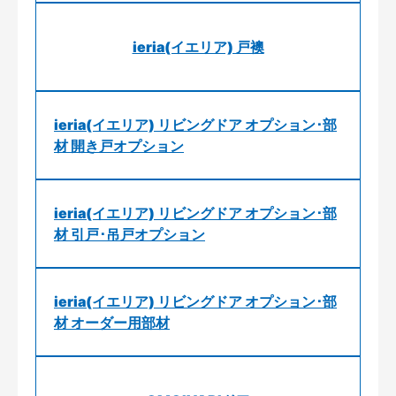
ieria(イエリア) 戸襖
ieria(イエリア) リビングドア オプション･部
材 開き戸オプション
ieria(イエリア) リビングドア オプション･部
材 引戸･吊戸オプション
ieria(イエリア) リビングドア オプション･部
材 オーダー用部材