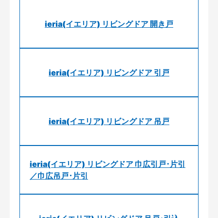
ieria(イエリア) リビングドア 開き戸
ieria(イエリア) リビングドア 引戸
ieria(イエリア) リビングドア 吊戸
ieria(イエリア) リビングドア 巾広引戸･片引
／巾広吊戸･片引