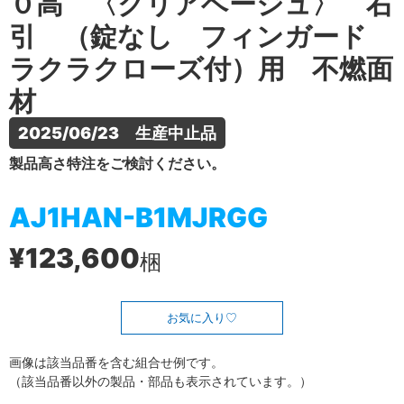
０高 〈クリアベージュ〉 右
引 （錠なし フィンガード
ラクラクローズ付）用 不燃面
材
2025/06/23　生産中止品
製品高さ特注をご検討ください。
AJ1HAN-B1MJRGG
¥123,600
梱
お気に入り
画像は該当品番を含む組合せ例です。
（該当品番以外の製品・部品も表示されています。）