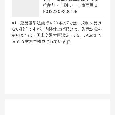
抗菌剤・印刷 シート表面層 J
P0122309X0015E
※1 建築基準法施行令20条の7では、規制を受け
ない部位ですが、内装仕上げ部分は、告示対象外
材料または、国土交通大臣認定、JIS、JASのF☆
☆☆☆材料で構成されています。