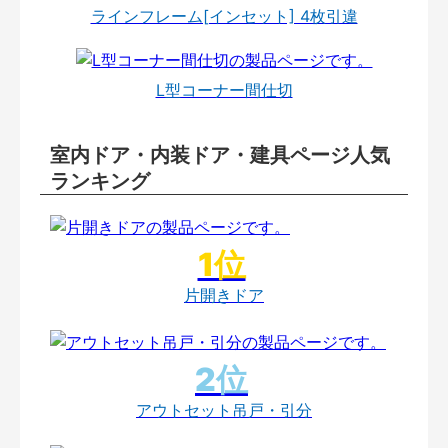
ラインフレーム[インセット] 4枚引違
L型コーナー間仕切
室内ドア・内装ドア・建具ページ人気
ランキング
片開きドア
アウトセット吊戸・引分