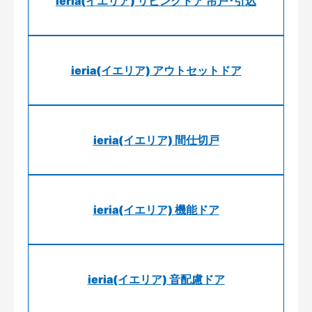
ieria(イエリア) リビングドア 吊戸･引込
ieria(イエリア) アウトセットドア
ieria(イエリア) 間仕切戸
ieria(イエリア) 機能ドア
ieria(イエリア) 音配慮ドア