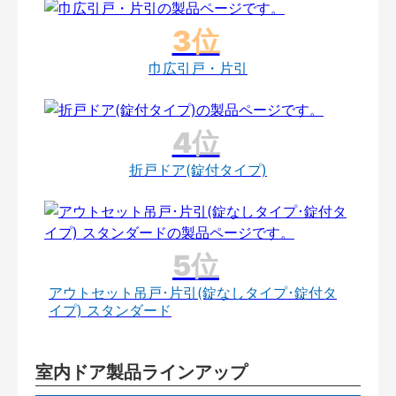
巾広引戸・片引
折戸ドア(錠付タイプ)
アウトセット吊戸･片引(錠なしタイプ･錠付タ
イプ) スタンダード
室内ドア製品ラインアップ