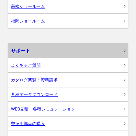
高松ショールーム
福岡ショールーム
サポート
よくあるご質問
カタログ閲覧・資料請求
各種データダウンロード
WEB見積・各種シミュレーション
交換用部品の購入