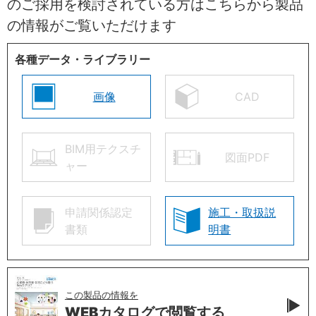
のご採用を検討されている方はこちらから製品
の情報がご覧いただけます
各種データ・ライブラリー
画像
CAD
BIM用テクスチ
図面PDF
ャー
申請関係認定
施工・取扱説
書類
明書
この製品の情報を
WEBカタログで
閲覧する