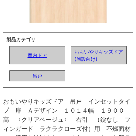
製品カテゴリ
おもいやりキッズドア
室内ドア
(施設向け)
吊戸
おもいやりキッズドア 吊戸 インセットタイ
プ 扉 Ａデザイン １０１４幅 １９００
高 〈クリアベージュ〉 右引 （錠なし フ
ィンガード ラクラクローズ付）用 不燃面材