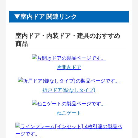
室内ドア 関連リンク
室内ドア・内装ドア・建具のおすすめ
商品
片開きドア
折戸ドア(錠なしタイプ)
ねこゲート