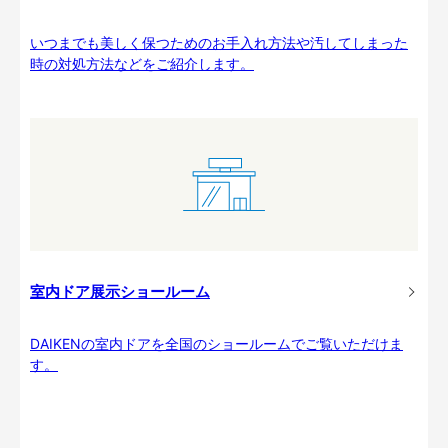
いつまでも美しく保つためのお手入れ方法や汚してしまった
時の対処方法などをご紹介します。
室内ドア展示ショールーム
DAIKENの室内ドアを全国のショールームでご覧いただけま
す。