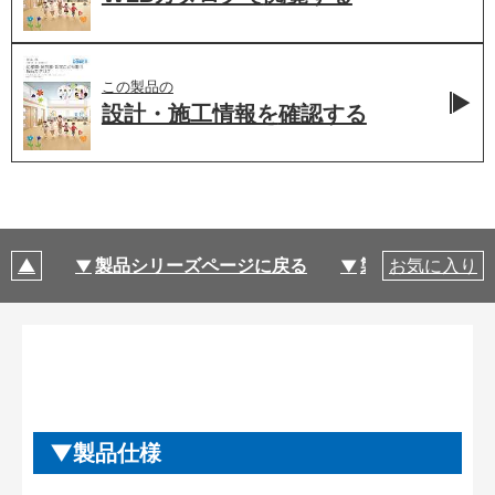
この製品の
設計・施工情報を
確認する
製品シリーズページに戻る
製品仕様
お気に入り
製品仕様