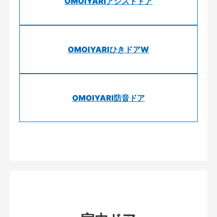
OMOIYARIアシストドア
OMOIYARIひきドアW
OMOIYARI防音ドア