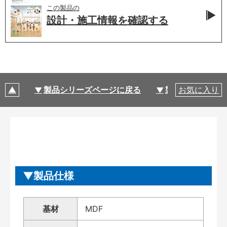
この製品の
設計・施工情報を
確認する
製品シリーズページに戻る
製品仕様
お気に入り
製品仕様
基材
MDF