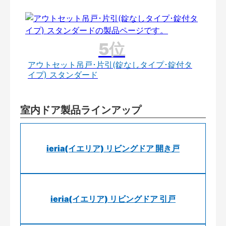
アウトセット吊戸･片引(錠なしタイプ･錠付タ
イプ) スタンダード
室内ドア製品ラインアップ
ieria(イエリア) リビングドア 開き戸
ieria(イエリア) リビングドア 引戸