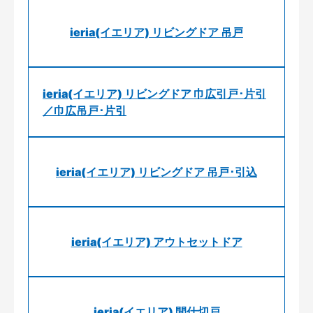
ieria(イエリア) リビングドア 吊戸
ieria(イエリア) リビングドア 巾広引戸･片引
／巾広吊戸･片引
ieria(イエリア) リビングドア 吊戸･引込
ieria(イエリア) アウトセットドア
ieria(イエリア) 間仕切戸