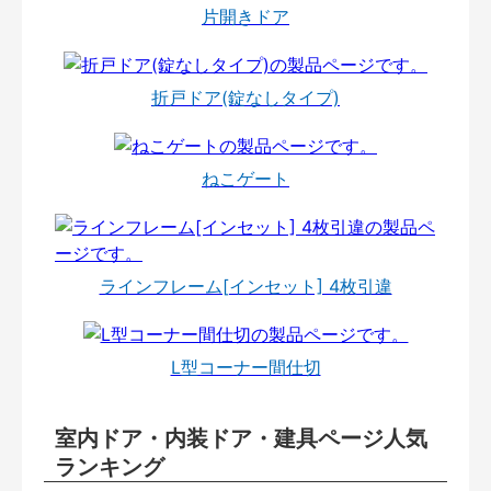
片開きドア
折戸ドア(錠なしタイプ)
ねこゲート
ラインフレーム[インセット] 4枚引違
L型コーナー間仕切
室内ドア・内装ドア・建具ページ人気
ランキング