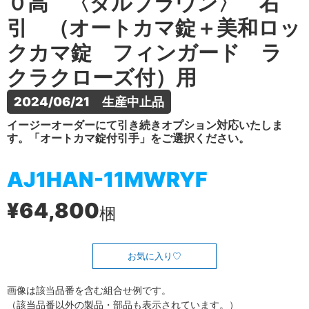
０高 〈ダルブラウン〉 右
引 （オートカマ錠＋美和ロッ
クカマ錠 フィンガード ラ
クラクローズ付）用
2024/06/21　生産中止品
イージーオーダーにて引き続きオプション対応いたしま
す。「オートカマ錠付引手」をご選択ください。
AJ1HAN-11MWRYF
¥64,800
梱
お気に入り
画像は該当品番を含む組合せ例です。
（該当品番以外の製品・部品も表示されています。）