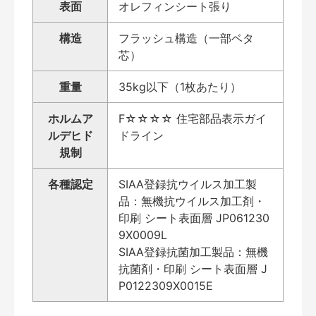
表面
オレフィンシート張り
構造
フラッシュ構造（一部ベタ
芯）
重量
35kg以下（1枚あたり）
ホルムア
F☆☆☆☆ 住宅部品表示ガイ
ルデヒド
ドライン
規制
各種認定
SIAA登録抗ウイルス加工製
品：無機抗ウイルス加工剤・
印刷 シート表面層 JP061230
9X0009L
SIAA登録抗菌加工製品：無機
抗菌剤・印刷 シート表面層 J
P0122309X0015E