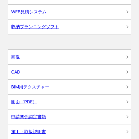
WEB見積システム
収納プランニングソフト
画像
CAD
BIM用テクスチャー
図面（PDF）
申請関係認定書類
施工・取扱説明書