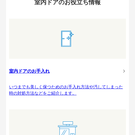
室内ドアのお役立ち情報
室内ドアのお手入れ
いつまでも美しく保つためのお手入れ方法や汚してしまった
時の対処方法などをご紹介します。