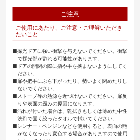
ご注意
ご使用にあたり、ご注意・ご理解いただき
たいこと
■採光ドアに強い衝撃を与えないでください。衝撃
で採光部が割れる可能性があります。
■ドアの開閉の際に指や手を挟まないようにしてく
ださい。
■扉や把手にぶら下がったり、勢いよく閉めたりし
ないでください。
■ストーブ等の熱源を近づけないでください。扉反
りや表面の歪みの原因になります。
■汚れが付いた場合は、乾拭きもしくは薄めた中性
洗剤で固く絞ったタオルで拭いてください。
■シンナー・ベンジンなどを使用すると、表面の艶
がなくなったり変色する場合がありますので使用