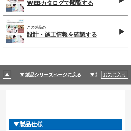
WEBカタログで
閲覧する
この製品の
設計・施工情報を
確認する
製品シリーズページに戻る
製品仕様
お気に入り
製品仕様