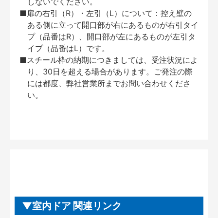
しないでください。
■扉の右引（R）・左引（L）について：控え壁の
ある側に立って開口部が右にあるものが右引タイ
プ（品番はR）、開口部が左にあるものが左引タ
イプ（品番はL）です。
■スチール枠の納期につきましては、受注状況によ
り、30日を超える場合があります。ご発注の際
には都度、弊社営業所までお問い合わせくださ
い。
室内ドア 関連リンク