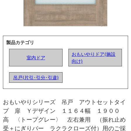
製品カテゴリ
おもいやりドア(施設
室内ドア
向け)
吊戸(片引･引分･引違)
おもいやりシリーズ 吊戸 アウトセットタイ
プ 扉 Ｙデザイン １１６４幅 １９００
高 〈トープグレー〉 左右兼用 （振れ止め
受＋にぎりバー ラクラクローズ付）用のご採