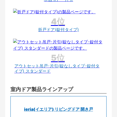
折戸ドア(錠付タイプ)
アウトセット吊戸･片引(錠なしタイプ･錠付タ
イプ) スタンダード
室内ドア製品ラインアップ
ieria(イエリア) リビングドア 開き戸