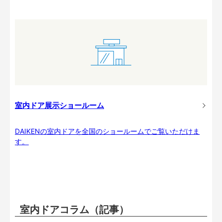
室内ドア展示ショールーム
DAIKENの室内ドアを全国のショールームでご覧いただけま
す。
室内ドアコラム（記事）