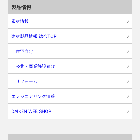
製品情報
素材情報
建材製品情報 総合TOP
住宅向け
公共・商業施設向け
リフォーム
エンジニアリング情報
DAIKEN WEB SHOP