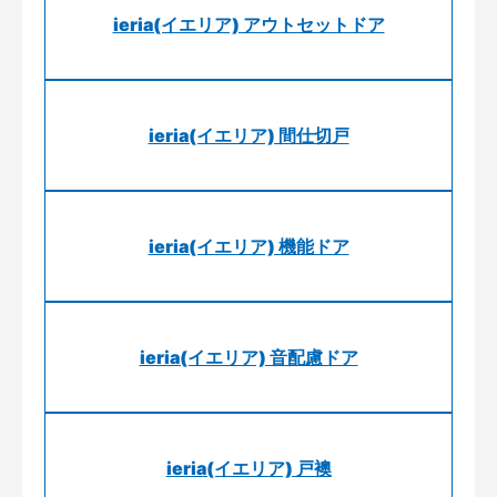
ieria(イエリア) アウトセットドア
ieria(イエリア) 間仕切戸
ieria(イエリア) 機能ドア
ieria(イエリア) 音配慮ドア
ieria(イエリア) 戸襖