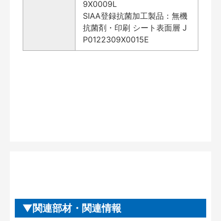
9X0009L
SIAA登録抗菌加工製品：無機
抗菌剤・印刷 シート表面層 J
P0122309X0015E
関連部材・関連情報