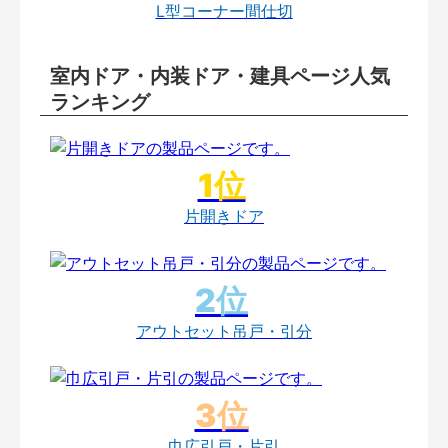
L型コーナー間仕切
室内ドア・内装ドア・建具ページ人気
ランキング
片開きドア
アウトセット吊戸・引分
巾広引戸・片引