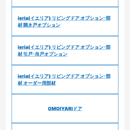
ieria(イエリア) リビングドア オプション･部
材 開き戸オプション
ieria(イエリア) リビングドア オプション･部
材 引戸･吊戸オプション
ieria(イエリア) リビングドア オプション･部
材 オーダー用部材
OMOIYARIドア