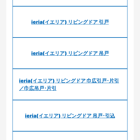
ieria(イエリア) リビングドア 引戸
ieria(イエリア) リビングドア 吊戸
ieria(イエリア) リビングドア 巾広引戸･片引
／巾広吊戸･片引
ieria(イエリア) リビングドア 吊戸･引込