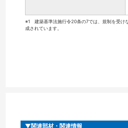
※1 建築基準法施行令20条の7では、規制を受け
成されています。
関連部材・関連情報