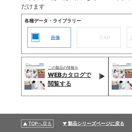
だけます
各種データ・ライブラリー
画像
CAD
この製品の情報を
WEBカタログで
閲覧する
TOPへ戻る
製品シリーズページに戻る