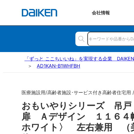
会社
情報
「ずっと ここちいいね」を実現する企業 DAIKE
AD1KAN-B1WHFBH
医療施設用/高齢者施設･サービス付き高齢者住宅用 
おもいやりシリーズ 吊
扉 Ａデザイン １１６４
ホワイト〉 左右兼用 （