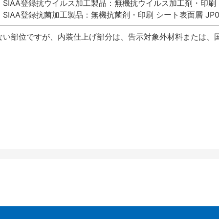
SIAA登録抗ウイルス加工製品：無機抗ウイルス加工剤・印刷 シート
SIAA登録抗菌加工製品：無機抗菌剤・印刷 シート表面層 JP012
ない部位ですが、内装仕上げ部分は、告示対象外材料または、国