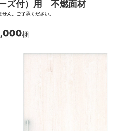
ーズ付）用 不燃面材
ません。ご了承ください。
8,000
梱