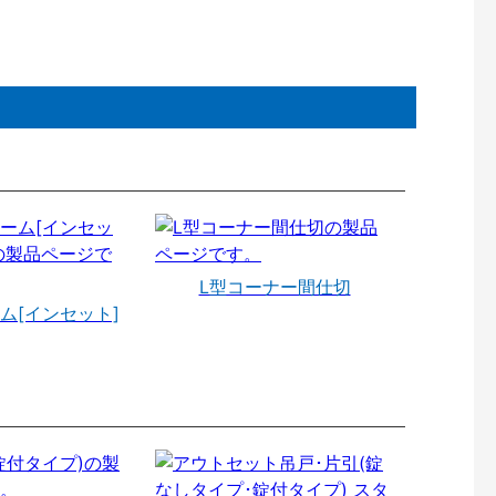
L型コーナー間仕切
ム[インセット]