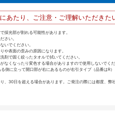
用にあたり、ご注意・ご理解いただきた
撃で採光部が割れる可能性があります。
ください。
しないでください。
反りや表面の歪みの原因になります。
性洗剤で固く絞ったタオルで拭いてください。
艶がなくなったり変色する場合がありますので使用しないでく
ある側に立って開口部が右にあるものが右引タイプ（品番はR）
り、30日を超える場合があります。ご発注の際には都度、弊