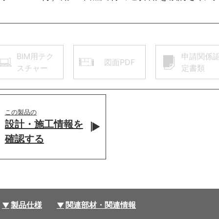
BIM用テク
申請関係
図面PDF
スチャー
定書類
この製品の
設計・施工情報を
確認する
製品仕様
関連部材・関連情報