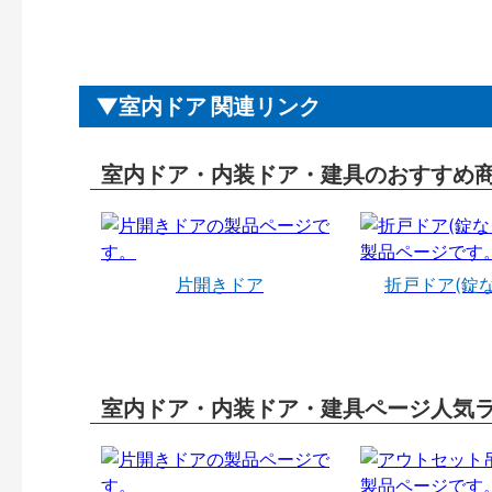
室内ドア 関連リンク
室内ドア・内装ドア・建具のおすすめ
片開きドア
折戸ドア(錠
室内ドア・内装ドア・建具ページ人気