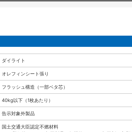
ダイライト
オレフィンシート張り
フラッシュ構造（一部ベタ芯）
40kg以下（1枚あたり）
告示対象外製品
国土交通大臣認定不燃材料