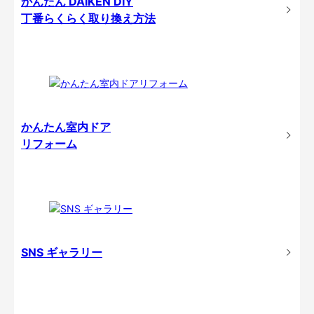
かんたん DAIKEN DIY
丁番らくらく取り換え方法
かんたん室内ドア
リフォーム
SNS ギャラリー