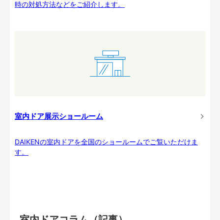
時の対処方法などをご紹介します。
室内ドア展示ショールーム
DAIKENの室内ドアを全国のショールームでご覧いただけま
す。
室内ドアコラム（記事）