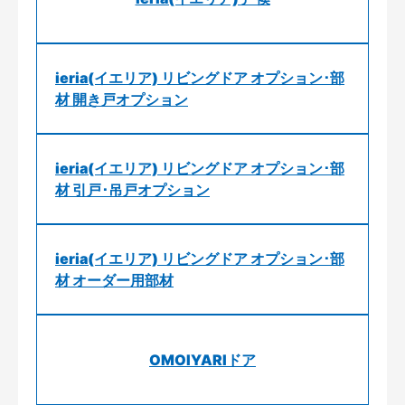
ieria(イエリア) リビングドア オプション･部
材 開き戸オプション
ieria(イエリア) リビングドア オプション･部
材 引戸･吊戸オプション
ieria(イエリア) リビングドア オプション･部
材 オーダー用部材
OMOIYARIドア