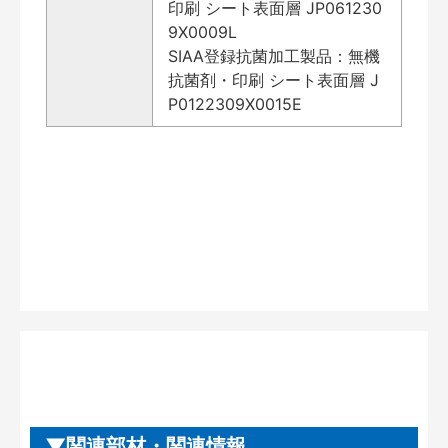
印刷 シート表面層 JP061230
9X0009L
SIAA登録抗菌加工製品：無機
抗菌剤・印刷 シート表面層 J
P0122309X0015E
関連部材・関連情報