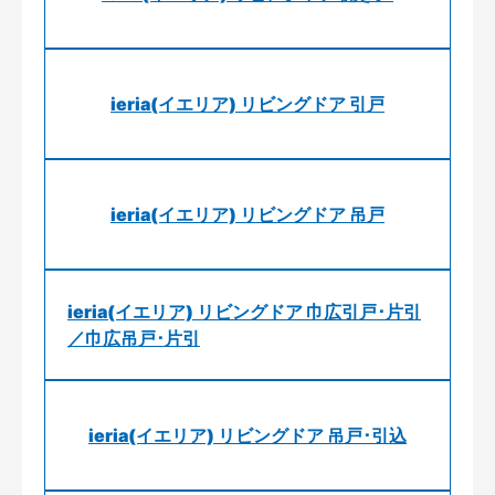
ieria(イエリア) リビングドア 引戸
ieria(イエリア) リビングドア 吊戸
ieria(イエリア) リビングドア 巾広引戸･片引
／巾広吊戸･片引
ieria(イエリア) リビングドア 吊戸･引込