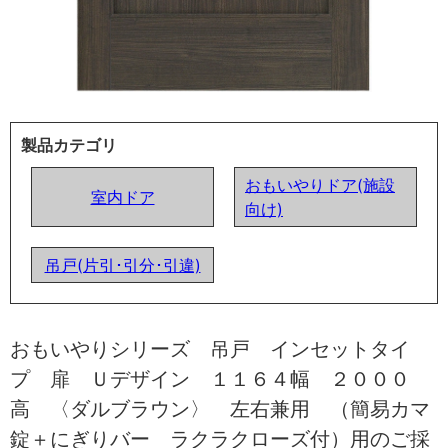
製品カテゴリ
おもいやりドア(施設
室内ドア
向け)
吊戸(片引･引分･引違)
おもいやりシリーズ 吊戸 インセットタイ
プ 扉 Ｕデザイン １１６４幅 ２０００
高 〈ダルブラウン〉 左右兼用 （簡易カマ
錠＋にぎりバー ラクラクローズ付）用のご採