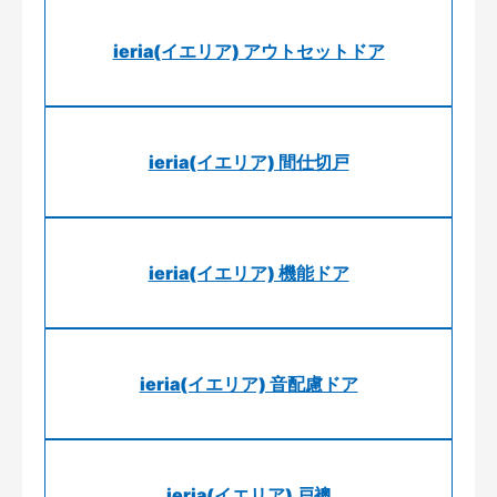
ieria(イエリア) アウトセットドア
ieria(イエリア) 間仕切戸
ieria(イエリア) 機能ドア
ieria(イエリア) 音配慮ドア
ieria(イエリア) 戸襖