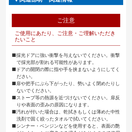
ご注意
ご使用にあたり、ご注意・ご理解いただき
たいこと
■採光ドアに強い衝撃を与えないでください。衝撃
で採光部が割れる可能性があります。
■ドアの開閉の際に指や手を挟まないようにしてく
ださい。
■扉や把手にぶら下がったり、勢いよく閉めたりし
ないでください。
■ストーブ等の熱源を近づけないでください。扉反
りや表面の歪みの原因になります。
■汚れが付いた場合は、乾拭きもしくは薄めた中性
洗剤で固く絞ったタオルで拭いてください。
■シンナー・ベンジンなどを使用すると、表面の艶