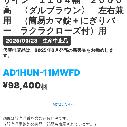
ザイン １１６４幅 ２０００
高 〈ダルブラウン〉 左右兼
用 （簡易カマ錠＋にぎりバ
ー ラクラクローズ付）用
2025/06/23　生産中止品
代替推奨品は、2025年6月発売の新製品をお勧めしま
す。
AD1HUN-11MWFD
¥98,400
梱
お気に入り
画像は該当品番を含む組合せ例です。
（該当品番以外の製品・部品も表示されています。）