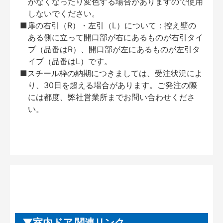
がなくなったり変色する場合がありますので使用
しないでください。
■扉の右引（R）・左引（L）について：控え壁の
ある側に立って開口部が右にあるものが右引タイ
プ（品番はR）、開口部が左にあるものが左引タ
イプ（品番はL）です。
■スチール枠の納期につきましては、受注状況によ
り、30日を超える場合があります。ご発注の際
には都度、弊社営業所までお問い合わせくださ
い。
室内ドア 関連リンク