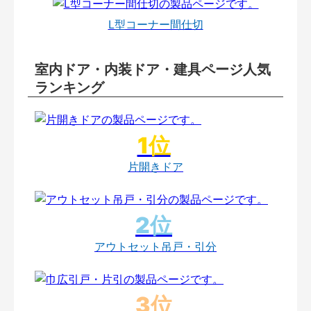
L型コーナー間仕切
室内ドア・内装ドア・建具ページ人気
ランキング
片開きドア
アウトセット吊戸・引分