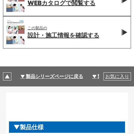
WEBカタログで
閲覧する
この製品の
設計・施工情報を
確認する
製品シリーズページに戻る
製品仕様
お気に入り
製品仕様