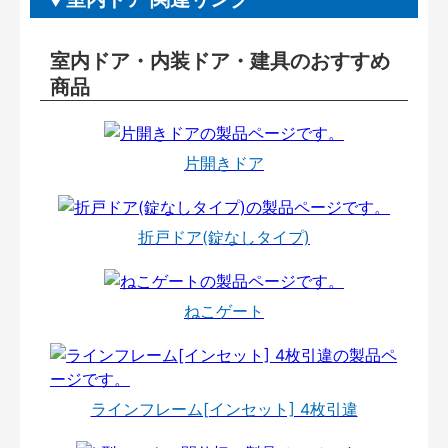
室内ドア・内装ドア・建具のおすすめ
商品
片開きドア
折戸ドア(錠なしタイプ)
ねこゲート
ラインフレーム[インセット] 4枚引違