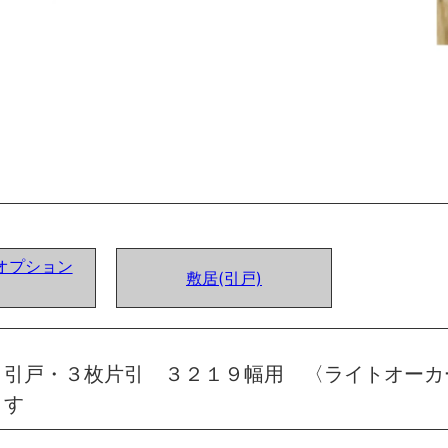
オプション
敷居(引戸)
 引戸・３枚片引 ３２１９幅用 〈ライトオーカ
ます