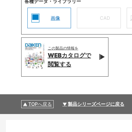
各種データ・ライブラリー
画像
CAD
この製品の情報を
WEBカタログで
閲覧する
TOPへ戻る
製品シリーズページに戻る