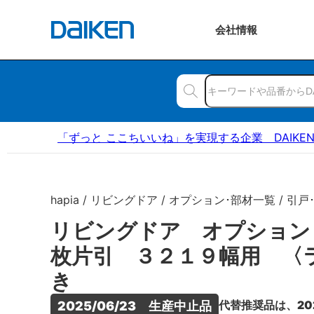
会社
情報
「ずっと ここちいいね」を実現する企業 DAIKE
hapia / リビングドア / オプション･部材一覧 / 引戸
リビングドア オプション
枚片引 ３２１９幅用 〈
き
代替推奨品は、20
2025/06/23　生産中止品