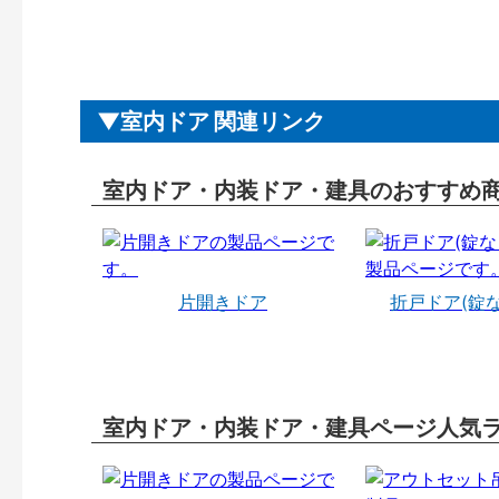
室内ドア 関連リンク
室内ドア・内装ドア・建具のおすすめ
片開きドア
折戸ドア(錠
室内ドア・内装ドア・建具ページ人気