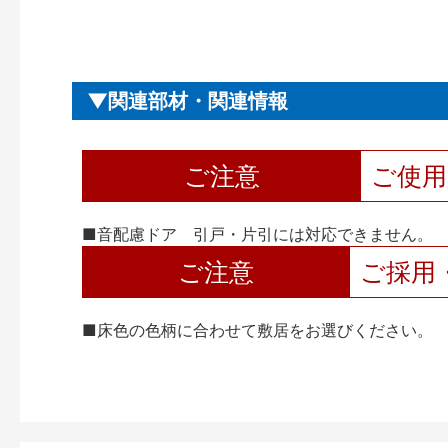
関連部材・関連情報
ご注意
ご使
■音配慮ドア 引戸・片引には対応できません。
ご注意
ご採用
■床色の色柄に合わせて敷居をお選びください。