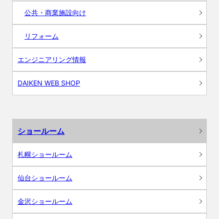
公共・商業施設向け
リフォーム
エンジニアリング情報
DAIKEN WEB SHOP
ショールーム
札幌ショールーム
仙台ショールーム
金沢ショールーム