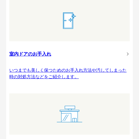
室内ドアのお手入れ
いつまでも美しく保つためのお手入れ方法や汚してしまった
時の対処方法などをご紹介します。