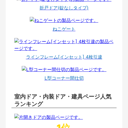
折戸ドア(錠なしタイプ)
ねこゲート
ラインフレーム[インセット] 4枚引違
L型コーナー間仕切
室内ドア・内装ドア・建具ページ人気
ランキング