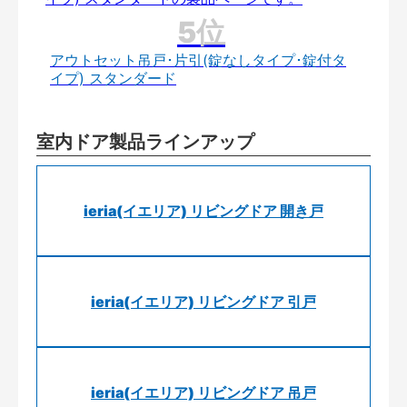
アウトセット吊戸･片引(錠なしタイプ･錠付タ
イプ) スタンダード
室内ドア製品ラインアップ
ieria(イエリア) リビングドア 開き戸
ieria(イエリア) リビングドア 引戸
ieria(イエリア) リビングドア 吊戸