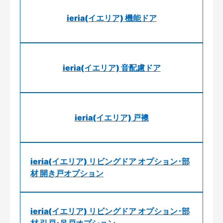
ieria(イエリア) 機能ドア
ieria(イエリア) 音配慮ドア
ieria(イエリア) 戸襖
ieria(イエリア) リビングドア オプション･部
材 開き戸オプション
ieria(イエリア) リビングドア オプション･部
材 引戸･吊戸オプション