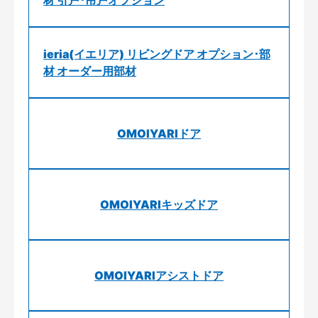
ieria(イエリア) リビングドア オプション･部
材 オーダー用部材
OMOIYARIドア
OMOIYARIキッズドア
OMOIYARIアシストドア