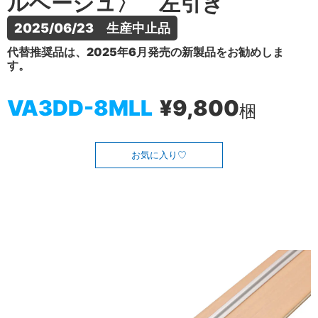
ルベージュ〉 左引き
2025/06/23　生産中止品
代替推奨品は、2025年6月発売の新製品をお勧めしま
す。
VA3DD-8MLL
¥9,800
梱
お気に入り