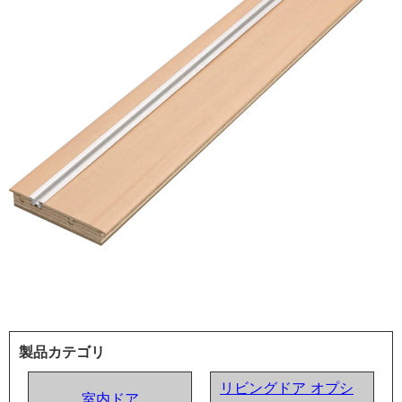
製品カテゴリ
リビングドア オプシ
室内ドア