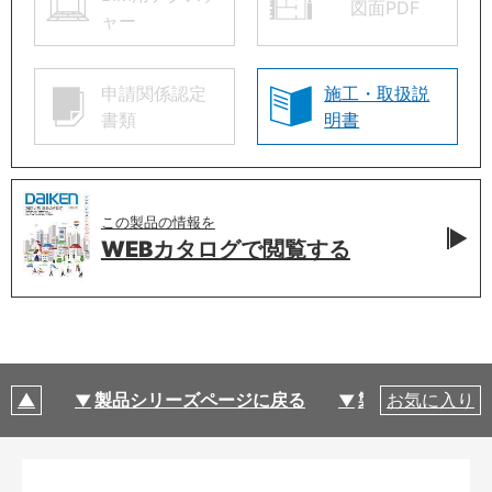
図面PDF
ャー
申請関係認定
施工・取扱説
書類
明書
この製品の情報を
WEBカタログで
閲覧する
製品シリーズページに戻る
製品仕様
お気に入り