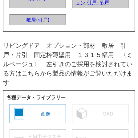
ョン 引戸･吊戸
敷居(引戸)
リビングドア オプション・部材 敷居 引
戸・片引 固定枠薄壁用 １３１５幅用 〈ミ
ルベージュ〉 左引きのご採用を検討されてい
る方はこちらから製品の情報がご覧いただけま
す
各種データ・ライブラリー
画像
CAD
BIM用テクスチ