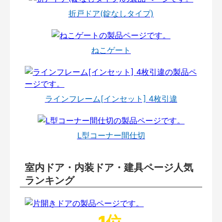
折戸ドア(錠なしタイプ)
ねこゲート
ラインフレーム[インセット] 4枚引違
L型コーナー間仕切
室内ドア・内装ドア・建具ページ人気
ランキング