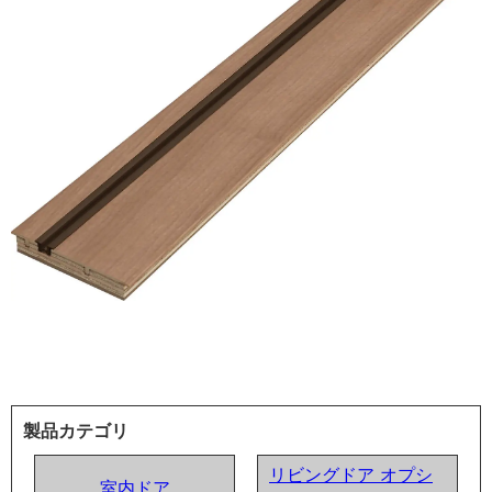
製品カテゴリ
リビングドア オプシ
室内ドア