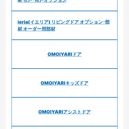
ieria(イエリア) リビングドア オプション･部
材 オーダー用部材
OMOIYARIドア
OMOIYARIキッズドア
OMOIYARIアシストドア