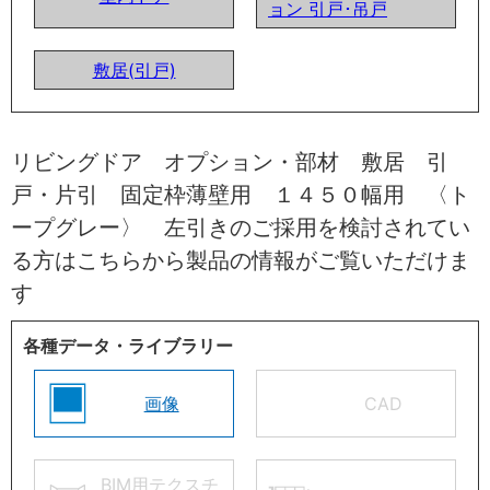
ョン 引戸･吊戸
敷居(引戸)
リビングドア オプション・部材 敷居 引
戸・片引 固定枠薄壁用 １４５０幅用 〈ト
ープグレー〉 左引きのご採用を検討されてい
る方はこちらから製品の情報がご覧いただけま
す
各種データ・ライブラリー
画像
CAD
BIM用テクスチ