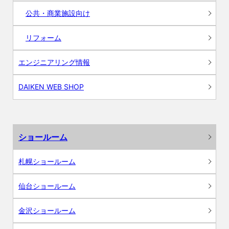
公共・商業施設向け
リフォーム
エンジニアリング情報
DAIKEN WEB SHOP
ショールーム
札幌ショールーム
仙台ショールーム
金沢ショールーム