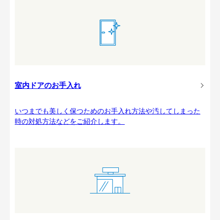
室内ドアのお手入れ
いつまでも美しく保つためのお手入れ方法や汚してしまった
時の対処方法などをご紹介します。