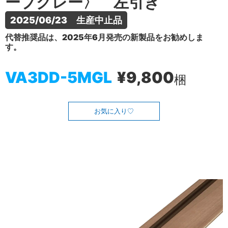
ープグレー〉 左引き
2025/06/23　生産中止品
代替推奨品は、2025年6月発売の新製品をお勧めしま
す。
VA3DD-5MGL
¥9,800
梱
お気に入り