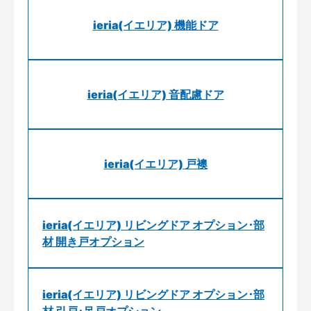
ieria(イエリア) 機能ドア
ieria(イエリア) 音配慮ドア
ieria(イエリア) 戸襖
ieria(イエリア) リビングドア オプション･部
材 開き戸オプション
ieria(イエリア) リビングドア オプション･部
材 引戸･吊戸オプション