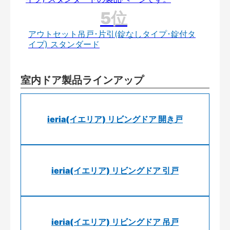
アウトセット吊戸･片引(錠なしタイプ･錠付タ
イプ) スタンダード
室内ドア製品ラインアップ
ieria(イエリア) リビングドア 開き戸
ieria(イエリア) リビングドア 引戸
ieria(イエリア) リビングドア 吊戸