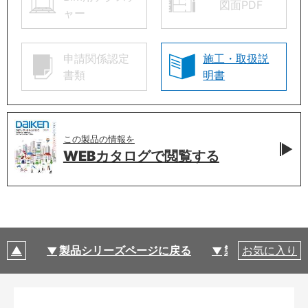
図面PDF
ャー
申請関係認定
施工・取扱説
書類
明書
この製品の情報を
WEBカタログで
閲覧する
製品シリーズページに戻る
製品仕様
お気に入り