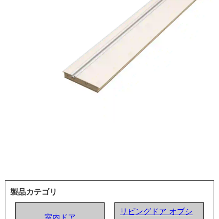
製品カテゴリ
リビングドア オプシ
室内ドア