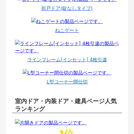
折戸ドア(錠なしタイプ)
ねこゲート
ラインフレーム[インセット] 4枚引違
L型コーナー間仕切
室内ドア・内装ドア・建具ページ人気
ランキング