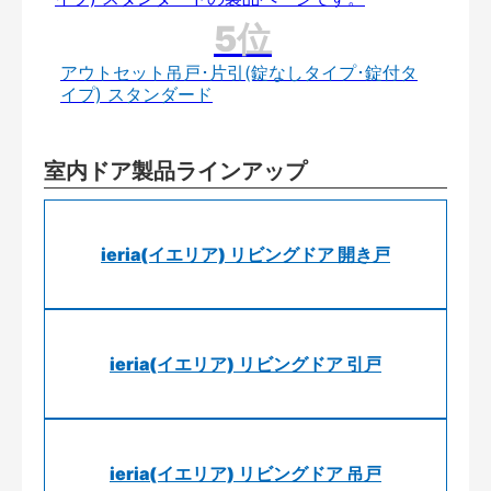
アウトセット吊戸･片引(錠なしタイプ･錠付タ
イプ) スタンダード
室内ドア製品ラインアップ
ieria(イエリア) リビングドア 開き戸
ieria(イエリア) リビングドア 引戸
ieria(イエリア) リビングドア 吊戸