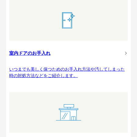
室内ドアのお手入れ
いつまでも美しく保つためのお手入れ方法や汚してしまった
時の対処方法などをご紹介します。