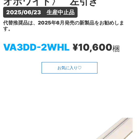
オホワイト〉 左引き
2025/06/23　生産中止品
代替推奨品は、2025年6月発売の新製品をお勧めしま
す。
VA3DD-2WHL
¥10,600
梱
お気に入り