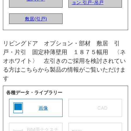
ョン 引戸･吊戸
敷居(引戸)
リビングドア オプション・部材 敷居 引
戸・片引 固定枠薄壁用 １８７５幅用 〈ネ
オホワイト〉 左引きのご採用を検討されてい
る方はこちらから製品の情報がご覧いただけま
す
各種データ・ライブラリー
画像
CAD
BIM用テクスチ