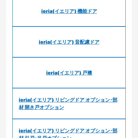
ieria(イエリア) 機能ドア
ieria(イエリア) 音配慮ドア
ieria(イエリア) 戸襖
ieria(イエリア) リビングドア オプション･部
材 開き戸オプション
ieria(イエリア) リビングドア オプション･部
材 引戸･吊戸オプション