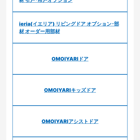
ieria(イエリア) リビングドア オプション･部
材 オーダー用部材
OMOIYARIドア
OMOIYARIキッズドア
OMOIYARIアシストドア