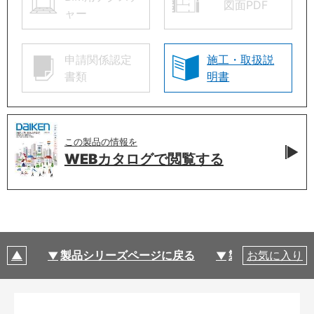
図面PDF
ャー
申請関係認定
施工・取扱説
書類
明書
この製品の情報を
WEBカタログで
閲覧する
製品シリーズページに戻る
製品仕様
お気に入り