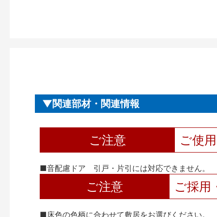
関連部材・関連情報
ご注意
ご使
■音配慮ドア 引戸・片引には対応できません。
ご注意
ご採用
■床色の色柄に合わせて敷居をお選びください。