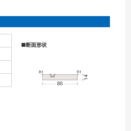
■断面形状