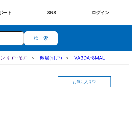
ポート
SNS
ログ
イン
検索
ン 引戸･吊戸
敷居(引戸)
VA3DA-8MAL
お気に入り