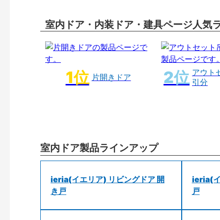
室内ドア・内装ドア・建具ページ人気
アウト
片開きドア
引分
室内ドア製品ラインアップ
ieria(イエリア) リビングドア 開
ieri
き戸
戸