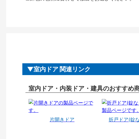
室内ドア 関連リンク
室内ドア・内装ドア・建具のおすすめ
片開きドア
折戸ドア(錠