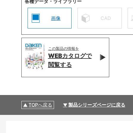
各種データ・ライブラリー
画像
CAD
この製品の情報を
WEBカタログで
閲覧する
TOPへ戻る
製品シリーズページに戻る