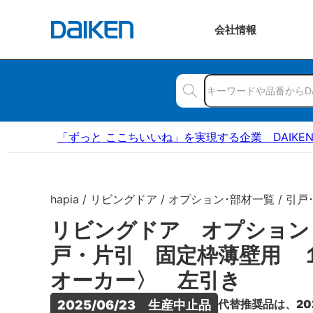
会社
情報
「ずっと ここちいいね」を実現する企業 DAIKE
hapia / リビングドア / オプション･部材一覧 / 引戸
リビングドア オプション
戸・片引 固定枠薄壁用 
オーカー〉 左引き
代替推奨品は、20
2025/06/23　生産中止品