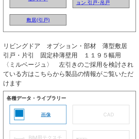
ョン 引戸･吊戸
敷居(引戸)
リビングドア オプション・部材 薄型敷居
引戸・片引 固定枠薄壁用 １１９５幅用
〈ミルベージュ〉 左引きのご採用を検討され
ている方はこちらから製品の情報がご覧いただ
けます
各種データ・ライブラリー
画像
CAD
BIM用テクスチ