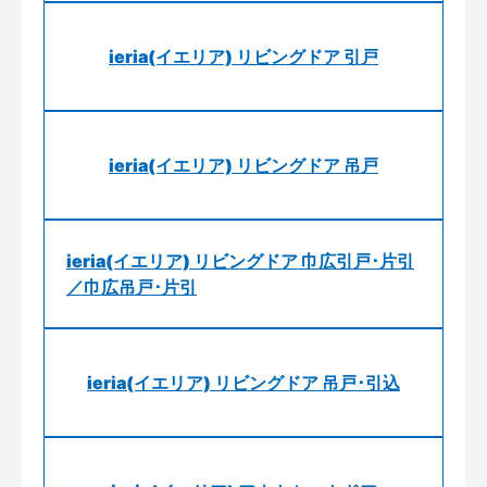
ieria(イエリア) リビングドア 引戸
ieria(イエリア) リビングドア 吊戸
ieria(イエリア) リビングドア 巾広引戸･片引
／巾広吊戸･片引
ieria(イエリア) リビングドア 吊戸･引込