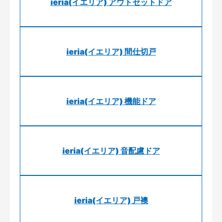
ieria(イエリア) アウトセットドア
ieria(イエリア) 間仕切戸
ieria(イエリア) 機能ドア
ieria(イエリア) 音配慮ドア
ieria(イエリア) 戸襖