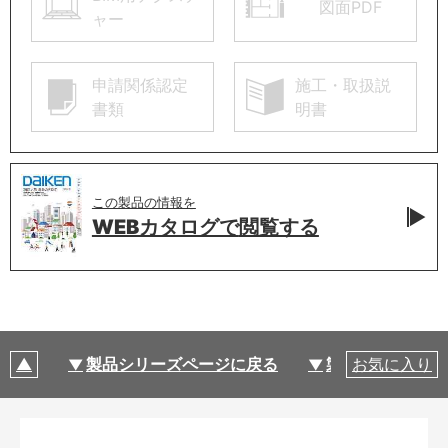
図面PDF
ャー
申請関係認定
施工・取扱説
書類
明書
この製品の情報を
WEBカタログで
閲覧する
製品シリーズページに戻る
製品仕様
お気に入り