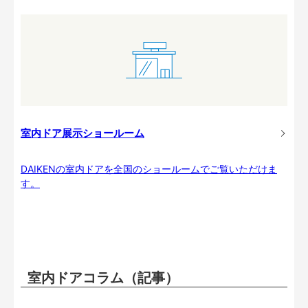
室内ドア展示ショールーム
DAIKENの室内ドアを全国のショールームでご覧いただけま
す。
室内ドアコラム（記事）