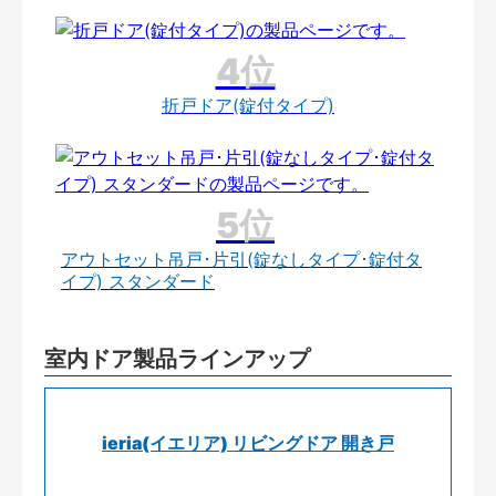
折戸ドア(錠付タイプ)
アウトセット吊戸･片引(錠なしタイプ･錠付タ
イプ) スタンダード
室内ドア製品ラインアップ
ieria(イエリア) リビングドア 開き戸