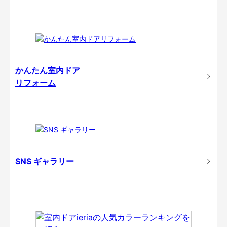
かんたん室内ドア
リフォーム
SNS ギャラリー