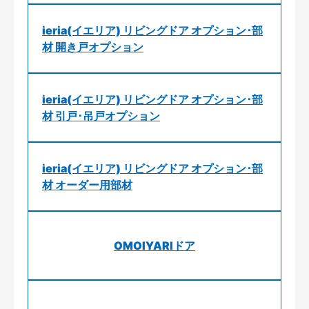
ieria(イエリア) リビングドア オプション･部
材 開き戸オプション
ieria(イエリア) リビングドア オプション･部
材 引戸･吊戸オプション
ieria(イエリア) リビングドア オプション･部
材 オーダー用部材
OMOIYARIドア