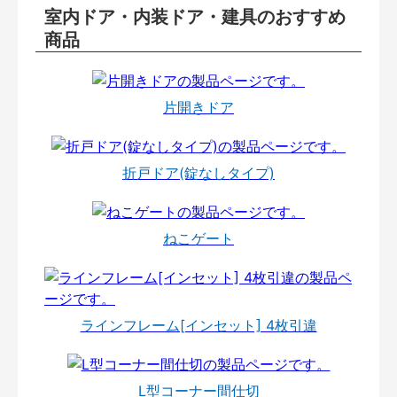
室内ドア・内装ドア・建具のおすすめ
商品
片開きドア
折戸ドア(錠なしタイプ)
ねこゲート
ラインフレーム[インセット] 4枚引違
L型コーナー間仕切