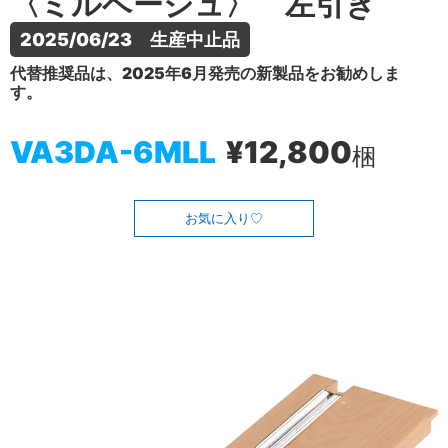
〈ミルベージュ〉 左引き
2025/06/23　生産中止品
代替推奨品は、2025年6月発売の新製品をお勧めしま
す。
VA3DA-6MLL
¥12,800
梱
お気に入り