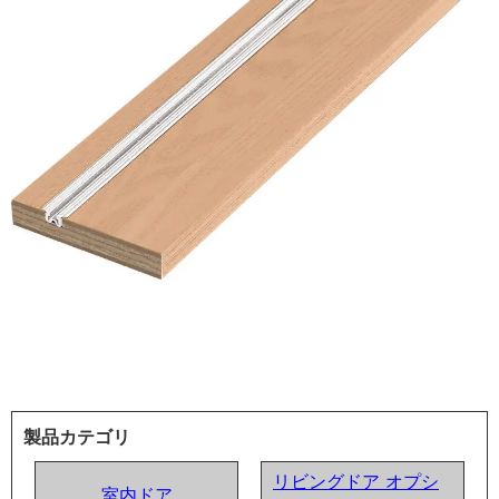
製品カテゴリ
リビングドア オプシ
室内ドア