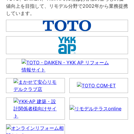
値向上を目指して、リモデル分野で2002年から業務提携
しています。