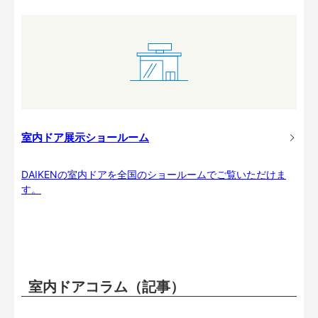
室内ドア展示ショールーム
DAIKENの室内ドアを全国のショールームでご覧いただけま
す。
室内ドアコラム（記事）