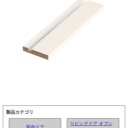
製品カテゴリ
リビングドア オプシ
室内ドア