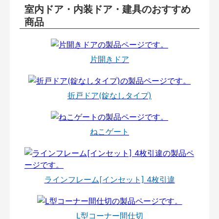
室内ドア・内装ドア・建具のおすすめ
商品
片開きドア
折戸ドア(錠なしタイプ)
ねこゲート
ラインフレーム[インセット] 4枚引違
L型コーナー間仕切