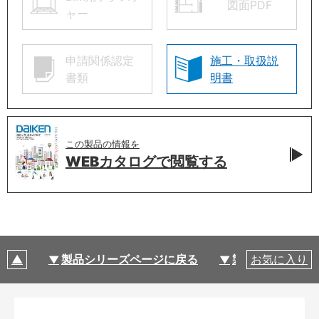
図面PDF
ャー
申請関係認定
施工・取扱説
書類
明書
この製品の情報を
WEBカタログで
閲覧する
製品シリーズページに戻る
製品仕様
お気に入り