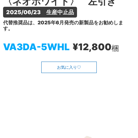
〈ネオホワイト〉 左引き
2025/06/23　生産中止品
代替推奨品は、2025年6月発売の新製品をお勧めしま
す。
VA3DA-5WHL
¥12,800
梱
お気に入り