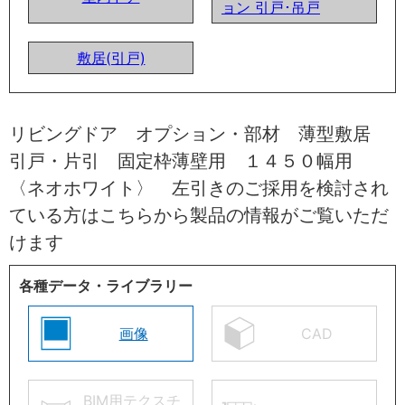
ョン 引戸･吊戸
敷居(引戸)
リビングドア オプション・部材 薄型敷居
引戸・片引 固定枠薄壁用 １４５０幅用
〈ネオホワイト〉 左引きのご採用を検討され
ている方はこちらから製品の情報がご覧いただ
けます
各種データ・ライブラリー
画像
CAD
BIM用テクスチ