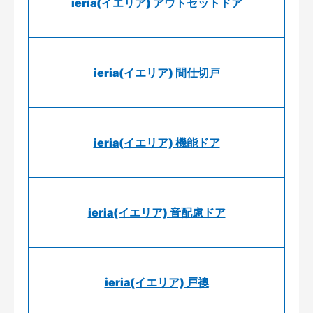
ieria(イエリア) アウトセットドア
ieria(イエリア) 間仕切戸
ieria(イエリア) 機能ドア
ieria(イエリア) 音配慮ドア
ieria(イエリア) 戸襖