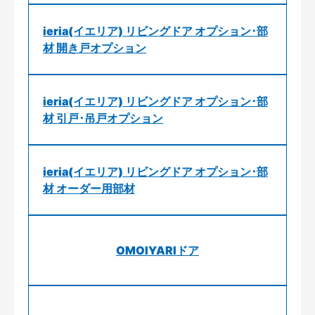
ieria(イエリア) リビングドア オプション･部
材 開き戸オプション
ieria(イエリア) リビングドア オプション･部
材 引戸･吊戸オプション
ieria(イエリア) リビングドア オプション･部
材 オーダー用部材
OMOIYARIドア