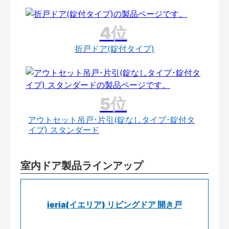
折戸ドア(錠付タイプ)
アウトセット吊戸･片引(錠なしタイプ･錠付タ
イプ) スタンダード
室内ドア製品ラインアップ
ieria(イエリア) リビングドア 開き戸