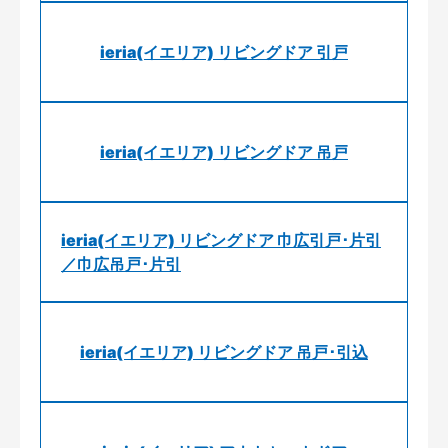
ieria(イエリア) リビングドア 引戸
ieria(イエリア) リビングドア 吊戸
ieria(イエリア) リビングドア 巾広引戸･片引
／巾広吊戸･片引
ieria(イエリア) リビングドア 吊戸･引込