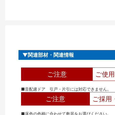
関連部材・関連情報
ご注意
ご使
■音配慮ドア 引戸・片引には対応できません。
ご注意
ご採用
■床色の色柄に合わせて敷居をお選びください。