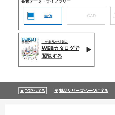
各種データ・ライブラリー
画像
CAD
この製品の情報を
WEBカタログで
閲覧する
TOPへ戻る
製品シリーズページに戻る