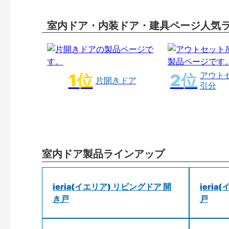
室内ドア・内装ドア・建具ページ人気
アウト
片開きドア
引分
室内ドア製品ラインアップ
ieria(イエリア) リビングドア 開
ieri
き戸
戸