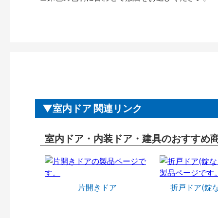
室内ドア 関連リンク
室内ドア・内装ドア・建具のおすすめ
片開きドア
折戸ドア(錠