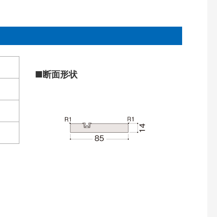
■断面形状