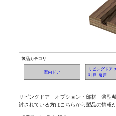
製品カテゴリ
リビングドア 
室内ドア
引戸･吊戸
リビングドア オプション・部材 薄型
討されている方はこちらから製品の情報