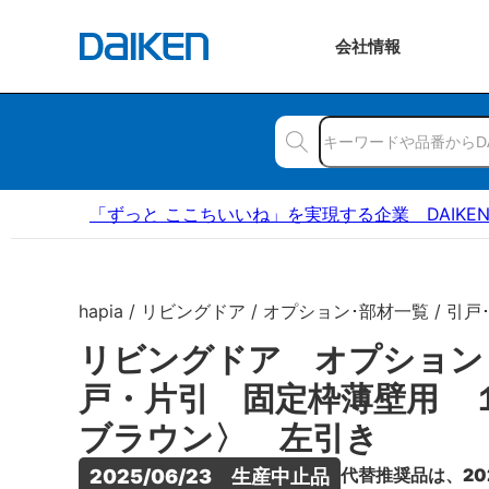
会社
情報
「ずっと ここちいいね」を実現する企業 DAIKE
hapia / リビングドア / オプション･部材一覧 / 引戸
リビングドア オプション
戸・片引 固定枠薄壁用 
ブラウン〉 左引き
代替推奨品は、20
2025/06/23　生産中止品