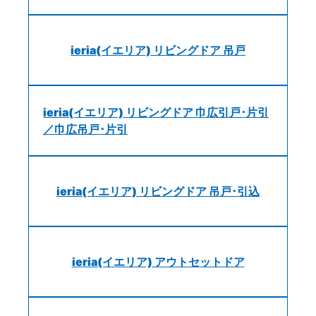
ieria(イエリア) リビングドア 吊戸
ieria(イエリア) リビングドア 巾広引戸･片引
／巾広吊戸･片引
ieria(イエリア) リビングドア 吊戸･引込
ieria(イエリア) アウトセットドア