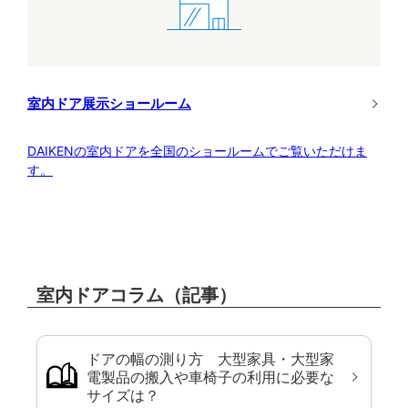
室内ドア展示ショールーム
DAIKENの室内ドアを全国のショールームでご覧いただけま
す。
室内ドアコラム（記事）
ドアの幅の測り方 大型家具・大型家
電製品の搬入や車椅子の利用に必要な
サイズは？