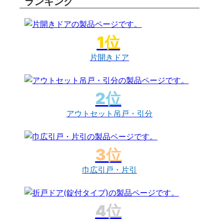
ランキング
片開きドア
アウトセット吊戸・引分
巾広引戸・片引