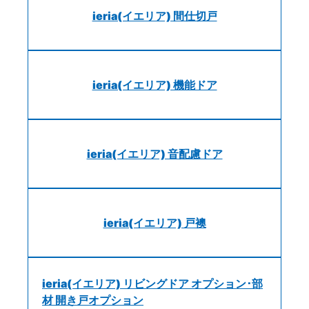
ieria(イエリア) 間仕切戸
ieria(イエリア) 機能ドア
ieria(イエリア) 音配慮ドア
ieria(イエリア) 戸襖
ieria(イエリア) リビングドア オプション･部
材 開き戸オプション