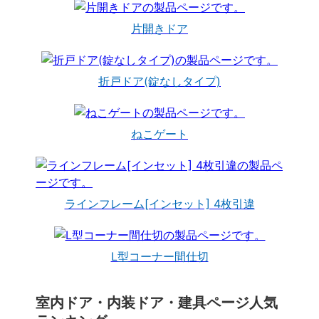
片開きドア
折戸ドア(錠なしタイプ)
ねこゲート
ラインフレーム[インセット] 4枚引違
L型コーナー間仕切
室内ドア・内装ドア・建具ページ人気