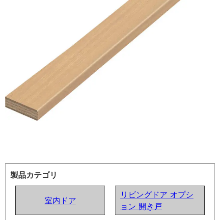
製品カテゴリ
リビングドア オプシ
室内ドア
ョン 開き戸