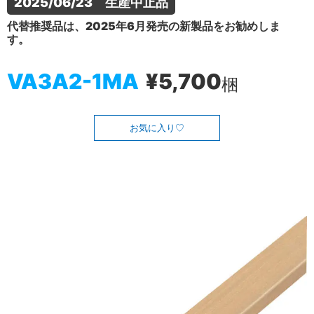
2025/06/23　生産中止品
代替推奨品は、2025年6月発売の新製品をお勧めしま
す。
VA3A2-1MA
¥5,700
梱
お気に入り