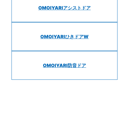
OMOIYARIアシストドア
OMOIYARIひきドアW
OMOIYARI防音ドア