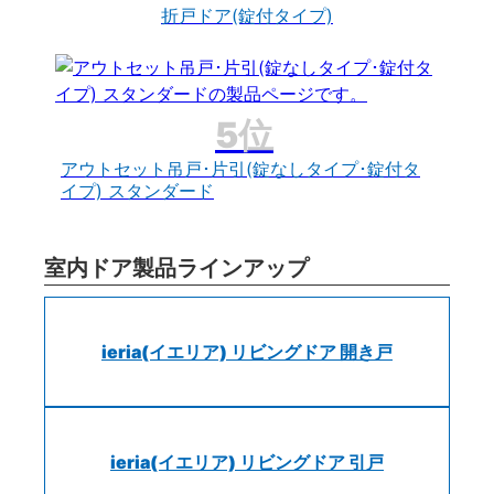
折戸ドア(錠付タイプ)
アウトセット吊戸･片引(錠なしタイプ･錠付タ
イプ) スタンダード
室内ドア製品ラインアップ
ieria(イエリア) リビングドア 開き戸
ieria(イエリア) リビングドア 引戸