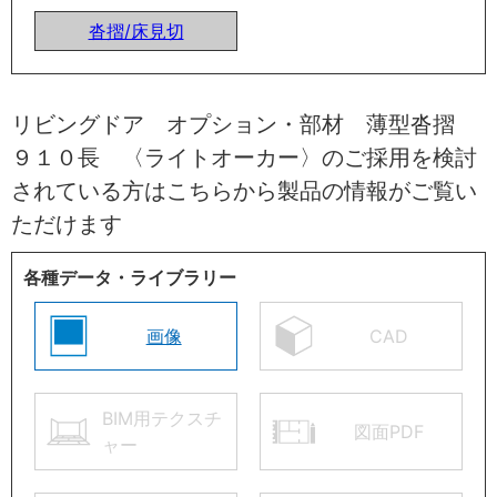
沓摺/床見切
リビングドア オプション・部材 薄型沓摺
９１０長 〈ライトオーカー〉のご採用を検討
されている方はこちらから製品の情報がご覧い
ただけます
各種データ・ライブラリー
画像
CAD
BIM用テクスチ
図面PDF
ャー