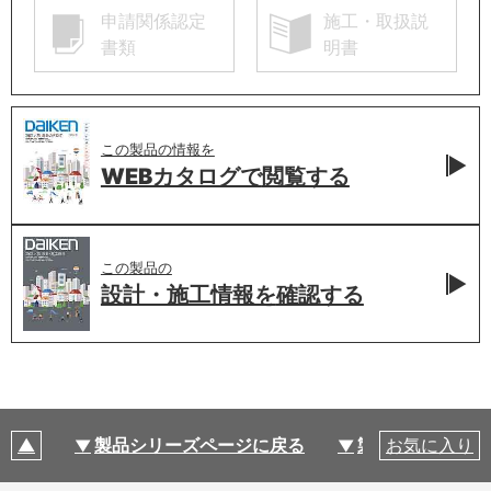
申請関係認定
施工・取扱説
書類
明書
この製品の情報を
WEBカタログで
閲覧する
この製品の
設計・施工情報を
確認する
製品シリーズページに戻る
製品仕様
お気に入り