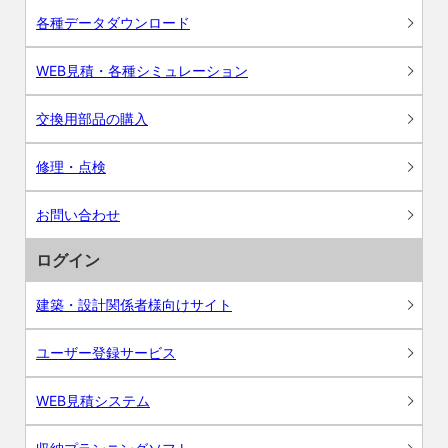
各種データダウンロード
WEB見積・各種シミュレーション
交換用部品の購入
修理・点検
お問い合わせ
ログイン
建築・設計関係者様向けサイト
ユーザー登録サービス
WEB見積システム