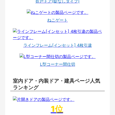
折戸ドア(錠なしタイプ)
ねこゲート
ラインフレーム[インセット] 4枚引違
L型コーナー間仕切
室内ドア・内装ドア・建具ページ人気
ランキング