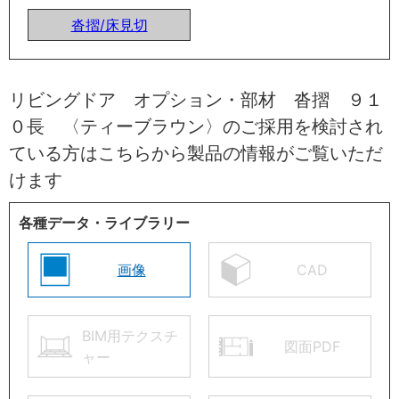
沓摺/床見切
リビングドア オプション・部材 沓摺 ９１
０長 〈ティーブラウン〉のご採用を検討され
ている方はこちらから製品の情報がご覧いただ
けます
各種データ・ライブラリー
画像
CAD
BIM用テクスチ
図面PDF
ャー