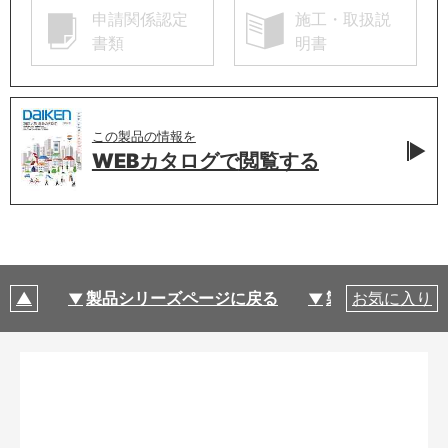
申請関係認定
施工・取扱説
書類
明書
この製品の情報を
WEBカタログで
閲覧する
製品シリーズページに戻る
製品仕様
お気に入り