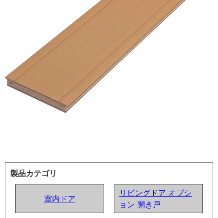
製品カテゴリ
リビングドア オプシ
室内ドア
ョン 開き戸