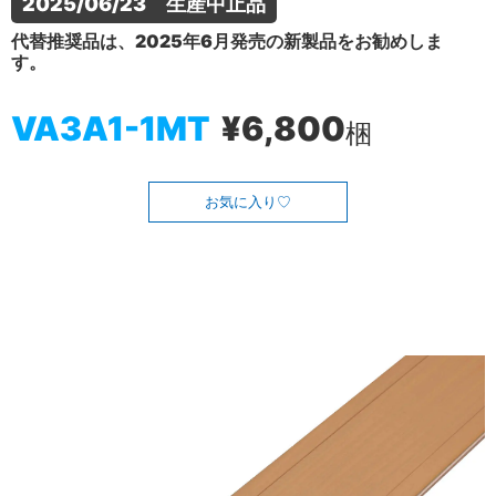
2025/06/23　生産中止品
代替推奨品は、2025年6月発売の新製品をお勧めしま
す。
VA3A1-1MT
¥6,800
梱
お気に入り