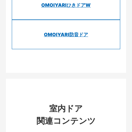
OMOIYARIひきドアW
OMOIYARI防音ドア
室内ドア
関連コンテンツ