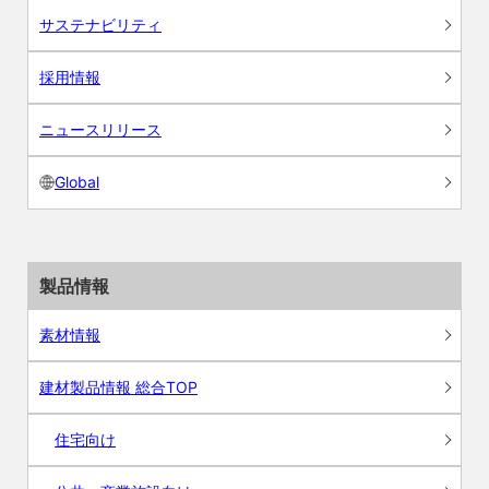
サステナビリティ
採用情報
ニュースリリース
Global
製品情報
素材情報
建材製品情報 総合TOP
住宅向け