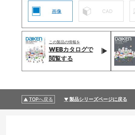
画像
CAD
この製品の情報を
WEBカタログで
閲覧する
TOPへ戻る
製品シリーズページに戻る