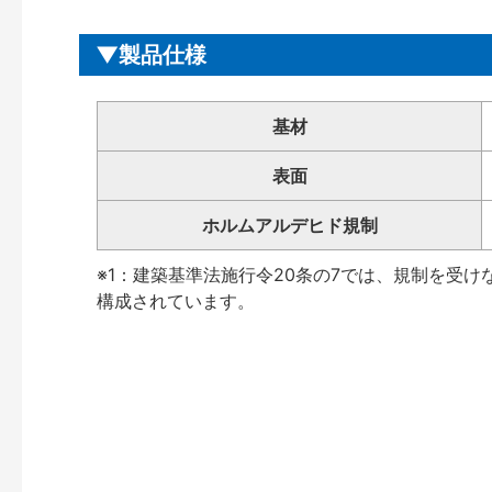
製品仕様
基材
表面
ホルムアルデヒド規制
※1：建築基準法施行令20条の7では、規制を受
構成されています。