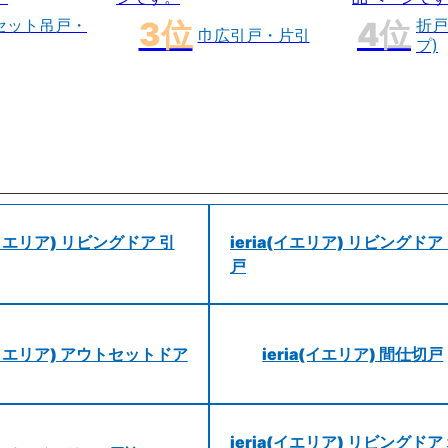
セット吊戸・
折戸
巾広引戸・片引
プ)
a(イエリア) リビングドア 引
ieria(イエリア) リビングドア
戸
a(イエリア) アウトセットドア
ieria(イエリア) 間仕切戸
ieria(イエリア) リビングドア