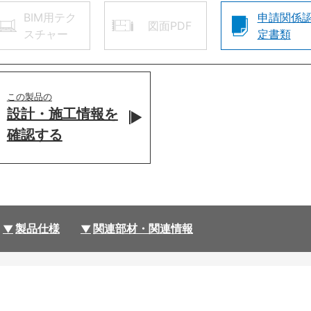
BIM用テク
申請関係
図面PDF
スチャー
定書類
この製品の
設計・施工情報を
確認する
製品仕様
関連部材・関連情報