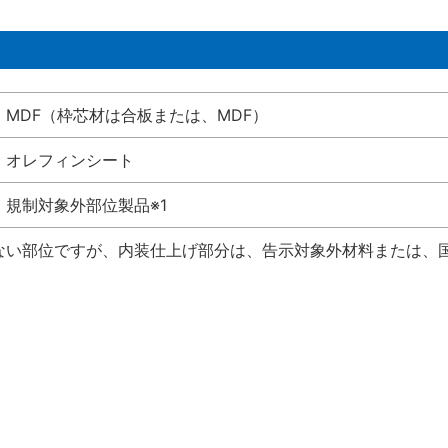
MDF（枠芯材は合板または、MDF）
オレフィンシート
規制対象外部位製品※1
けない部位ですが、内装仕上げ部分は、告示対象外材料または、国