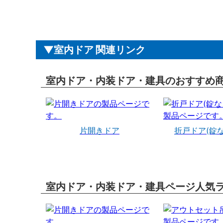
室内ドア 関連リンク
室内ドア・内装ドア・建具のおすすめ
片開きドア
折戸ドア(錠
室内ドア・内装ドア・建具ページ人気