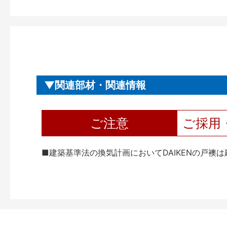
関連部材・関連情報
ご注意
ご採用
■建築基準法の換気計画においてDAIKENの戸