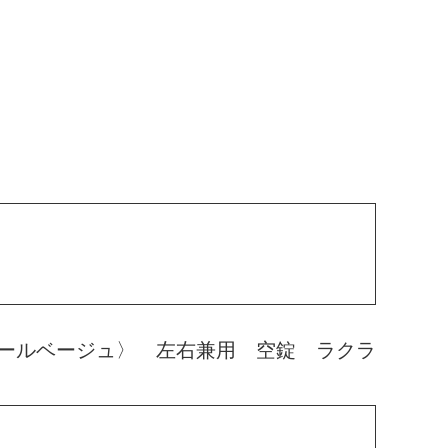
ールベージュ〉 左右兼用 空錠 ラクラ