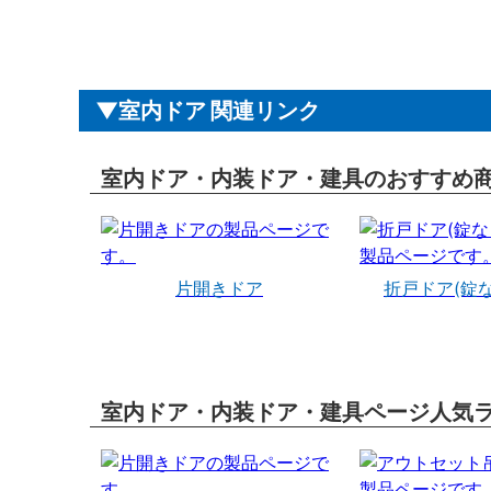
室内ドア 関連リンク
室内ドア・内装ドア・建具のおすすめ
片開きドア
折戸ドア(錠
室内ドア・内装ドア・建具ページ人気