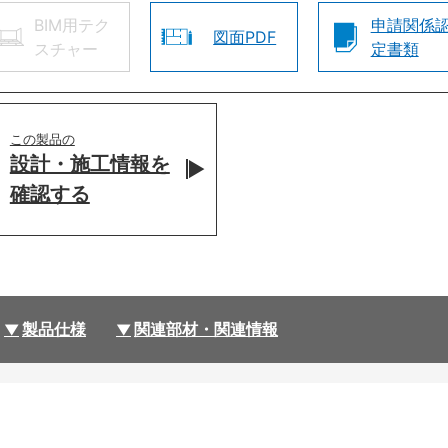
BIM用テク
申請関係
図面PDF
スチャー
定書類
この製品の
設計・施工情報を
確認する
製品仕様
関連部材・関連情報