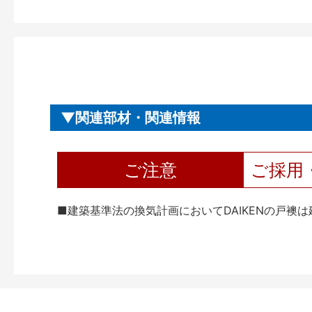
関連部材・関連情報
ご注意
ご採用
■建築基準法の換気計画においてDAIKENの戸