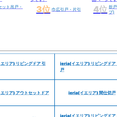
セット吊戸・
折戸
巾広引戸・片引
プ)
a(イエリア) リビングドア 引
ieria(イエリア) リビングドア
戸
a(イエリア) アウトセットドア
ieria(イエリア) 間仕切戸
ieria(イエリア) リビングドア