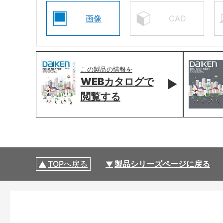
画像
CAD
この製品の情報を
WEBカタログで
閲覧する
TOPへ戻る
製品シリーズページに戻る