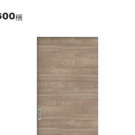
600
梱