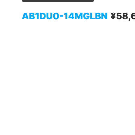
AB1DU0-14MGLBN
¥58,