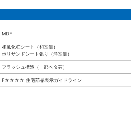
MDF
和風化粧シート（和室側）
ポリサンドシート張り（洋室側）
フラッシュ構造（一部ベタ芯）
F☆☆☆☆ 住宅部品表示ガイドライン