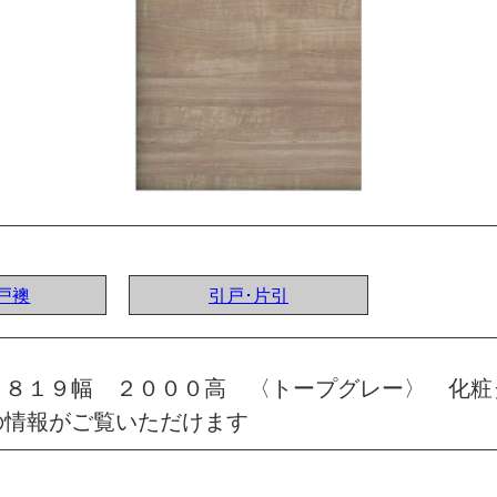
 戸襖
引戸･片引
 ８１９幅 ２０００高 〈トープグレー〉 化粧
の情報がご覧いただけます