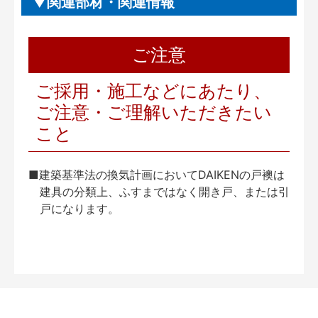
関連部材・関連情報
ご注意
ご採用・施工などにあたり、
ご注意・ご理解いただきたい
こと
■建築基準法の換気計画においてDAIKENの戸襖は
建具の分類上、ふすまではなく開き戸、または引
戸になります。