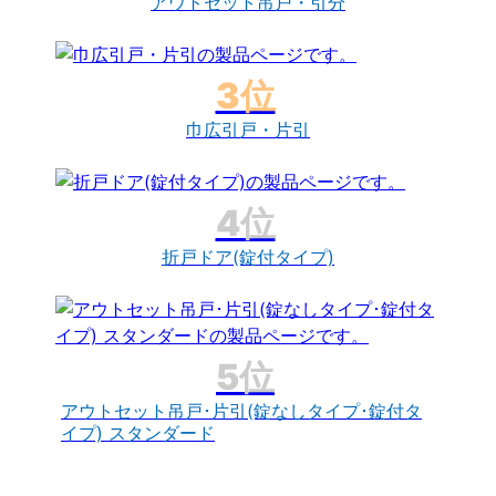
アウトセット吊戸・引分
巾広引戸・片引
折戸ドア(錠付タイプ)
アウトセット吊戸･片引(錠なしタイプ･錠付タ
イプ) スタンダード