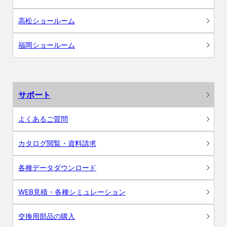
高松ショールーム
福岡ショールーム
サポート
よくあるご質問
カタログ閲覧・資料請求
各種データダウンロード
WEB見積・各種シミュレーション
交換用部品の購入