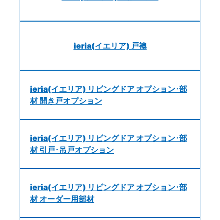
ieria(イエリア) 戸襖
ieria(イエリア) リビングドア オプション･部
材 開き戸オプション
ieria(イエリア) リビングドア オプション･部
材 引戸･吊戸オプション
ieria(イエリア) リビングドア オプション･部
材 オーダー用部材