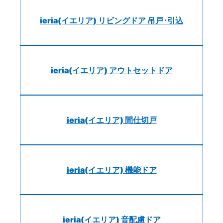
ieria(イエリア) リビングドア 吊戸･引込
ieria(イエリア) アウトセットドア
ieria(イエリア) 間仕切戸
ieria(イエリア) 機能ドア
ieria(イエリア) 音配慮ドア