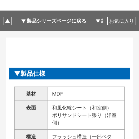
製品シリーズページに戻る
製品仕様
お気に入り
製品仕様
基材
MDF
表面
和風化粧シート（和室側）
ポリサンドシート張り（洋室
側）
構造
フラッシュ構造（一部ベタ