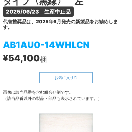
タイプ〈黒縁〉 左
2025/06/23　生産中止品
代替推奨品は、2025年6月発売の新製品をお勧めしま
す。
AB1AU0-14WHLCN
¥54,100
梱
お気に入り
画像は該当品番を含む組合せ例です。
（該当品番以外の製品・部品も表示されています。）