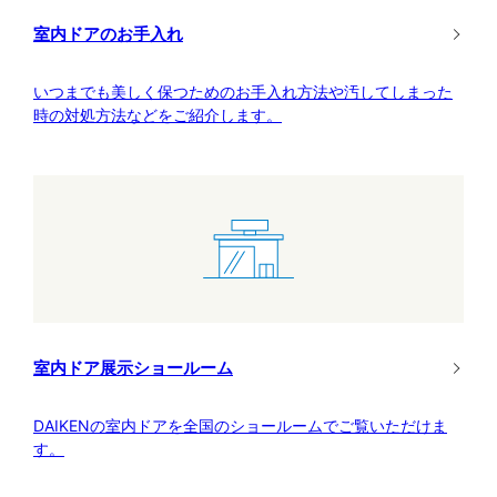
室内ドアのお手入れ
いつまでも美しく保つためのお手入れ方法や汚してしまった
時の対処方法などをご紹介します。
室内ドア展示ショールーム
DAIKENの室内ドアを全国のショールームでご覧いただけま
す。