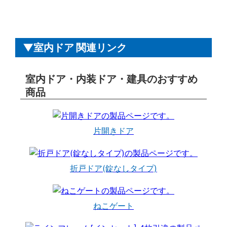
室内ドア 関連リンク
室内ドア・内装ドア・建具のおすすめ
商品
片開きドア
折戸ドア(錠なしタイプ)
ねこゲート