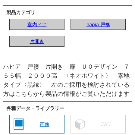
製品カテゴリ
室内ドア
hapia 戸襖
片開き
ハピア 戸襖 片開き 扉 Ｕ０デザイン ７
５５幅 ２０００高 〈ネオホワイト〉 素地
タイプ〈黒縁〉 左のご採用を検討されている
方はこちらから製品の情報がご覧いただけます
各種データ・ライブラリー
画像
CAD