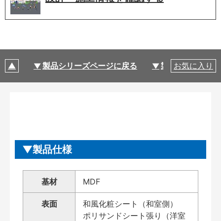
製品シリーズページに戻る
製品仕様
お気に入り
製品仕様
基材
MDF
表面
和風化粧シート（和室側）
ポリサンドシート張り（洋室