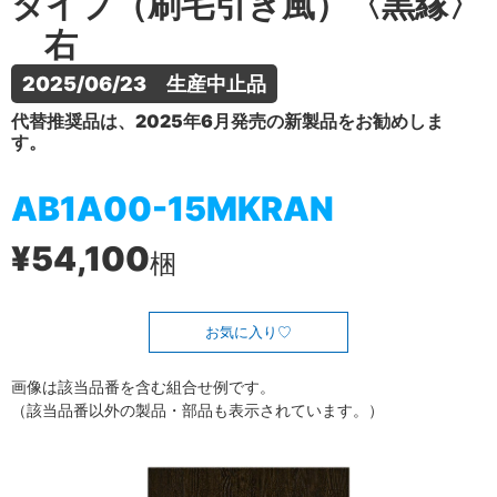
タイプ（刷毛引き風）〈黒縁〉
右
2025/06/23　生産中止品
代替推奨品は、2025年6月発売の新製品をお勧めしま
す。
AB1A00-15MKRAN
¥54,100
梱
お気に入り
画像は該当品番を含む組合せ例です。
（該当品番以外の製品・部品も表示されています。）