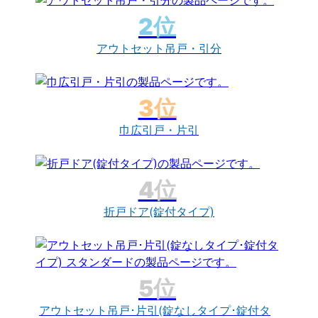
アウトセット吊戸・引分
巾広引戸・片引
折戸ドア(錠付タイプ)
アウトセット吊戸･片引(錠なしタイプ･錠付タ