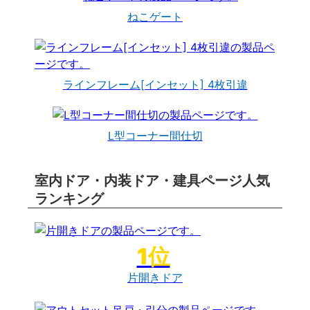
ねこゲート
ラインフレーム[インセット] 4枚引違
L型コーナー間仕切
室内ドア・内装ドア・建具ページ人気
ランキング
片開きドア