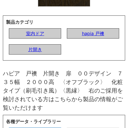
製品カテゴリ
室内ドア
hapia 戸襖
片開き
ハピア 戸襖 片開き 扉 ００デザイン ７
３５幅 ２０００高 〈オフブラック〉 化粧
タイプ（刷毛引き風）〈黒縁〉 右のご採用を
検討されている方はこちらから製品の情報がご
覧いただけます
各種データ・ライブラリー