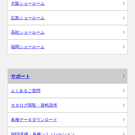
大阪ショールーム
広島ショールーム
高松ショールーム
福岡ショールーム
サポート
よくあるご質問
カタログ閲覧・資料請求
各種データダウンロード
WEB見積・各種シミュレーション