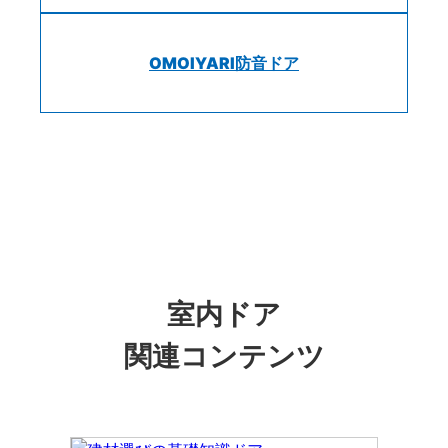
OMOIYARI防音ドア
室内ドア
関連コンテンツ