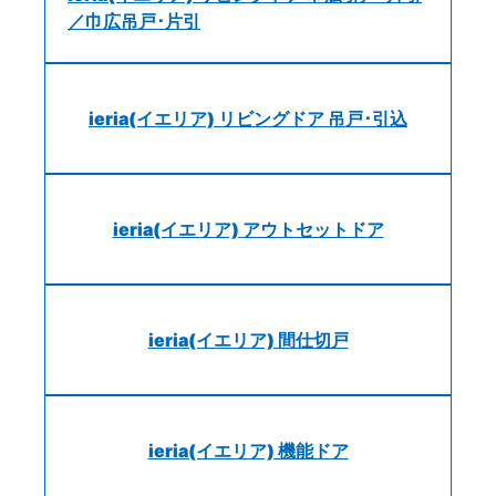
／巾広吊戸･片引
ieria(イエリア) リビングドア 吊戸･引込
ieria(イエリア) アウトセットドア
ieria(イエリア) 間仕切戸
ieria(イエリア) 機能ドア