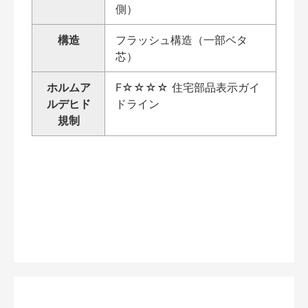
側）
構造
フラッシュ構造（一部ベタ
芯）
ホルムア
F☆☆☆☆ 住宅部品表示ガイ
ルデヒド
ドライン
規制