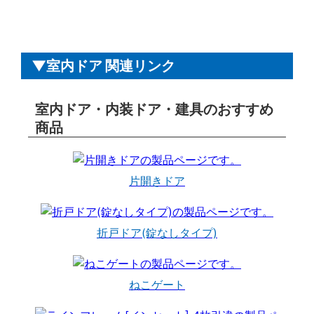
室内ドア 関連リンク
室内ドア・内装ドア・建具のおすすめ
商品
片開きドア
折戸ドア(錠なしタイプ)
ねこゲート