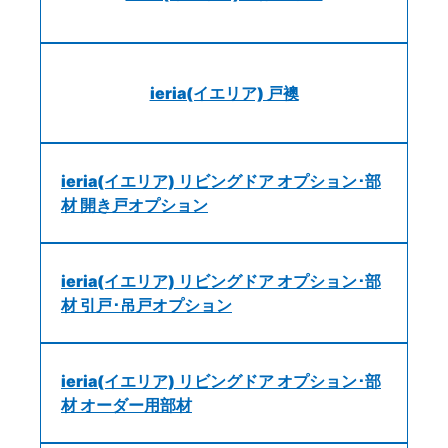
ieria(イエリア) 戸襖
ieria(イエリア) リビングドア オプション･部
材 開き戸オプション
ieria(イエリア) リビングドア オプション･部
材 引戸･吊戸オプション
ieria(イエリア) リビングドア オプション･部
材 オーダー用部材