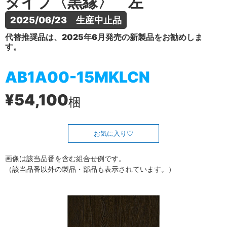
タイプ〈黒縁〉 左
2025/06/23　生産中止品
代替推奨品は、2025年6月発売の新製品をお勧めしま
す。
AB1A00-15MKLCN
¥54,100
梱
お気に入り
画像は該当品番を含む組合せ例です。
（該当品番以外の製品・部品も表示されています。）