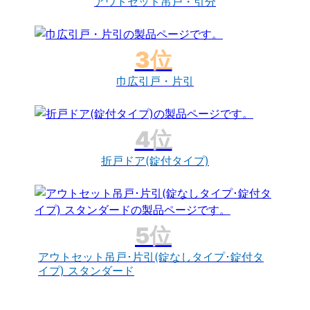
アウトセット吊戸・引分
巾広引戸・片引
折戸ドア(錠付タイプ)
アウトセット吊戸･片引(錠なしタイプ･錠付タ
イプ) スタンダード