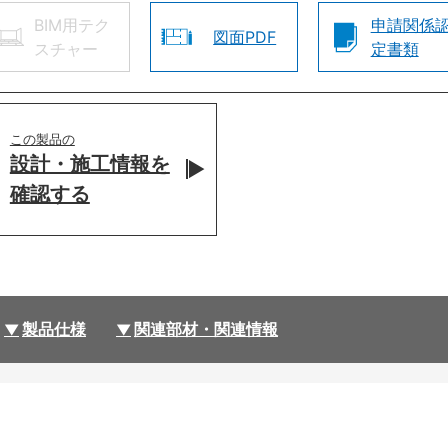
BIM用テク
申請関係
図面PDF
スチャー
定書類
この製品の
設計・施工情報を
確認する
製品仕様
関連部材・関連情報