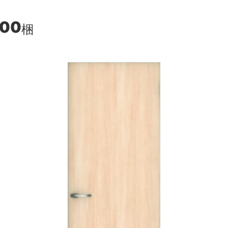
100
梱