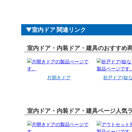
室内ドア 関連リンク
室内ドア・内装ドア・建具のおすすめ
片開きドア
折戸ドア(錠
室内ドア・内装ドア・建具ページ人気