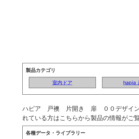
製品カテゴリ
室内ドア
hapia
ハピア 戸襖 片開き 扉 ００デザイ
れている方はこちらから製品の情報がご
各種データ・ライブラリー