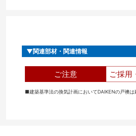
関連部材・関連情報
ご注意
ご採用
■建築基準法の換気計画においてDAIKENの戸