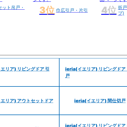
セット吊戸・
折戸
巾広引戸・片引
プ)
a(イエリア) リビングドア 引
ieria(イエリア) リビングドア
戸
a(イエリア) アウトセットドア
ieria(イエリア) 間仕切戸
ieria(イエリア) リビングドア