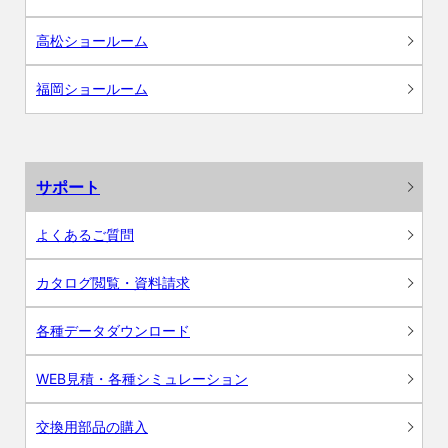
高松ショールーム
福岡ショールーム
サポート
よくあるご質問
カタログ閲覧・資料請求
各種データダウンロード
WEB見積・各種シミュレーション
交換用部品の購入