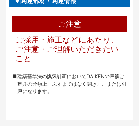
関連部材・関連情報
ご注意
ご採用・施工などにあたり、
ご注意・ご理解いただきたい
こと
■建築基準法の換気計画においてDAIKENの戸襖は
建具の分類上、ふすまではなく開き戸、または引
戸になります。