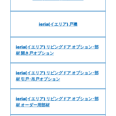
ieria(イエリア) 戸襖
ieria(イエリア) リビングドア オプション･部
材 開き戸オプション
ieria(イエリア) リビングドア オプション･部
材 引戸･吊戸オプション
ieria(イエリア) リビングドア オプション･部
材 オーダー用部材