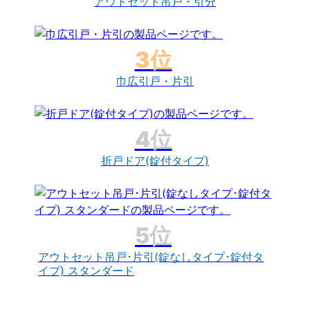
アウトセット吊戸・引分
巾広引戸・片引
折戸ドア(錠付タイプ)
アウトセット吊戸･片引(錠なしタイプ･錠付タ
イプ) スタンダード