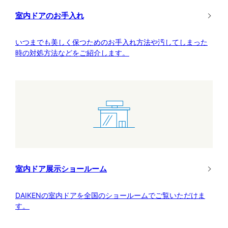
室内ドアのお手入れ
いつまでも美しく保つためのお手入れ方法や汚してしまった
時の対処方法などをご紹介します。
室内ドア展示ショールーム
DAIKENの室内ドアを全国のショールームでご覧いただけま
す。