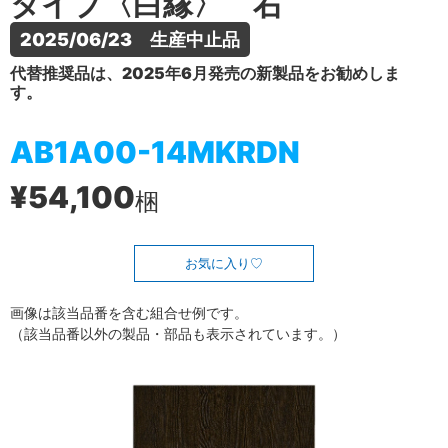
タイプ〈白縁〉 右
2025/06/23　生産中止品
代替推奨品は、2025年6月発売の新製品をお勧めしま
す。
AB1A00-14MKRDN
¥54,100
梱
お気に入り
画像は該当品番を含む組合せ例です。
（該当品番以外の製品・部品も表示されています。）