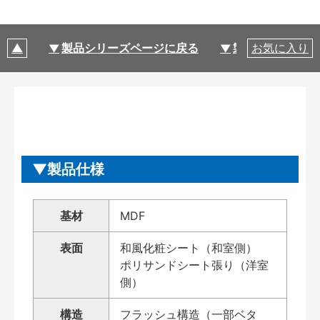
製品シリーズページに戻る
製品仕様
お気に入り
製品仕様
基材
MDF
表面
和風化粧シート（和室側）
ポリサンドシート張り（洋室
側）
構造
フラッシュ構造（一部ベタ