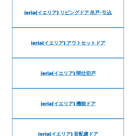
ieria(イエリア) リビングドア 吊戸･引込
ieria(イエリア) アウトセットドア
ieria(イエリア) 間仕切戸
ieria(イエリア) 機能ドア
ieria(イエリア) 音配慮ドア