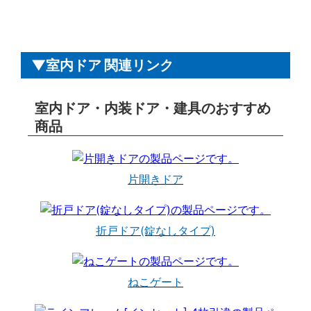
室内ドア 関連リンク
室内ドア・内装ドア・建具のおすすめ
商品
片開きドア
折戸ドア(錠なしタイプ)
ねこゲート