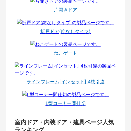
片開きドア
折戸ドア(錠なしタイプ)
ねこゲート
ラインフレーム[インセット] 4枚引違
L型コーナー間仕切
室内ドア・内装ドア・建具ページ人気
ランキング