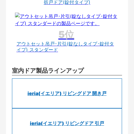
折戸ドア(錠付タイプ)
アウトセット吊戸･片引(錠なしタイプ･錠付タ
イプ) スタンダード
室内ドア製品ラインアップ
ieria(イエリア) リビングドア 開き戸
ieria(イエリア) リビングドア 引戸