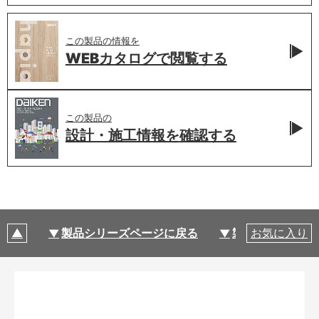
この製品の情報を
WEBカタログで
閲覧する
この製品の
設計・施工情報を
確認する
製品シリーズページに戻る
製品仕様
お気に入り