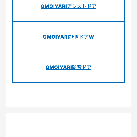
OMOIYARIアシストドア
OMOIYARIひきドアW
OMOIYARI防音ドア