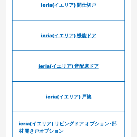
ieria(イエリア) 間仕切戸
ieria(イエリア) 機能ドア
ieria(イエリア) 音配慮ドア
ieria(イエリア) 戸襖
ieria(イエリア) リビングドア オプション･部
材 開き戸オプション