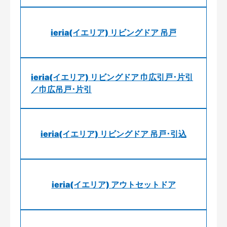
ieria(イエリア) リビングドア 吊戸
ieria(イエリア) リビングドア 巾広引戸･片引
／巾広吊戸･片引
ieria(イエリア) リビングドア 吊戸･引込
ieria(イエリア) アウトセットドア