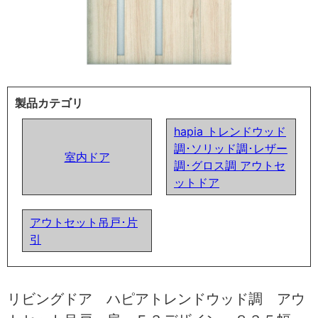
製品カテゴリ
hapia トレンドウッド
調･ソリッド調･レザー
室内ドア
調･グロス調 アウトセ
ットドア
アウトセット吊戸･片
引
リビングドア ハピアトレンドウッド調 アウ