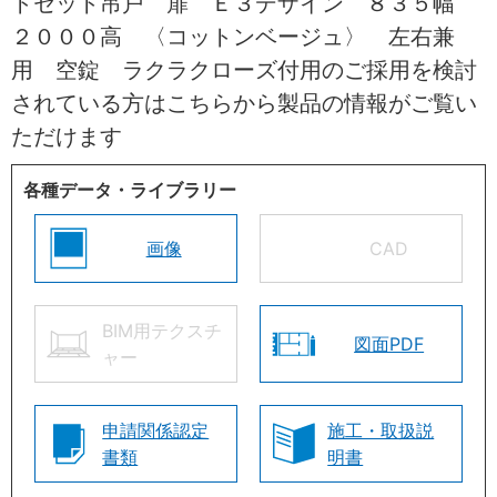
トセット吊戸 扉 Ｅ３デザイン ８３５幅
２０００高 〈コットンベージュ〉 左右兼
用 空錠 ラクラクローズ付用のご採用を検討
されている方はこちらから製品の情報がご覧い
ただけます
各種データ・ライブラリー
画像
CAD
BIM用テクスチ
図面PDF
ャー
申請関係認定
施工・取扱説
書類
明書