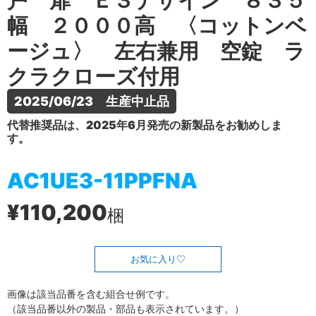
戸 扉 Ｅ３デザイン ８３５
幅 ２０００高 〈コットンベ
ージュ〉 左右兼用 空錠 ラ
クラクローズ付用
2025/06/23　生産中止品
代替推奨品は、2025年6月発売の新製品をお勧めしま
す。
AC1UE3-11PPFNA
¥110,200
梱
お気に入り
画像は該当品番を含む組合せ例です。
（該当品番以外の製品・部品も表示されています。）