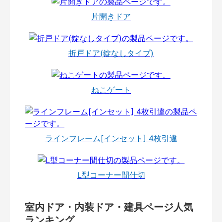
片開きドア
折戸ドア(錠なしタイプ)
ねこゲート
ラインフレーム[インセット] 4枚引違
L型コーナー間仕切
室内ドア・内装ドア・建具ページ人気
ランキング