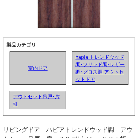
製品カテゴリ
hapia トレンドウッド
調･ソリッド調･レザー
室内ドア
調･グロス調 アウトセ
ットドア
アウトセット吊戸･片
引
リビングドア ハピアトレンドウッド調 アウ