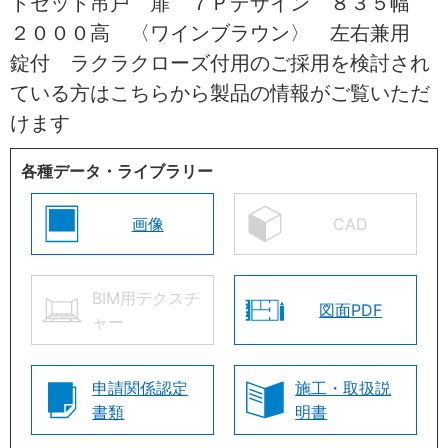
トセット吊戸 扉 ７Ｐデザイン ８３５幅
２０００高 〈ワインブラウン〉 左右兼用
錠付 ラクラクローズ付用のご採用を検討され
ている方はこちらから製品の情報がご覧いただ
けます
各種データ・ライブラリー
画像
CAD
BIM用テクスチ
図面PDF
ャー
申請関係認定
施工・取扱説
書類
明書