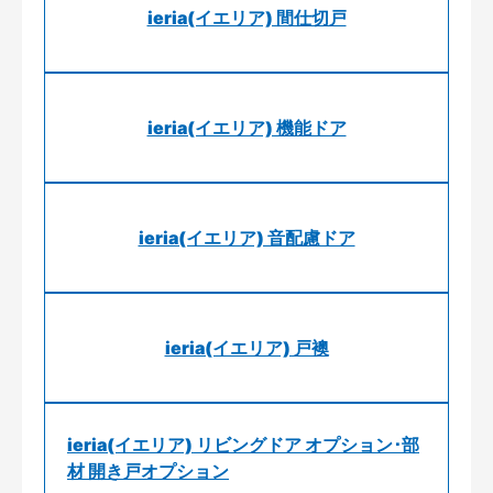
ieria(イエリア) 間仕切戸
ieria(イエリア) 機能ドア
ieria(イエリア) 音配慮ドア
ieria(イエリア) 戸襖
ieria(イエリア) リビングドア オプション･部
材 開き戸オプション