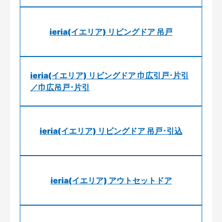
ieria(イエリア) リビングドア 吊戸
ieria(イエリア) リビングドア 巾広引戸･片引
／巾広吊戸･片引
ieria(イエリア) リビングドア 吊戸･引込
ieria(イエリア) アウトセットドア