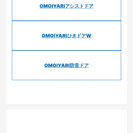
OMOIYARIアシストドア
OMOIYARIひきドアW
OMOIYARI防音ドア