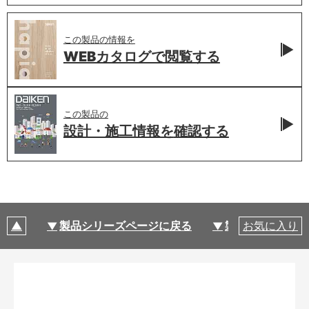
この製品の情報を
WEBカタログで
閲覧する
この製品の
設計・施工情報を
確認する
製品シリーズページに戻る
製品仕様
お気に入り