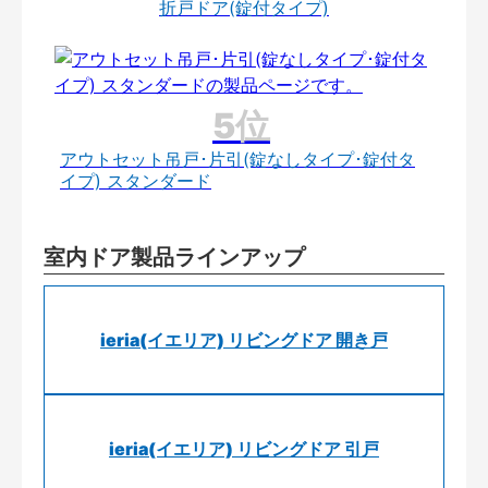
折戸ドア(錠付タイプ)
アウトセット吊戸･片引(錠なしタイプ･錠付タ
イプ) スタンダード
室内ドア製品ラインアップ
ieria(イエリア) リビングドア 開き戸
ieria(イエリア) リビングドア 引戸