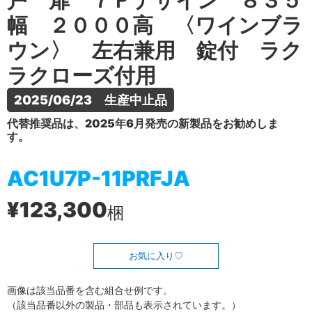
戸 扉 ７Ｐデザイン ８３５
幅 ２０００高 〈ワインブラ
ウン〉 左右兼用 錠付 ラク
ラクローズ付用
2025/06/23　生産中止品
代替推奨品は、2025年6月発売の新製品をお勧めしま
す。
AC1U7P-11PRFJA
¥123,300
梱
お気に入り
画像は該当品番を含む組合せ例です。
（該当品番以外の製品・部品も表示されています。）