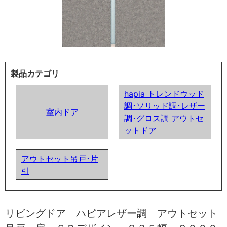
製品カテゴリ
hapia トレンドウッド
調･ソリッド調･レザー
室内ドア
調･グロス調 アウトセ
ットドア
アウトセット吊戸･片
引
リビングドア ハピアレザー調 アウトセット