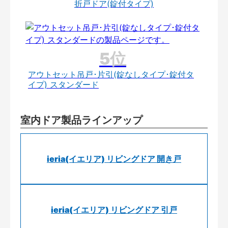
折戸ドア(錠付タイプ)
アウトセット吊戸･片引(錠なしタイプ･錠付タ
イプ) スタンダード
室内ドア製品ラインアップ
ieria(イエリア) リビングドア 開き戸
ieria(イエリア) リビングドア 引戸