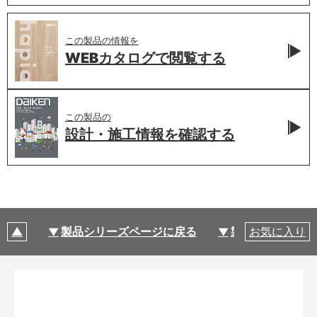
この製品の情報を
WEBカタログで
閲覧する
この製品の
設計・施工情報を
確認する
製品シリーズページに戻る
製品仕様
お気に入り