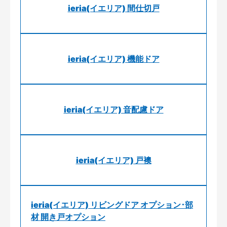
ieria(イエリア) 間仕切戸
ieria(イエリア) 機能ドア
ieria(イエリア) 音配慮ドア
ieria(イエリア) 戸襖
ieria(イエリア) リビングドア オプション･部
材 開き戸オプション