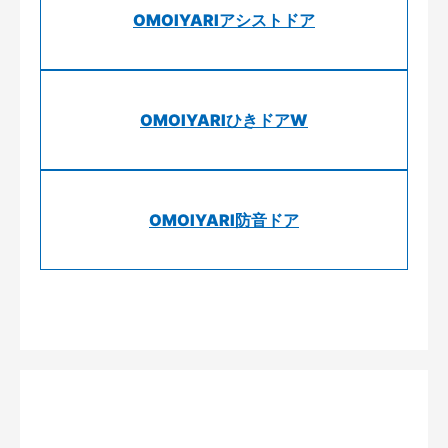
OMOIYARIアシストドア
OMOIYARIひきドアW
OMOIYARI防音ドア