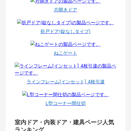
片開きドア
折戸ドア(錠なしタイプ)
ねこゲート
ラインフレーム[インセット] 4枚引違
L型コーナー間仕切
室内ドア・内装ドア・建具ページ人気
ランキング