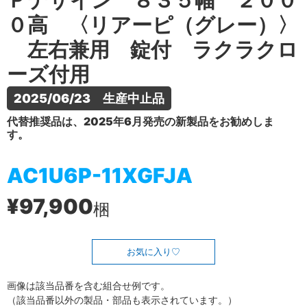
Ｐデザイン ８３５幅 ２００
０高 〈リアーピ（グレー）〉
左右兼用 錠付 ラクラクロ
ーズ付用
2025/06/23　生産中止品
代替推奨品は、2025年6月発売の新製品をお勧めしま
す。
AC1U6P-11XGFJA
¥97,900
梱
お気に入り
画像は該当品番を含む組合せ例です。
（該当品番以外の製品・部品も表示されています。）