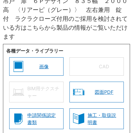
吊戸 扉 ６Ｐデザイン ８３５幅 ２０００
高 〈リアーピ（グレー）〉 左右兼用 錠
付 ラクラクローズ付用のご採用を検討されて
いる方はこちらから製品の情報がご覧いただけ
ます
各種データ・ライブラリー
画像
CAD
BIM用テクスチ
図面PDF
ャー
申請関係認定
施工・取扱説
書類
明書