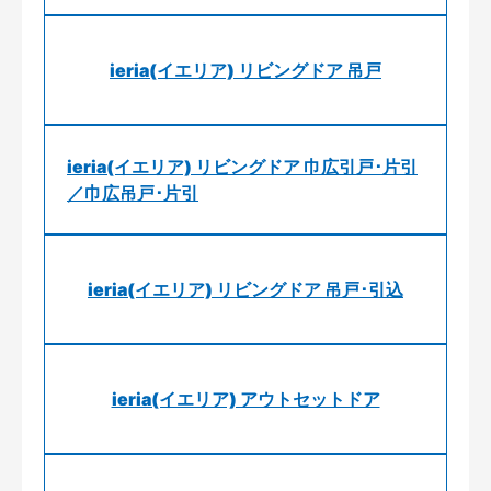
ieria(イエリア) リビングドア 吊戸
ieria(イエリア) リビングドア 巾広引戸･片引
／巾広吊戸･片引
ieria(イエリア) リビングドア 吊戸･引込
ieria(イエリア) アウトセットドア