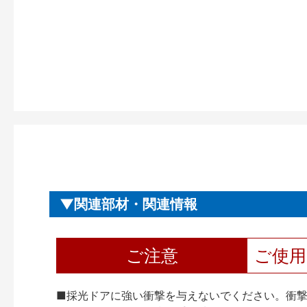
関連部材・関連情報
ご注意
ご使
■採光ドアに強い衝撃を与えないでください。衝