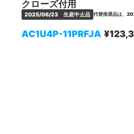
クローズ付用
代替推奨品は、20
2025/06/23　生産中止品
AC1U4P-11PRFJA
¥123,