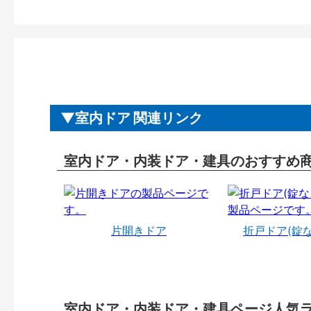
室内ドア 関連リンク
室内ドア・内装ドア・建具のおすすめ
片開きドア
折戸ドア(錠
室内ドア・内装ドア・建具ページ人気