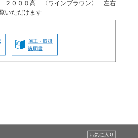
 ２０００高 〈ワインブラウン〉 左右
覧いただけます
認
施工・取扱
説明書
お気に入り