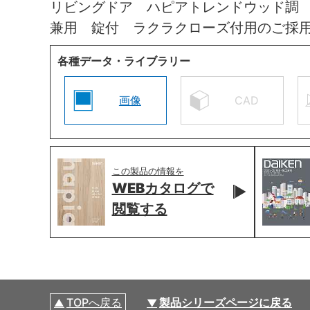
リビングドア ハピアトレンドウッド調
兼用 錠付 ラクラクローズ付用のご採
各種データ・ライブラリー
画像
CAD
この製品の情報を
WEBカタログで
閲覧する
TOPへ戻る
製品シリーズページに戻る