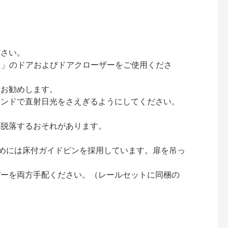
ださい。
ック）」のドアおよびドアクローザーをご使用くださ
をお勧めします。
インドで直射日光をさえぎるようにしてください。
が脱落するおそれがあります。
止めには床付ガイドピンを採用しています。扉を吊っ
パーを両方手配ください。（レールセットに同梱の