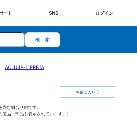
ポート
SNS
ログ
イン
検索
AC1U4P-11PRFJA
お気に入り
を含む組合せ例です。
の製品・部品も表示されています。）