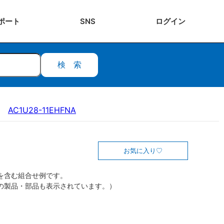
ポート
SNS
ログ
イン
検索
AC1U28-11EHFNA
お気に入り
を含む組合せ例です。
の製品・部品も表示されています。）