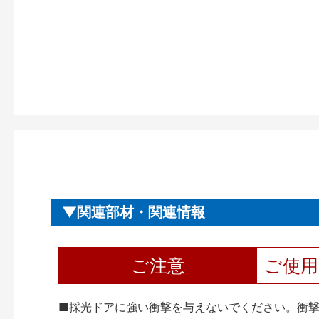
関連部材・関連情報
ご注意
ご使
■採光ドアに強い衝撃を与えないでください。衝