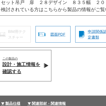
トセット吊戸 扉 ２８デザイン ８３５幅 ２０
を検討されている方はこちらから製品の情報がご覧
BIM用テク
申請関係
図面PDF
スチャー
定書類
この製品の
設計・施工情報を
確認する
製品仕様
関連部材・関連情報