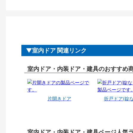
室内ドア 関連リンク
室内ドア・内装ドア・建具のおすすめ
片開きドア
折戸ドア(錠
室内ドア・内装ドア・建具ページ人気