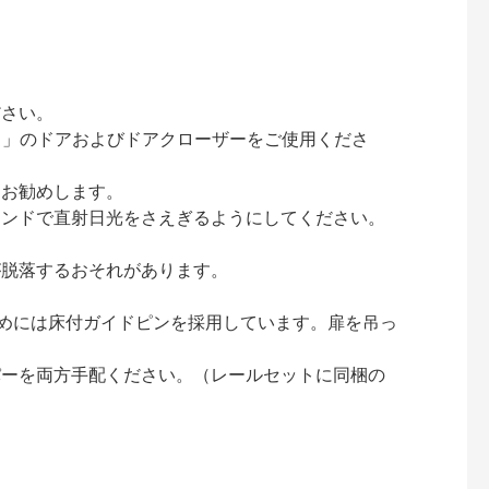
ださい。
ック）」のドアおよびドアクローザーをご使用くださ
をお勧めします。
インドで直射日光をさえぎるようにしてください。
が脱落するおそれがあります。
止めには床付ガイドピンを採用しています。扉を吊っ
パーを両方手配ください。（レールセットに同梱の