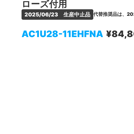
ローズ付用
代替推奨品は、20
2025/06/23　生産中止品
AC1U28-11EHFNA
¥84,