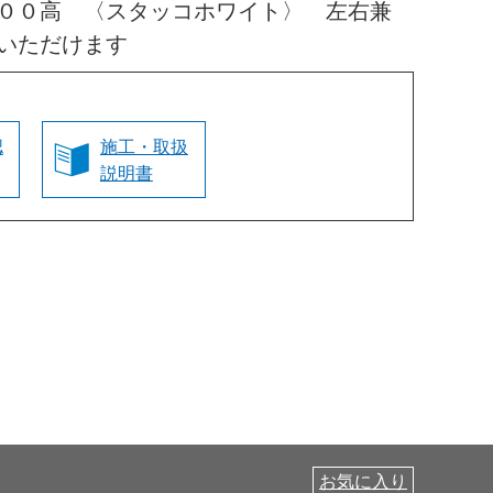
００高 〈スタッコホワイト〉 左右兼
いただけます
認
施工・取扱
説明書
お気に入り