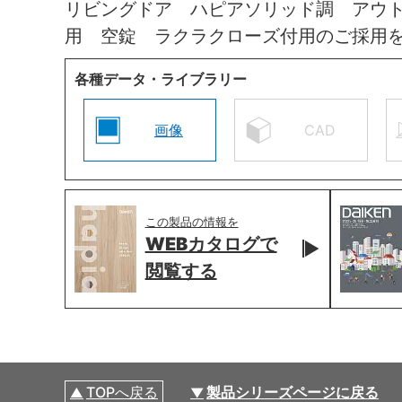
リビングドア ハピアソリッド調 アウ
用 空錠 ラクラクローズ付用のご採用
各種データ・ライブラリー
画像
CAD
この製品の情報を
WEBカタログで
閲覧する
TOPへ戻る
製品シリーズページに戻る