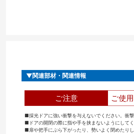
関連部材・関連情報
ご注意
ご使
■採光ドアに強い衝撃を与えないでください。衝
■ドアの開閉の際に指や手を挟まないようにして
■扉や把手にぶら下がったり、勢いよく閉めたり