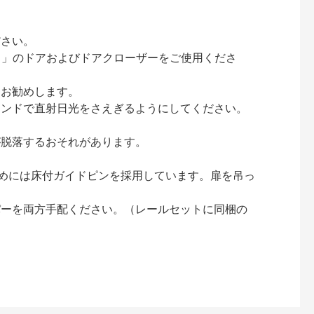
ださい。
ック）」のドアおよびドアクローザーをご使用くださ
をお勧めします。
インドで直射日光をさえぎるようにしてください。
が脱落するおそれがあります。
止めには床付ガイドピンを採用しています。扉を吊っ
パーを両方手配ください。（レールセットに同梱の