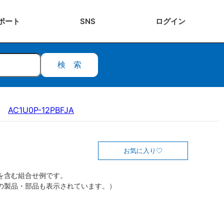
ポート
SNS
ログ
イン
検索
AC1U0P-12PBFJA
お気に入り
を含む組合せ例です。
の製品・部品も表示されています。）