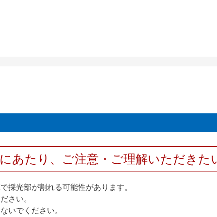
用にあたり、ご注意・ご理解いただきた
撃で採光部が割れる可能性があります。
ください。
しないでください。