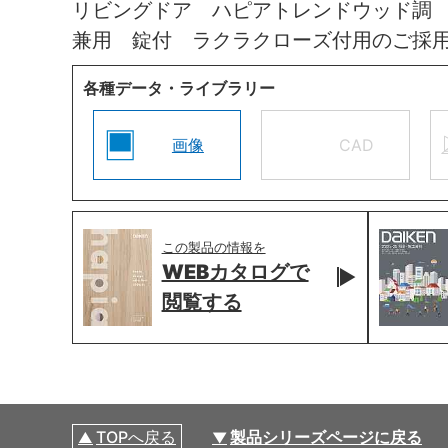
リビングドア ハピアトレンドウッド調
兼用 錠付 ラクラクローズ付用のご採
各種データ・ライブラリー
画像
CAD
この製品の情報を
WEBカタログで
閲覧する
TOPへ戻る
製品シリーズページに戻る