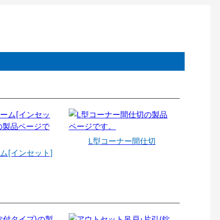
L型コーナー間仕切
ム[インセット]