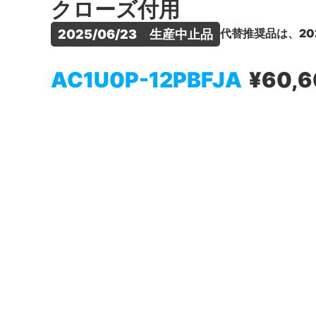
クローズ付用
代替推奨品は、20
2025/06/23　生産中止品
AC1U0P-12PBFJA
¥60,