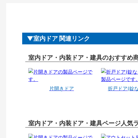
室内ドア 関連リンク
室内ドア・内装ドア・建具のおすすめ
片開きドア
折戸ドア(錠
室内ドア・内装ドア・建具ページ人気