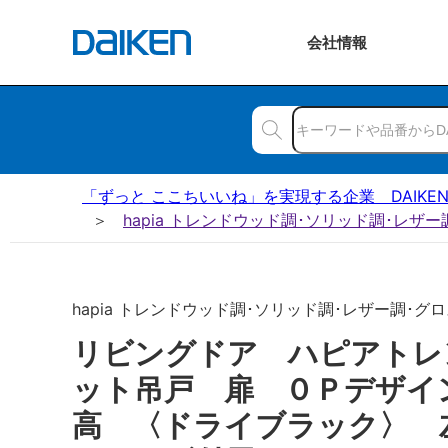
会社
情報
「ずっと ここちいいね」を実現する企業 DAIKE
hapia トレンドウッド調･ソリッド調･レザ
hapia トレンドウッド調･ソリッド調･レザー調･グロ
リビングドア ハピアトレ
ット吊戸 扉 ０Ｐデザイ
高 〈ドライブラック〉 