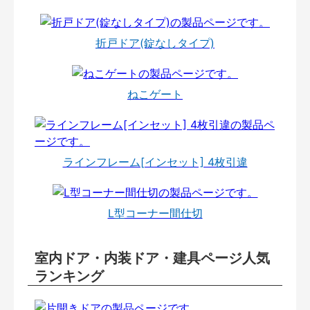
折戸ドア(錠なしタイプ)
ねこゲート
ラインフレーム[インセット] 4枚引違
L型コーナー間仕切
室内ドア・内装ドア・建具ページ人気
ランキング