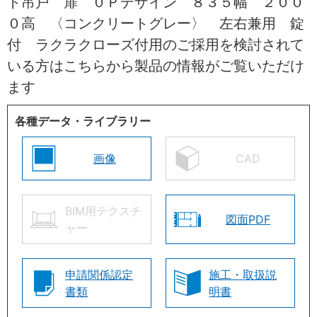
ト吊戸 扉 ０Ｐデザイン ８３５幅 ２００
０高 〈コンクリートグレー〉 左右兼用 錠
付 ラクラクローズ付用のご採用を検討されて
いる方はこちらから製品の情報がご覧いただけ
ます
各種データ・ライブラリー
画像
CAD
BIM用テクスチ
図面PDF
ャー
申請関係認定
施工・取扱説
書類
明書