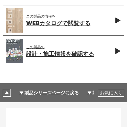
この製品の情報を
WEBカタログで
閲覧する
この製品の
設計・施工情報を
確認する
製品シリーズページに戻る
製品仕様
お気に入り