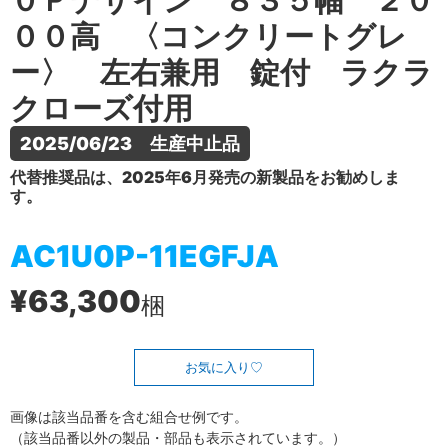
０Ｐデザイン ８３５幅 ２０
００高 〈コンクリートグレ
ー〉 左右兼用 錠付 ラクラ
クローズ付用
2025/06/23　生産中止品
代替推奨品は、2025年6月発売の新製品をお勧めしま
す。
AC1U0P-11EGFJA
¥63,300
梱
お気に入り
画像は該当品番を含む組合せ例です。
（該当品番以外の製品・部品も表示されています。）