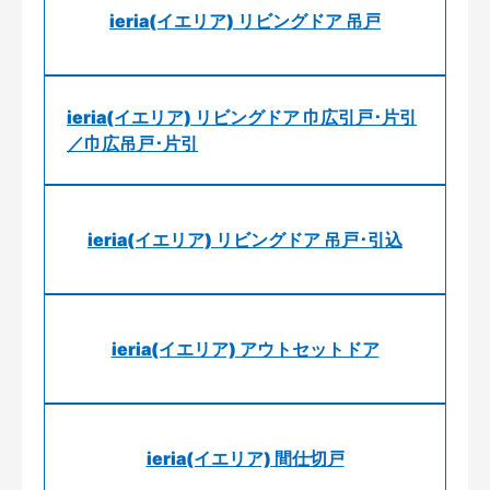
ieria(イエリア) リビングドア 吊戸
ieria(イエリア) リビングドア 巾広引戸･片引
／巾広吊戸･片引
ieria(イエリア) リビングドア 吊戸･引込
ieria(イエリア) アウトセットドア
ieria(イエリア) 間仕切戸