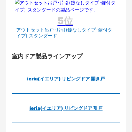
アウトセット吊戸･片引(錠なしタイプ･錠付タ
イプ) スタンダード
室内ドア製品ラインアップ
ieria(イエリア) リビングドア 開き戸
ieria(イエリア) リビングドア 引戸