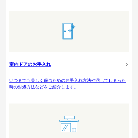
室内ドアのお手入れ
いつまでも美しく保つためのお手入れ方法や汚してしまった
時の対処方法などをご紹介します。