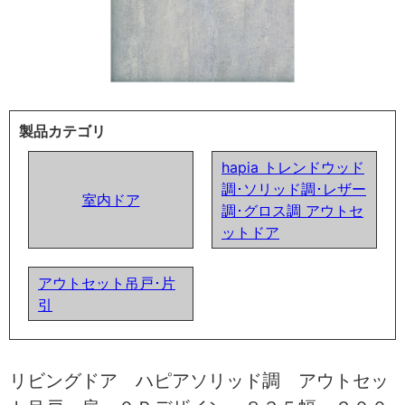
製品カテゴリ
hapia トレンドウッド
調･ソリッド調･レザー
室内ドア
調･グロス調 アウトセ
ットドア
アウトセット吊戸･片
引
リビングドア ハピアソリッド調 アウトセッ