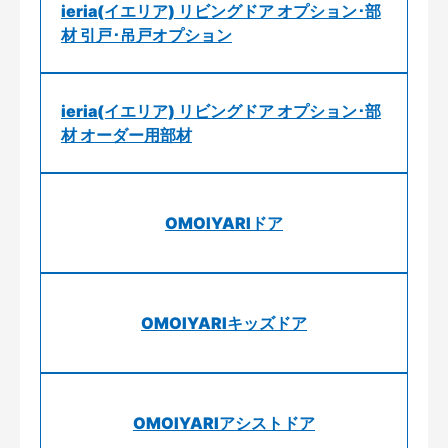
ieria(イエリア) リビングドア オプション･部
材 引戸･吊戸オプション
ieria(イエリア) リビングドア オプション･部
材 オーダー用部材
OMOIYARIドア
OMOIYARIキッズドア
OMOIYARIアシストドア