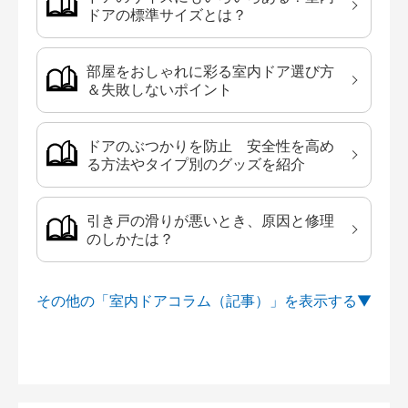
ドアの標準サイズとは？
部屋をおしゃれに彩る室内ドア選び方
＆失敗しないポイント
ドアのぶつかりを防止 安全性を高め
る方法やタイプ別のグッズを紹介
引き戸の滑りが悪いとき、原因と修理
のしかたは？
その他の「室内ドアコラム（記事）」を