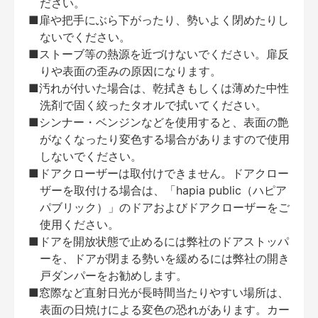
ださい。
■扉や把手にぶら下がったり、勢いよく閉めたりし
ないでください。
■ストーブ等の熱源を近づけないでください。扉反
りや表面の歪みの原因になります。
■汚れが付いた場合は、乾拭きもしくは薄めた中性
洗剤で固く絞ったタオルで拭いてください。
■シンナー・ベンジンなどを使用すると、表面の艶
がなくなったり変色する場合がありますので使用
しないでください。
■ドアクローザーは取付けできません。ドアクロー
ザーを取付ける場合は、「hapia public（ハピア
パブリック）」のドアおよびドアクローザーをご
使用ください。
■ドアを開放状態で止めるには弊社のドアストッパ
ーを、ドアが閉まる勢いを緩めるには弊社の開き
戸ダンパーをお勧めします。
■窓際など直射日光が長時間当たりやすい場所は、
表面の日焼けによる変色の恐れがあります。カー