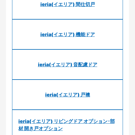
ieria(イエリア) 間仕切戸
ieria(イエリア) 機能ドア
ieria(イエリア) 音配慮ドア
ieria(イエリア) 戸襖
ieria(イエリア) リビングドア オプション･部
材 開き戸オプション