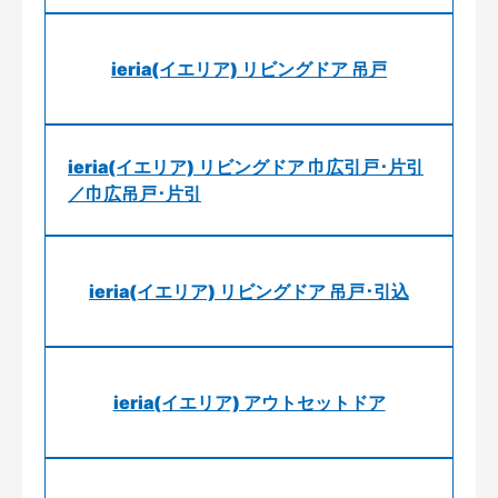
ieria(イエリア) リビングドア 吊戸
ieria(イエリア) リビングドア 巾広引戸･片引
／巾広吊戸･片引
ieria(イエリア) リビングドア 吊戸･引込
ieria(イエリア) アウトセットドア