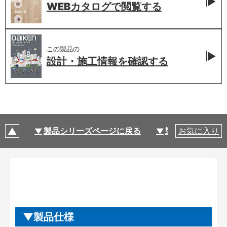
WEBカタログで
閲覧する
この製品の
設計・施工情報を
確認する
製品シリーズページに戻る
製品仕様
お気に入り
製品仕様