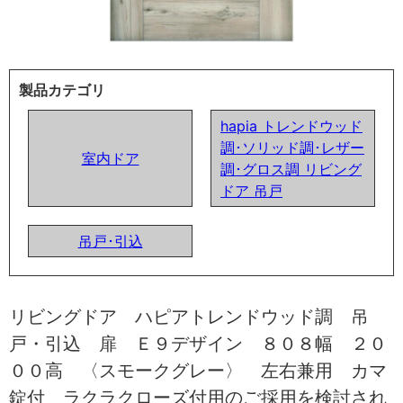
製品カテゴリ
hapia トレンドウッド
調･ソリッド調･レザー
室内ドア
調･グロス調 リビング
ドア 吊戸
吊戸･引込
リビングドア ハピアトレンドウッド調 吊
戸・引込 扉 Ｅ９デザイン ８０８幅 ２０
００高 〈スモークグレー〉 左右兼用 カマ
錠付 ラクラクローズ付用のご採用を検討され