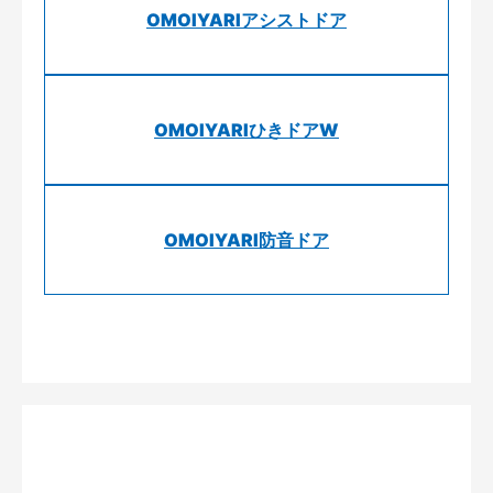
OMOIYARIアシストドア
OMOIYARIひきドアW
OMOIYARI防音ドア