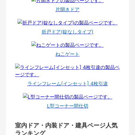
片開きドア
折戸ドア(錠なしタイプ)
ねこゲート
ラインフレーム[インセット] 4枚引違
L型コーナー間仕切
室内ドア・内装ドア・建具ページ人気
ランキング