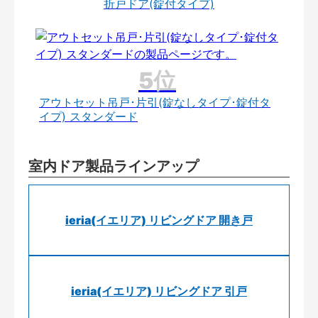
折戸ドア(錠付タイプ)
アウトセット吊戸･片引(錠なしタイプ･錠付タ
イプ) スタンダード
室内ドア製品ラインアップ
ieria(イエリア) リビングドア 開き戸
ieria(イエリア) リビングドア 引戸