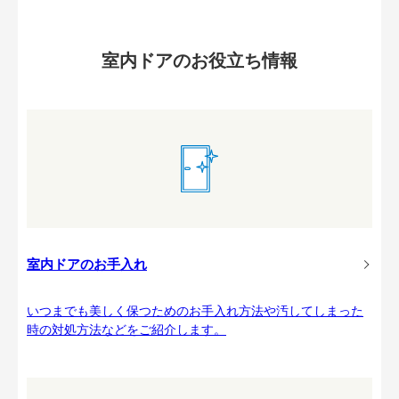
室内ドアのお役立ち情報
室内ドアのお手入れ
いつまでも美しく保つためのお手入れ方法や汚してしまった
時の対処方法などをご紹介します。