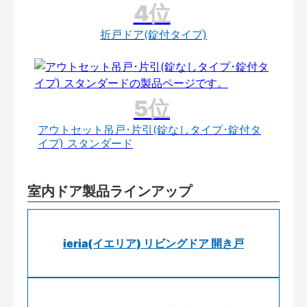
折戸ドア(錠付タイプ)
アウトセット吊戸･片引(錠なしタイプ･錠付タ
イプ) スタンダード
室内ドア製品ラインアップ
ieria(イエリア) リビングドア 開き戸