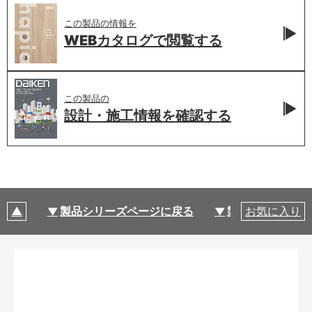
この製品の情報を
WEBカタログで
閲覧する
この製品の
設計・施工情報を
確認する
製品シリーズページに戻る
製品仕様
お気に入り