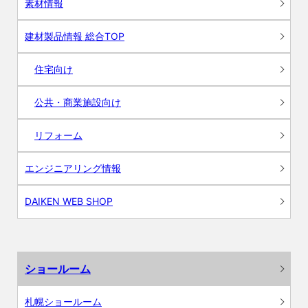
素材情報
建材製品情報 総合TOP
住宅向け
公共・商業施設向け
リフォーム
エンジニアリング情報
DAIKEN WEB SHOP
ショールーム
札幌ショールーム