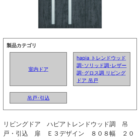
製品カテゴリ
hapia トレンドウッド
調･ソリッド調･レザー
室内ドア
調･グロス調 リビング
ドア 吊戸
吊戸･引込
リビングドア ハピアトレンドウッド調 吊
戸・引込 扉 Ｅ３デザイン ８０８幅 ２０