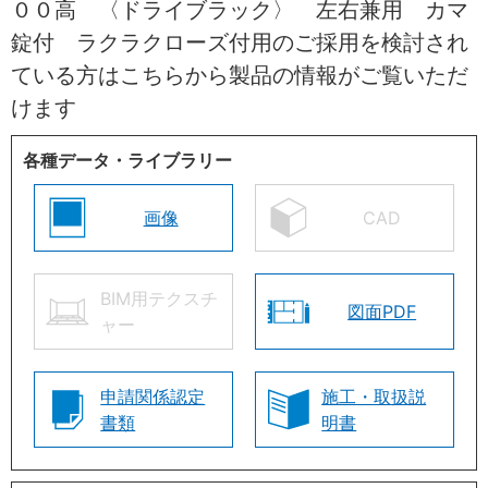
００高 〈ドライブラック〉 左右兼用 カマ
錠付 ラクラクローズ付用のご採用を検討され
ている方はこちらから製品の情報がご覧いただ
けます
各種データ・ライブラリー
画像
CAD
BIM用テクスチ
図面PDF
ャー
申請関係認定
施工・取扱説
書類
明書