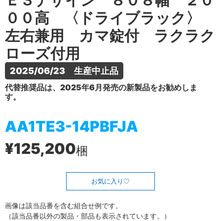
Ｅ３デザイン ８０８幅 ２０
００高 〈ドライブラック〉
左右兼用 カマ錠付 ラクラク
ローズ付用
2025/06/23　生産中止品
代替推奨品は、2025年6月発売の新製品をお勧めしま
す。
AA1TE3-14PBFJA
¥125,200
梱
お気に入り
画像は該当品番を含む組合せ例です。
（該当品番以外の製品・部品も表示されています。）