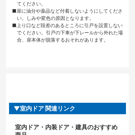
てください。
■扉に油分や薬品など付着しないようにしてくださ
い。しみや変色の原因となります。
■上り口など段差のあるところに引戸を設置しない
でください。引戸の下車が下レールから外れた場
合、扉本体が脱落するおそれがあります。
室内ドア 関連リンク
室内ドア・内装ドア・建具のおすすめ
商品