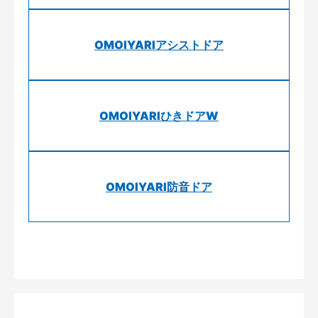
OMOIYARIアシストドア
OMOIYARIひきドアW
OMOIYARI防音ドア