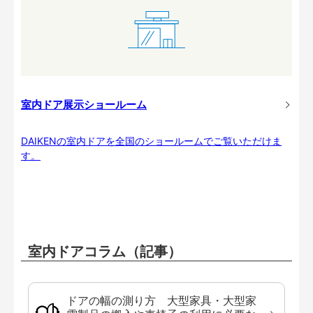
室内ドア展示ショールーム
DAIKENの室内ドアを全国のショールームでご覧いただけま
す。
室内ドアコラム（記事）
ドアの幅の測り方 大型家具・大型家