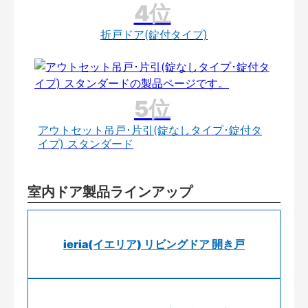
折戸ドア(錠付タイプ)
アウトセット吊戸･片引(錠なしタイプ･錠付タ
イプ) スタンダード
室内ドア製品ラインアップ
ieria(イエリア) リビングドア 開き戸