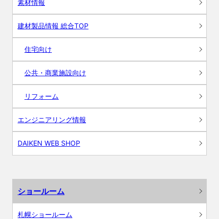
素材情報
建材製品情報 総合TOP
住宅向け
公共・商業施設向け
リフォーム
エンジニアリング情報
DAIKEN WEB SHOP
ショールーム
札幌ショールーム