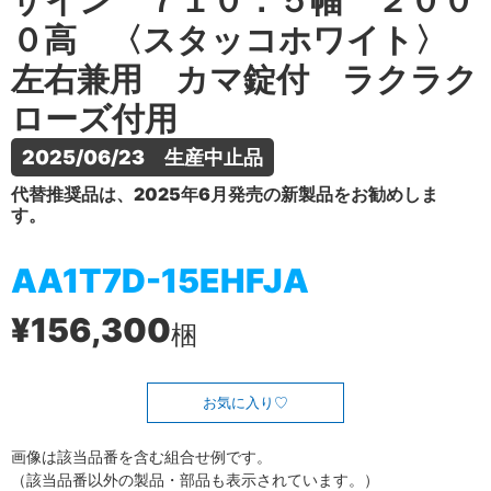
ザイン ７１０．５幅 ２００
０高 〈スタッコホワイト〉
左右兼用 カマ錠付 ラクラク
ローズ付用
2025/06/23　生産中止品
代替推奨品は、2025年6月発売の新製品をお勧めしま
す。
AA1T7D-15EHFJA
¥156,300
梱
お気に入り
画像は該当品番を含む組合せ例です。
（該当品番以外の製品・部品も表示されています。）