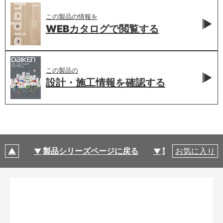
この製品の情報を
WEBカタログで
閲覧する
この製品の
設計・施工情報を
確認する
製品シリーズページに戻る
製品仕様
お気に入り