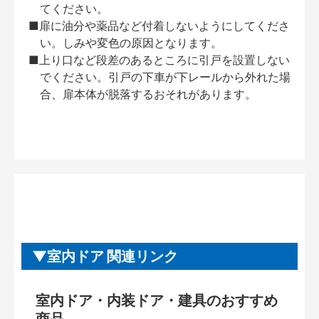
てください。
■扉に油分や薬品など付着しないようにしてくださ
い。しみや変色の原因となります。
■上り口など段差のあるところに引戸を設置しない
でください。引戸の下車が下レールから外れた場
合、扉本体が脱落するおそれがあります。
室内ドア 関連リンク
室内ドア・内装ドア・建具のおすすめ
商品