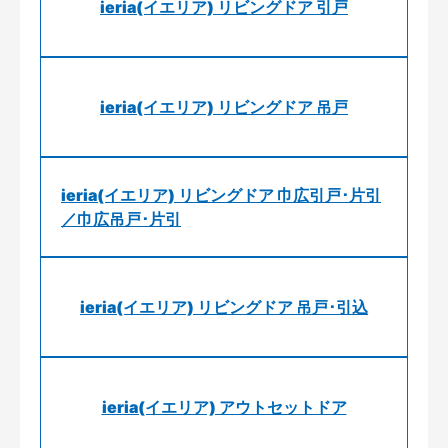
ieria(イエリア) リビングドア 引戸
ieria(イエリア) リビングドア 吊戸
ieria(イエリア) リビングドア 巾広引戸･片引
／巾広吊戸･片引
ieria(イエリア) リビングドア 吊戸･引込
ieria(イエリア) アウトセットドア