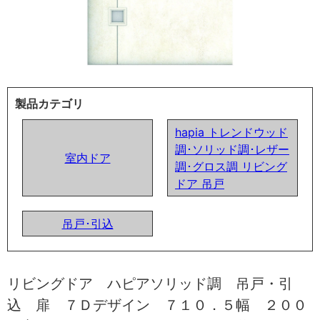
製品カテゴリ
hapia トレンドウッド
調･ソリッド調･レザー
室内ドア
調･グロス調 リビング
ドア 吊戸
吊戸･引込
リビングドア ハピアソリッド調 吊戸・引
込 扉 ７Ｄデザイン ７１０．５幅 ２００