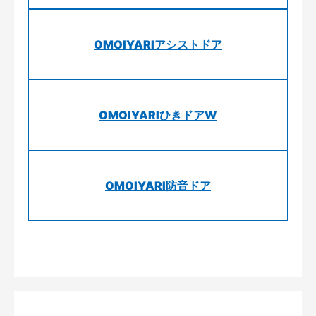
OMOIYARIアシストドア
OMOIYARIひきドアW
OMOIYARI防音ドア