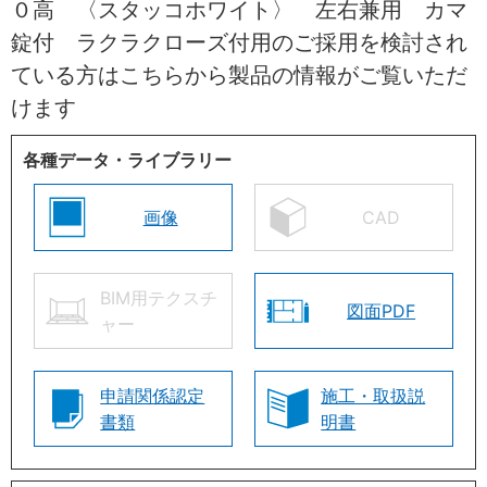
０高 〈スタッコホワイト〉 左右兼用 カマ
錠付 ラクラクローズ付用のご採用を検討され
ている方はこちらから製品の情報がご覧いただ
けます
各種データ・ライブラリー
画像
CAD
BIM用テクスチ
図面PDF
ャー
申請関係認定
施工・取扱説
書類
明書