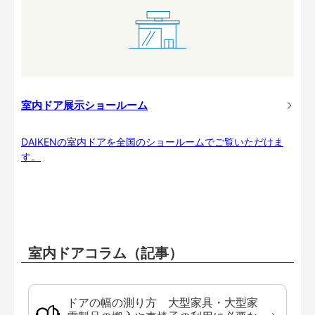
室内ドア展示ショールーム
DAIKENの室内ドアを全国のショールームでご覧いただけま
す。
室内ドアコラム（記事）
ドアの幅の測り方 大型家具・大型家