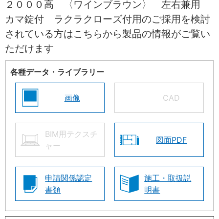
２０００高 〈ワインブラウン〉 左右兼用
カマ錠付 ラクラクローズ付用のご採用を検討
されている方はこちらから製品の情報がご覧い
ただけます
各種データ・ライブラリー
画像
CAD
BIM用テクスチ
図面PDF
ャー
申請関係認定
施工・取扱説
書類
明書