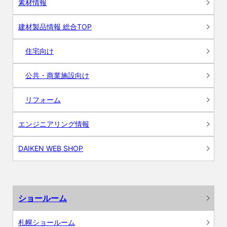
素材情報
建材製品情報 総合TOP
住宅向け
公共・商業施設向け
リフォーム
エンジニアリング情報
DAIKEN WEB SHOP
ショールーム
札幌ショールーム