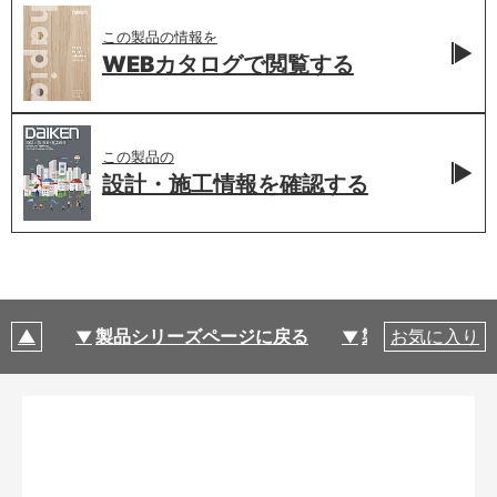
この製品の情報を
WEBカタログで
閲覧する
この製品の
設計・施工情報を
確認する
製品シリーズページに戻る
製品仕様
お気に入り