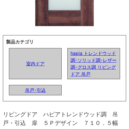
製品カテゴリ
hapia トレンドウッド
調･ソリッド調･レザー
室内ドア
調･グロス調 リビング
ドア 吊戸
吊戸･引込
リビングドア ハピアトレンドウッド調 吊
戸・引込 扉 ５Ｐデザイン ７１０．５幅