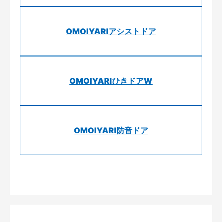
OMOIYARIアシストドア
OMOIYARIひきドアW
OMOIYARI防音ドア