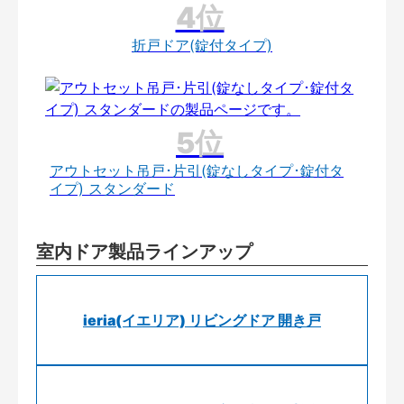
折戸ドア(錠付タイプ)
アウトセット吊戸･片引(錠なしタイプ･錠付タ
イプ) スタンダード
室内ドア製品ラインアップ
ieria(イエリア) リビングドア 開き戸