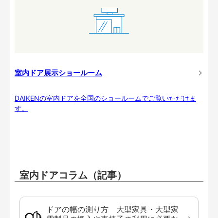
室内ドア展示ショールーム
DAIKENの室内ドアを全国のショールームでご覧いただけま
す。
室内ドアコラム（記事）
ドアの幅の測り方 大型家具・大型家