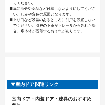
てください。
■扉に油分や薬品など付着しないようにしてくださ
い。しみや変色の原因となります。
■上り口など段差のあるところに引戸を設置しない
でください。引戸の下車が下レールから外れた場
合、扉本体が脱落するおそれがあります。
室内ドア 関連リンク
室内ドア・内装ドア・建具のおすすめ
商品