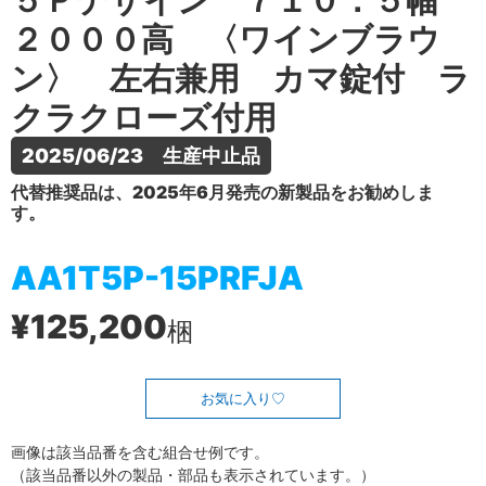
５Ｐデザイン ７１０．５幅
２０００高 〈ワインブラウ
ン〉 左右兼用 カマ錠付 ラ
クラクローズ付用
2025/06/23　生産中止品
代替推奨品は、2025年6月発売の新製品をお勧めしま
す。
AA1T5P-15PRFJA
¥125,200
梱
お気に入り
画像は該当品番を含む組合せ例です。
（該当品番以外の製品・部品も表示されています。）