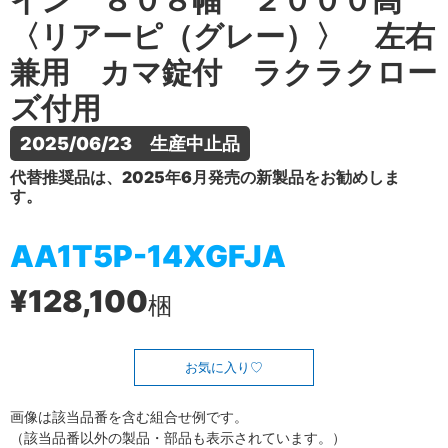
イン ８０８幅 ２０００高
〈リアーピ（グレー）〉 左右
兼用 カマ錠付 ラクラクロー
ズ付用
2025/06/23　生産中止品
代替推奨品は、2025年6月発売の新製品をお勧めしま
す。
AA1T5P-14XGFJA
¥128,100
梱
お気に入り
画像は該当品番を含む組合せ例です。
（該当品番以外の製品・部品も表示されています。）