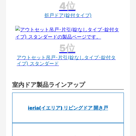
折戸ドア(錠付タイプ)
アウトセット吊戸･片引(錠なしタイプ･錠付タ
イプ) スタンダード
室内ドア製品ラインアップ
ieria(イエリア) リビングドア 開き戸