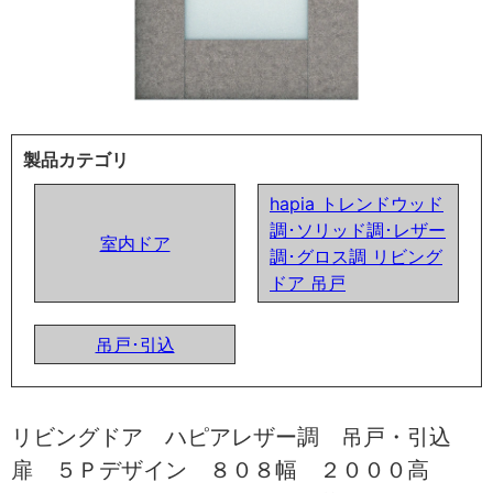
製品カテゴリ
hapia トレンドウッド
調･ソリッド調･レザー
室内ドア
調･グロス調 リビング
ドア 吊戸
吊戸･引込
リビングドア ハピアレザー調 吊戸・引込
扉 ５Ｐデザイン ８０８幅 ２０００高