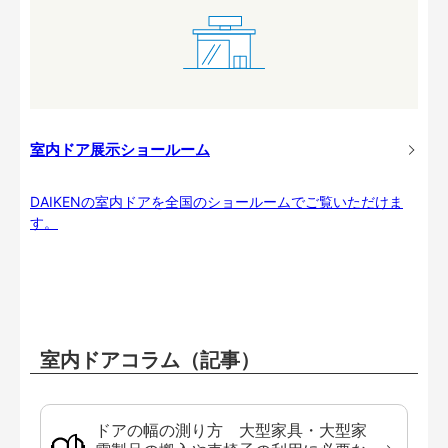
室内ドア展示ショールーム
DAIKENの室内ドアを全国のショールームでご覧いただけま
す。
室内ドアコラム（記事）
ドアの幅の測り方 大型家具・大型家