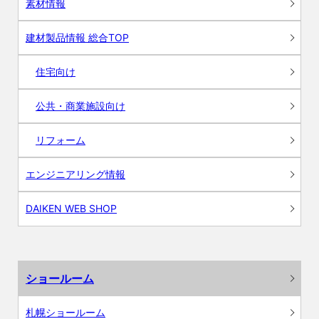
素材情報
建材製品情報 総合TOP
住宅向け
公共・商業施設向け
リフォーム
エンジニアリング情報
DAIKEN WEB SHOP
ショールーム
札幌ショールーム