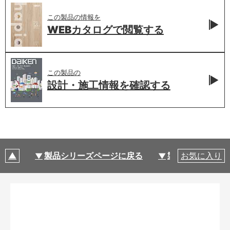
この製品の情報を
WEBカタログで
閲覧する
この製品の
設計・施工情報を
確認する
製品シリーズページに戻る
製品仕様
お気に入り