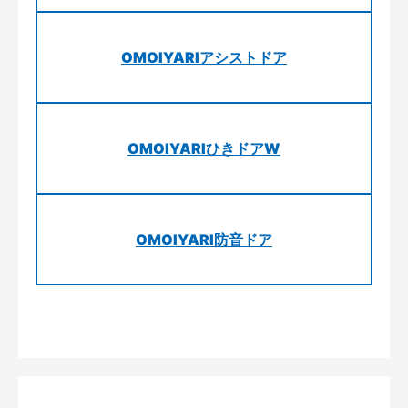
OMOIYARIアシストドア
OMOIYARIひきドアW
OMOIYARI防音ドア