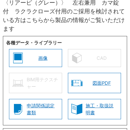
〈リアーピ（グレー）〉 左右兼用 カマ錠
付 ラクラクローズ付用のご採用を検討されて
いる方はこちらから製品の情報がご覧いただけ
ます
各種データ・ライブラリー
画像
CAD
BIM用テクスチ
図面PDF
ャー
申請関係認定
施工・取扱説
書類
明書