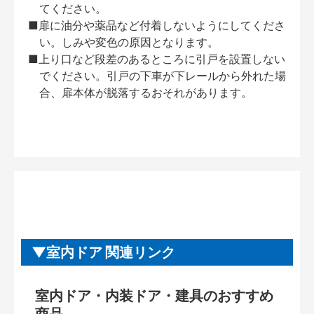
てください。
■扉に油分や薬品など付着しないようにしてくださ
い。しみや変色の原因となります。
■上り口など段差のあるところに引戸を設置しない
でください。引戸の下車が下レールから外れた場
合、扉本体が脱落するおそれがあります。
室内ドア 関連リンク
室内ドア・内装ドア・建具のおすすめ
商品