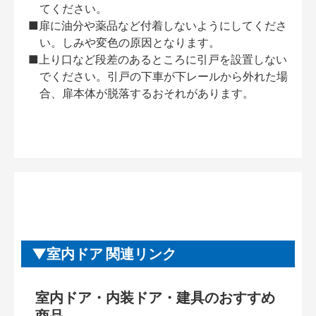
てください。
■扉に油分や薬品など付着しないようにしてくださ
い。しみや変色の原因となります。
■上り口など段差のあるところに引戸を設置しない
でください。引戸の下車が下レールから外れた場
合、扉本体が脱落するおそれがあります。
室内ドア 関連リンク
室内ドア・内装ドア・建具のおすすめ
商品