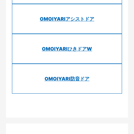
OMOIYARIアシストドア
OMOIYARIひきドアW
OMOIYARI防音ドア