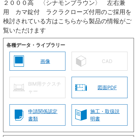
２０００高 〈シナモンブラウン〉 左右兼
用 カマ錠付 ラクラクローズ付用のご採用を
検討されている方はこちらから製品の情報がご
覧いただけます
各種データ・ライブラリー
画像
CAD
BIM用テクスチ
図面PDF
ャー
申請関係認定
施工・取扱説
書類
明書