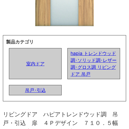
製品カテゴリ
hapia トレンドウッド
調･ソリッド調･レザー
室内ドア
調･グロス調 リビング
ドア 吊戸
吊戸･引込
リビングドア ハピアトレンドウッド調 吊
戸・引込 扉 ４Ｐデザイン ７１０．５幅