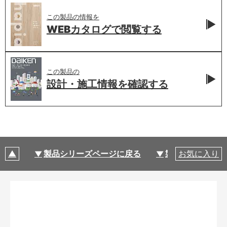
この製品の情報を
WEBカタログで
閲覧する
この製品の
設計・施工情報を
確認する
製品シリーズページに戻る
製品仕様
お気に入り