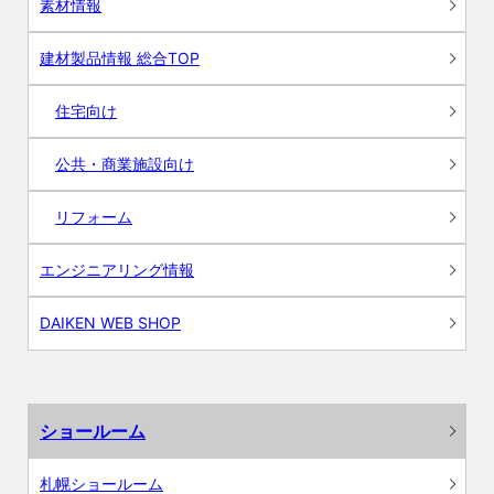
素材情報
建材製品情報 総合TOP
住宅向け
公共・商業施設向け
リフォーム
エンジニアリング情報
DAIKEN WEB SHOP
ショールーム
札幌ショールーム