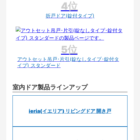
折戸ドア(錠付タイプ)
アウトセット吊戸･片引(錠なしタイプ･錠付タ
イプ) スタンダード
室内ドア製品ラインアップ
ieria(イエリア) リビングドア 開き戸