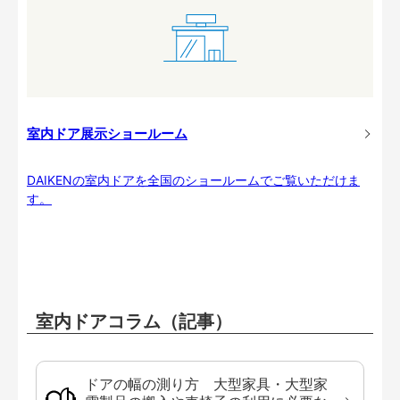
室内ドア展示ショールーム
DAIKENの室内ドアを全国のショールームでご覧いただけま
す。
室内ドアコラム（記事）
ドアの幅の測り方 大型家具・大型家