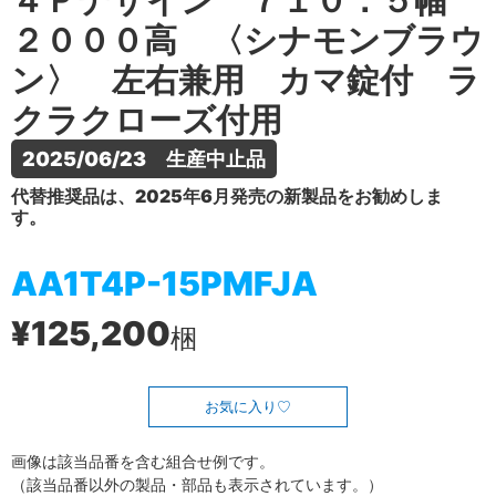
４Ｐデザイン ７１０．５幅
２０００高 〈シナモンブラウ
ン〉 左右兼用 カマ錠付 ラ
クラクローズ付用
2025/06/23　生産中止品
代替推奨品は、2025年6月発売の新製品をお勧めしま
す。
AA1T4P-15PMFJA
¥125,200
梱
お気に入り
画像は該当品番を含む組合せ例です。
（該当品番以外の製品・部品も表示されています。）