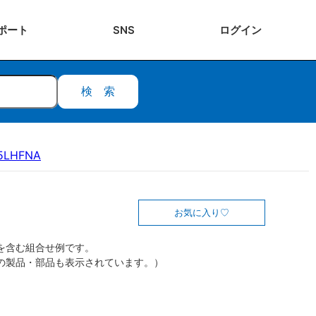
ポート
SNS
ログ
イン
検索
15LHFNA
お気に入り
を含む組合せ例です。
の製品・部品も表示されています。）