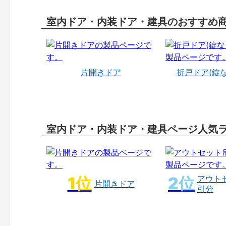
室内ドア・内装ドア・建具のおすすめ
片開きドア
折戸ドア(錠
室内ドア・内装ドア・建具ページ人気
アウト
片開きドア
引分