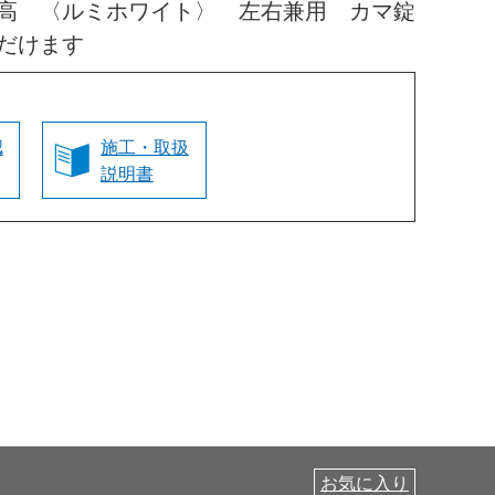
高 〈ルミホワイト〉 左右兼用 カマ錠
だけます
認
施工・取扱
説明書
お気に入り