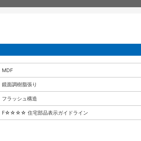
MDF
鏡面調樹脂張り
フラッシュ構造
F☆☆☆☆ 住宅部品表示ガイドライン