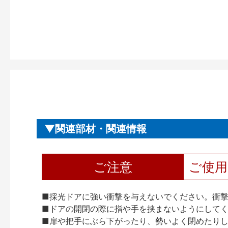
関連部材・関連情報
ご注意
ご使
■採光ドアに強い衝撃を与えないでください。衝
■ドアの開閉の際に指や手を挟まないようにして
■扉や把手にぶら下がったり、勢いよく閉めたり