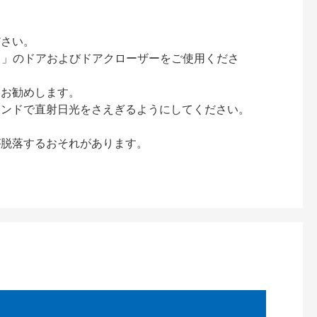
ださい。
ック）」のドアおよびドアクローザーをご使用くださ
をお勧めします。
インドで直射日光をさえぎるようにしてください。
が脱落するおそれがあります。