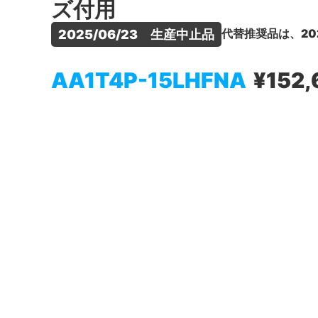
ズ付用
代替推奨品は、20
2025/06/23　生産中止品
AA1T4P-15LHFNA
¥152