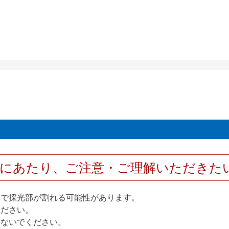
用にあたり、ご注意・ご理解いただきた
撃で採光部が割れる可能性があります。
ください。
しないでください。