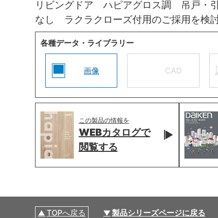
リビングドア ハピアグロス調 吊戸・
なし ラクラクローズ付用のご採用を検
各種データ・ライブラリー
画像
CAD
この製品の情報を
WEBカタログで
閲覧する
TOPへ戻る
製品シリーズページに戻る