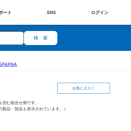
ポート
SNS
ログ
イン
検索
15PAFNA
お気に入り
を含む組合せ例です。
の製品・部品も表示されています。）