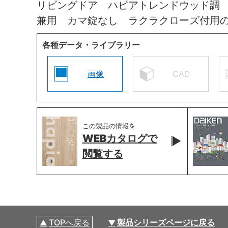
リビングドア ハピアトレンドウッド調
兼用 カマ錠なし ラクラクローズ付用
各種データ・ライブラリー
画像
CAD
この製品の情報を
WEBカタログで
閲覧する
TOPへ戻る
製品シリーズページに戻る