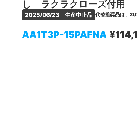
し ラクラクローズ付用
代替推奨品は、20
2025/06/23　生産中止品
AA1T3P-15PAFNA
¥114,