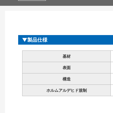
製品仕様
基材
表面
構造
ホルムアルデヒド規制