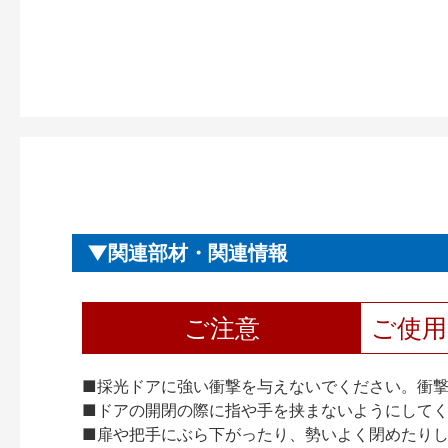
関連部材・関連情報
ご注意
ご使
■採光ドアに強い衝撃を与えないでください。衝
■ドアの開閉の際に指や手を挟まないようにして
■扉や把手にぶら下がったり、勢いよく閉めたり