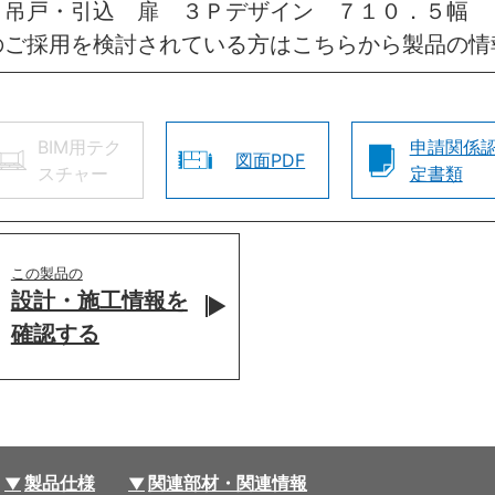
 吊戸・引込 扉 ３Ｐデザイン ７１０．５幅 
のご採用を検討されている方はこちらから製品の情
BIM用テク
申請関係
図面PDF
スチャー
定書類
この製品の
設計・施工情報を
確認する
製品仕様
関連部材・関連情報