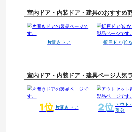
室内ドア・内装ドア・建具のおすすめ
片開きドア
折戸ドア(錠
室内ドア・内装ドア・建具ページ人気
アウト
片開きドア
引分