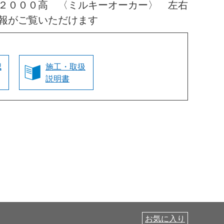
２０００高 〈ミルキーオーカー〉 左右
報がご覧いただけます
認
施工・取扱
説明書
お気に入り