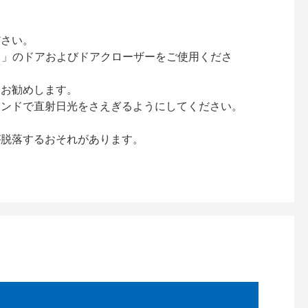
ださい。
ック）」のドアおよびドアクローザーをご使用くださ
をお勧めします。
インドで直射日光をさえぎるようにしてください。
が脱落するおそれがあります。