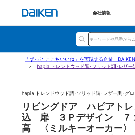
会社
情報
「ずっと ここちいいね」を実現する企業 DAIKE
hapia トレンドウッド調･ソリッド調･レザ
hapia トレンドウッド調･ソリッド調･レザー調･グロ
リビングドア ハピアトレ
込 扉 ３Ｐデザイン ７
高 〈ミルキーオーカー〉