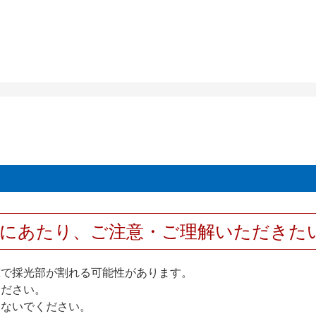
用にあたり、ご注意・ご理解いただきた
撃で採光部が割れる可能性があります。
ください。
しないでください。