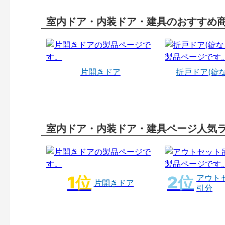
室内ドア・内装ドア・建具のおすすめ
片開きドア
折戸ドア(錠
室内ドア・内装ドア・建具ページ人気
アウト
片開きドア
引分