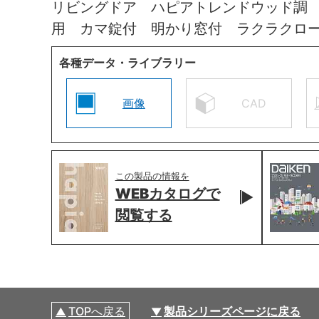
リビングドア ハピアトレンドウッド調
用 カマ錠付 明かり窓付 ラクラクロ
各種データ・ライブラリー
画像
CAD
この製品の情報を
WEBカタログで
閲覧する
TOPへ戻る
製品シリーズページに戻る