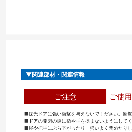
関連部材・関連情報
ご注意
ご使
■採光ドアに強い衝撃を与えないでください。衝
■ドアの開閉の際に指や手を挟まないようにして
■扉や把手にぶら下がったり、勢いよく閉めたり