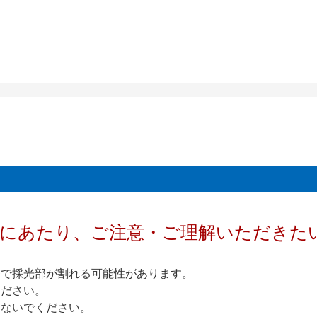
用にあたり、ご注意・ご理解いただきた
撃で採光部が割れる可能性があります。
ください。
しないでください。