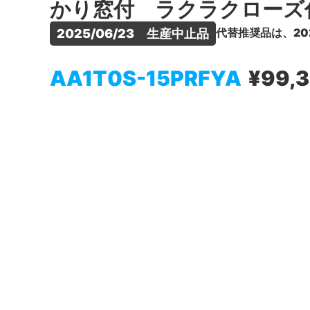
かり窓付 ラクラクローズ
代替推奨品は、20
2025/06/23　生産中止品
AA1T0S-15PRFYA
¥99,