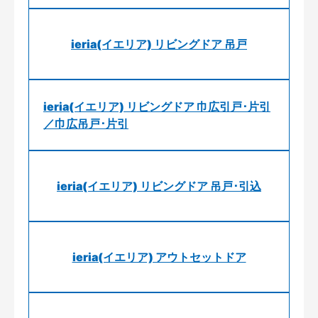
ieria(イエリア) リビングドア 吊戸
ieria(イエリア) リビングドア 巾広引戸･片引
／巾広吊戸･片引
ieria(イエリア) リビングドア 吊戸･引込
ieria(イエリア) アウトセットドア