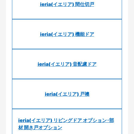
ieria(イエリア) 間仕切戸
ieria(イエリア) 機能ドア
ieria(イエリア) 音配慮ドア
ieria(イエリア) 戸襖
ieria(イエリア) リビングドア オプション･部
材 開き戸オプション