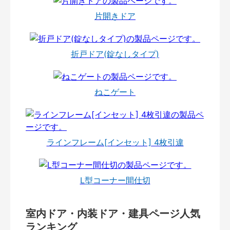
片開きドア
折戸ドア(錠なしタイプ)
ねこゲート
ラインフレーム[インセット] 4枚引違
L型コーナー間仕切
室内ドア・内装ドア・建具ページ人気
ランキング