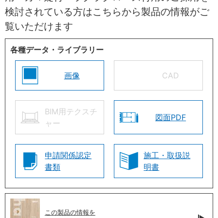
検討されている方はこちらから製品の情報がご
覧いただけます
各種データ・ライブラリー
画像
CAD
BIM用テクスチ
図面PDF
ャー
申請関係認定
施工・取扱説
書類
明書
この製品の情報を