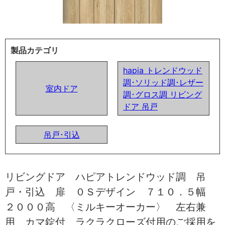
製品カテゴリ
hapia トレンドウッド
調･ソリッド調･レザー
室内ドア
調･グロス調 リビング
ドア 吊戸
吊戸･引込
リビングドア ハピアトレンドウッド調 吊
戸・引込 扉 ０Ｓデザイン ７１０．５幅
２０００高 〈ミルキーオーカー〉 左右兼
用 カマ錠付 ラクラクローズ付用のご採用を