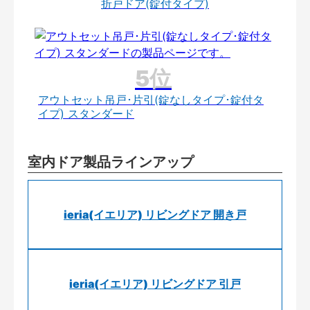
折戸ドア(錠付タイプ)
アウトセット吊戸･片引(錠なしタイプ･錠付タ
イプ) スタンダード
室内ドア製品ラインアップ
ieria(イエリア) リビングドア 開き戸
ieria(イエリア) リビングドア 引戸