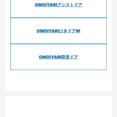
OMOIYARIアシストドア
OMOIYARIひきドアW
OMOIYARI防音ドア