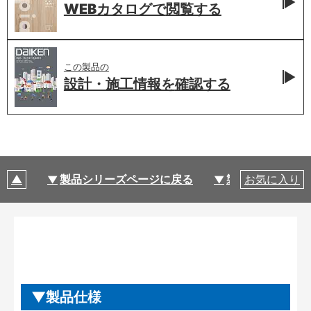
WEBカタログで
閲覧する
この製品の
設計・施工情報を
確認する
製品シリーズページに戻る
製品仕様
お気に入り
製品仕様