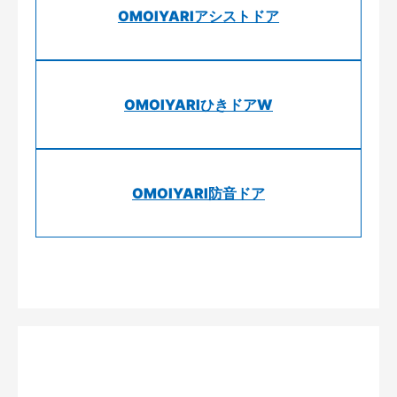
OMOIYARIアシストドア
OMOIYARIひきドアW
OMOIYARI防音ドア