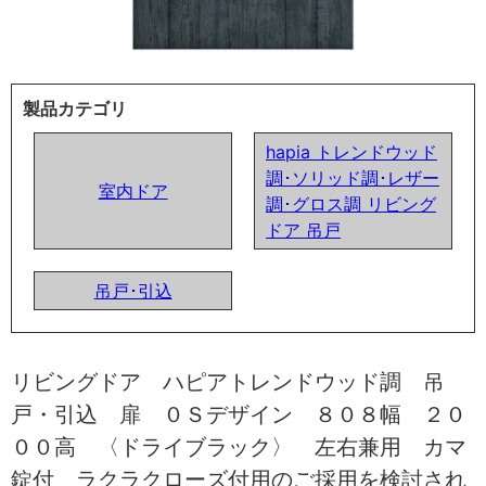
製品カテゴリ
hapia トレンドウッド
調･ソリッド調･レザー
室内ドア
調･グロス調 リビング
ドア 吊戸
吊戸･引込
リビングドア ハピアトレンドウッド調 吊
戸・引込 扉 ０Ｓデザイン ８０８幅 ２０
００高 〈ドライブラック〉 左右兼用 カマ
錠付 ラクラクローズ付用のご採用を検討され