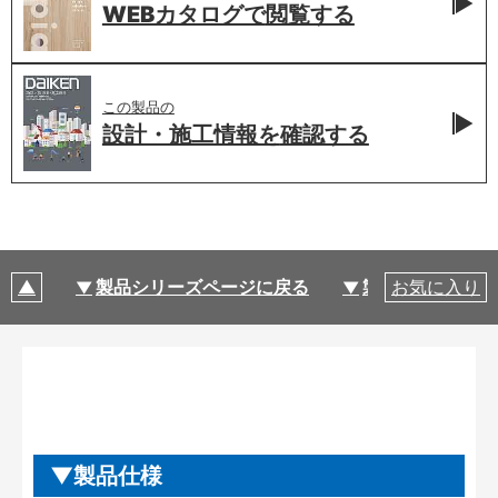
WEBカタログで
閲覧する
この製品の
設計・施工情報を
確認する
製品シリーズページに戻る
製品仕様
お気に入り
製品仕様