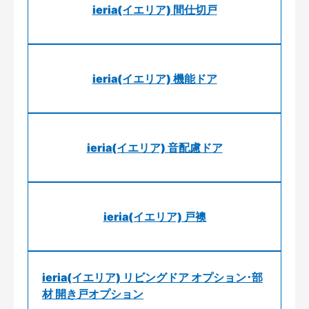
ieria(イエリア) 間仕切戸
ieria(イエリア) 機能ドア
ieria(イエリア) 音配慮ドア
ieria(イエリア) 戸襖
ieria(イエリア) リビングドア オプション･部
材 開き戸オプション