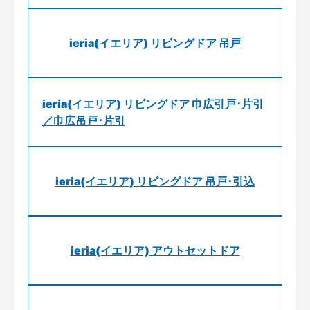
ieria(イエリア) リビングドア 吊戸
ieria(イエリア) リビングドア 巾広引戸･片引
／巾広吊戸･片引
ieria(イエリア) リビングドア 吊戸･引込
ieria(イエリア) アウトセットドア