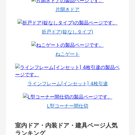
片開きドア
折戸ドア(錠なしタイプ)
ねこゲート
ラインフレーム[インセット] 4枚引違
L型コーナー間仕切
室内ドア・内装ドア・建具ページ人気
ランキング