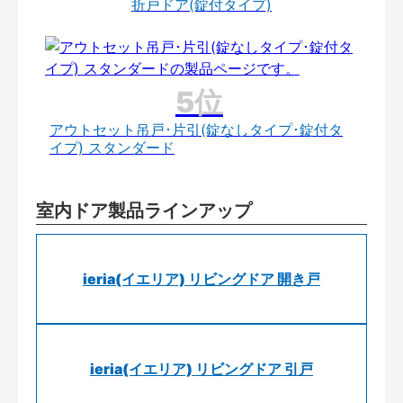
折戸ドア(錠付タイプ)
アウトセット吊戸･片引(錠なしタイプ･錠付タ
イプ) スタンダード
室内ドア製品ラインアップ
ieria(イエリア) リビングドア 開き戸
ieria(イエリア) リビングドア 引戸