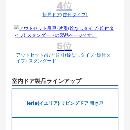
折戸ドア(錠付タイプ)
アウトセット吊戸･片引(錠なしタイプ･錠付タ
イプ) スタンダード
室内ドア製品ラインアップ
ieria(イエリア) リビングドア 開き戸