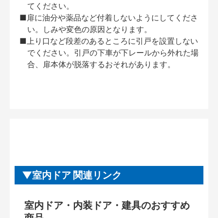
てください。
■扉に油分や薬品など付着しないようにしてくださ
い。しみや変色の原因となります。
■上り口など段差のあるところに引戸を設置しない
でください。引戸の下車が下レールから外れた場
合、扉本体が脱落するおそれがあります。
室内ドア 関連リンク
室内ドア・内装ドア・建具のおすすめ
商品