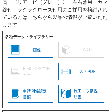
高 〈リアーピ（グレー）〉 左右兼用 カマ
錠付 ラクラクローズ付用のご採用を検討され
ている方はこちらから製品の情報がご覧いただ
けます
各種データ・ライブラリー
画像
CAD
BIM用テクスチ
図面PDF
ャー
申請関係認定
施工・取扱説
書類
明書