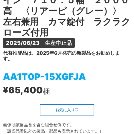
イン ７１０．５幅 ２０００
高 〈リアーピ（グレー）〉
左右兼用 カマ錠付 ラクラク
ローズ付用
2025/06/23　生産中止品
代替推奨品は、2025年6月発売の新製品をお勧めしま
す。
AA1T0P-15XGFJA
¥65,400
梱
お気に入り
画像は該当品番を含む組合せ例です。
（該当品番以外の製品・部品も表示されています。）