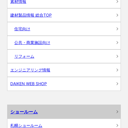
素材情報
建材製品情報 総合TOP
住宅向け
公共・商業施設向け
リフォーム
エンジニアリング情報
DAIKEN WEB SHOP
ショールーム
札幌ショールーム