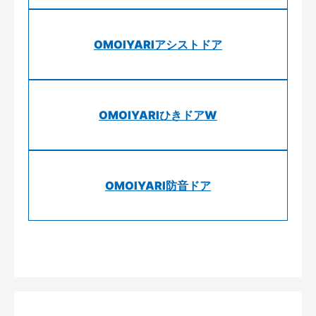
OMOIYARIアシストドア
OMOIYARIひきドアW
OMOIYARI防音ドア