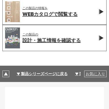
この製品の情報を
WEBカタログで
閲覧する
この製品の
設計・施工情報を
確認する
製品シリーズページに戻る
製品仕様
お気に入り