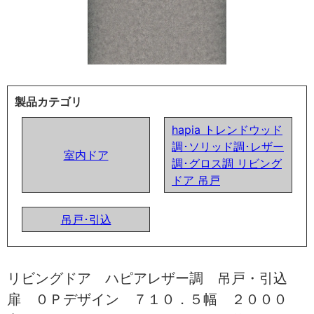
製品カテゴリ
hapia トレンドウッド
調･ソリッド調･レザー
室内ドア
調･グロス調 リビング
ドア 吊戸
吊戸･引込
リビングドア ハピアレザー調 吊戸・引込
扉 ０Ｐデザイン ７１０．５幅 ２０００