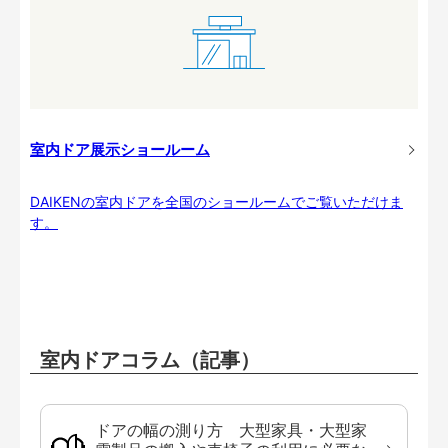
室内ドア展示ショールーム
DAIKENの室内ドアを全国のショールームでご覧いただけま
す。
室内ドアコラム（記事）
ドアの幅の測り方 大型家具・大型家