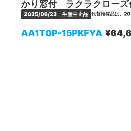
かり窓付 ラクラクローズ
代替推奨品は、20
2025/06/23　生産中止品
AA1T0P-15PKFYA
¥64,