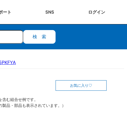
ポート
SNS
ログ
イン
検索
5PKFYA
お気に入り
を含む組合せ例です。
の製品・部品も表示されています。）