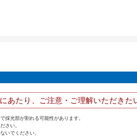
用にあたり、ご注意・ご理解いただきた
撃で採光部が割れる可能性があります。
ください。
しないでください。