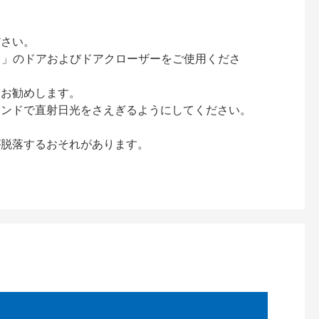
ださい。
ック）」のドアおよびドアクローザーをご使用くださ
をお勧めします。
インドで直射日光をさえぎるようにしてください。
が脱落するおそれがあります。