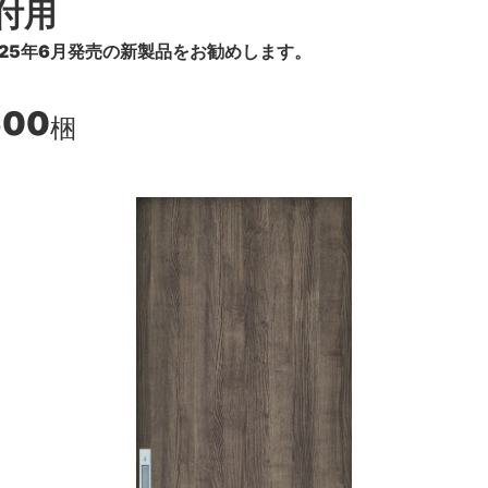
付用
25年6月発売の新製品をお勧めします。
600
梱