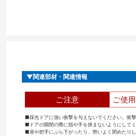
関連部材・関連情報
ご注意
ご使
■採光ドアに強い衝撃を与えないでください。衝
■ドアの開閉の際に指や手を挟まないようにして
■扉や把手にぶら下がったり、勢いよく閉めたり