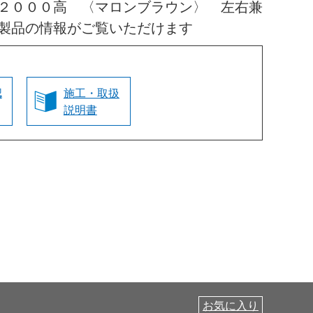
２０００高 〈マロンブラウン〉 左右兼
製品の情報がご覧いただけます
認
施工・取扱
説明書
お気に入り