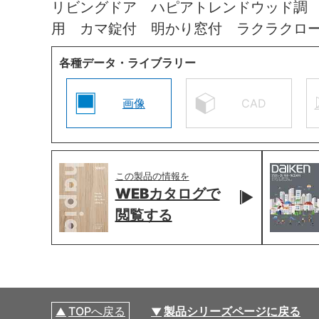
リビングドア ハピアトレンドウッド調
用 カマ錠付 明かり窓付 ラクラクロ
各種データ・ライブラリー
画像
CAD
この製品の情報を
WEBカタログで
閲覧する
TOPへ戻る
製品シリーズページに戻る