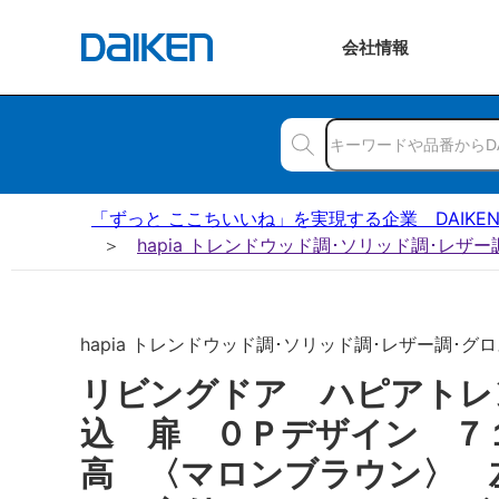
会社
情報
「ずっと ここちいいね」を実現する企業 DAIKE
hapia トレンドウッド調･ソリッド調･レザ
hapia トレンドウッド調･ソリッド調･レザー調･グロ
リビングドア ハピアトレ
込 扉 ０Ｐデザイン ７
高 〈マロンブラウン〉 