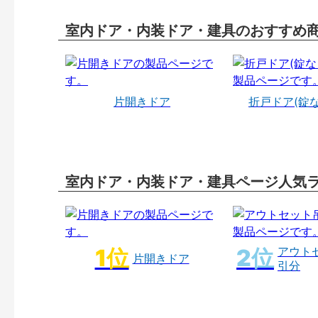
室内ドア・内装ドア・建具のおすすめ
片開きドア
折戸ドア(錠
室内ドア・内装ドア・建具ページ人気
アウト
片開きドア
引分