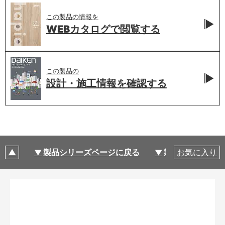
この製品の情報を
WEBカタログで
閲覧する
この製品の
設計・施工情報を
確認する
製品シリーズページに戻る
製品仕様
お気に入り