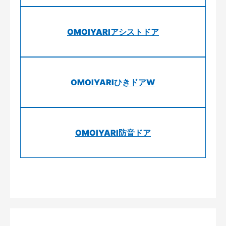
OMOIYARIアシストドア
OMOIYARIひきドアW
OMOIYARI防音ドア