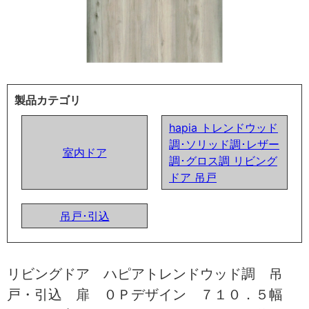
製品カテゴリ
hapia トレンドウッド
調･ソリッド調･レザー
室内ドア
調･グロス調 リビング
ドア 吊戸
吊戸･引込
リビングドア ハピアトレンドウッド調 吊
戸・引込 扉 ０Ｐデザイン ７１０．５幅