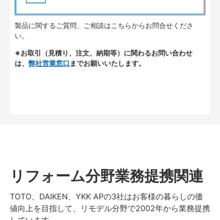
製品に関するご質問、ご相談はこちらからお問合せくださ
い。
※お取引（見積り、注文、納期等）に関わるお問い合わせ
は、
弊社営業窓口
までお願いいたします。
リフォーム分野業務提携関連
TOTO、DAIKEN、YKK APの3社はお客様の暮らしの価
値向上を目指して、リモデル分野で2002年から業務提携
しています。