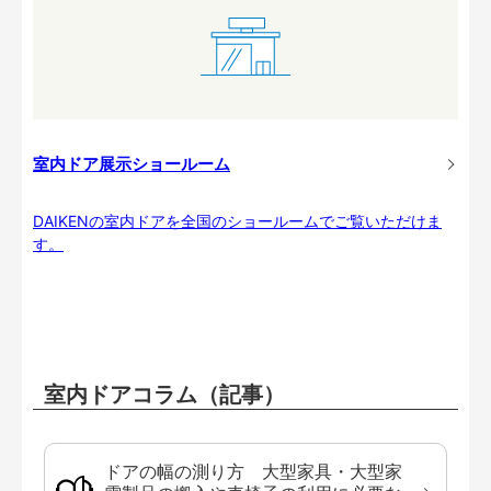
室内ドア展示ショールーム
DAIKENの室内ドアを全国のショールームでご覧いただけま
す。
室内ドアコラム（記事）
ドアの幅の測り方 大型家具・大型家