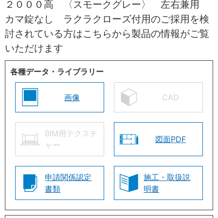
２０００高 〈スモークグレー〉 左右兼用
カマ錠なし ラクラクローズ付用のご採用を検
討されている方はこちらから製品の情報がご覧
いただけます
各種データ・ライブラリー
画像
CAD
BIM用テクスチ
図面PDF
ャー
申請関係認定
施工・取扱説
書類
明書