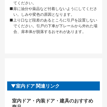
てください。
■扉に油分や薬品など付着しないようにしてくださ
い。しみや変色の原因となります。
■上り口など段差のあるところに引戸を設置しない
でください。引戸の下車が下レールから外れた場
合、扉本体が脱落するおそれがあります。
室内ドア 関連リンク
室内ドア・内装ドア・建具のおすすめ
商品