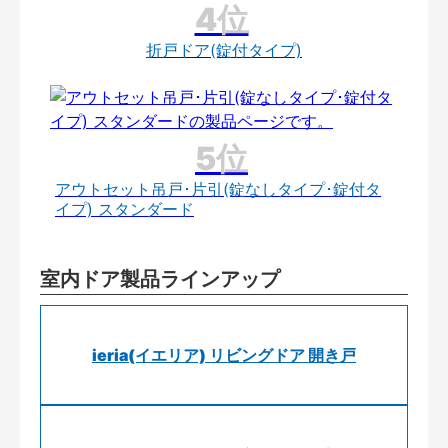
折戸ドア(錠付タイプ)
アウトセット吊戸･片引(錠なしタイプ･錠付タ
イプ) スタンダード
室内ドア製品ラインアップ
ieria(イエリア) リビングドア 開き戸