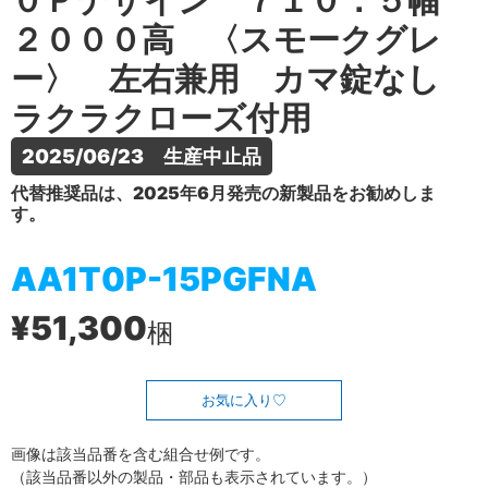
０Ｐデザイン ７１０．５幅
２０００高 〈スモークグレ
ー〉 左右兼用 カマ錠なし
ラクラクローズ付用
2025/06/23　生産中止品
代替推奨品は、2025年6月発売の新製品をお勧めしま
す。
AA1T0P-15PGFNA
¥51,300
梱
お気に入り
画像は該当品番を含む組合せ例です。
（該当品番以外の製品・部品も表示されています。）