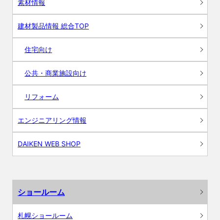
素材情報
建材製品情報 総合TOP
住宅向け
公共・商業施設向け
リフォーム
エンジニアリング情報
DAIKEN WEB SHOP
ショールーム
札幌ショールーム