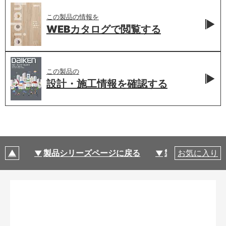
この製品の情報を
WEBカタログで
閲覧する
この製品の
設計・施工情報を
確認する
製品シリーズページに戻る
製品仕様
お気に入り