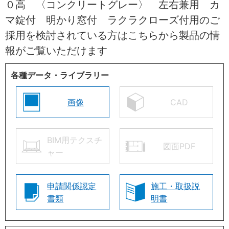
０高 〈コンクリートグレー〉 左右兼用 カ
マ錠付 明かり窓付 ラクラクローズ付用のご
採用を検討されている方はこちらから製品の情
報がご覧いただけます
各種データ・ライブラリー
画像
CAD
BIM用テクスチ
図面PDF
ャー
申請関係認定
施工・取扱説
書類
明書