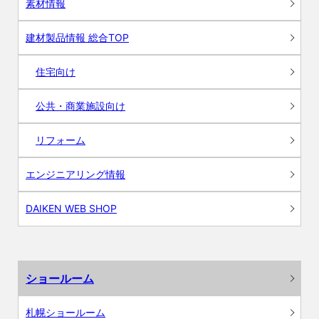
素材情報
建材製品情報 総合TOP
住宅向け
公共・商業施設向け
リフォーム
エンジニアリング情報
DAIKEN WEB SHOP
ショールーム
札幌ショールーム