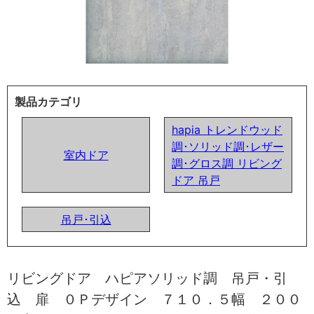
製品カテゴリ
hapia トレンドウッド
調･ソリッド調･レザー
室内ドア
調･グロス調 リビング
ドア 吊戸
吊戸･引込
リビングドア ハピアソリッド調 吊戸・引
込 扉 ０Ｐデザイン ７１０．５幅 ２００