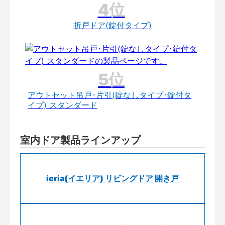
折戸ドア(錠付タイプ)
アウトセット吊戸･片引(錠なしタイプ･錠付タ
イプ) スタンダード
室内ドア製品ラインアップ
ieria(イエリア) リビングドア 開き戸