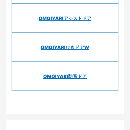
OMOIYARIアシストドア
OMOIYARIひきドアW
OMOIYARI防音ドア