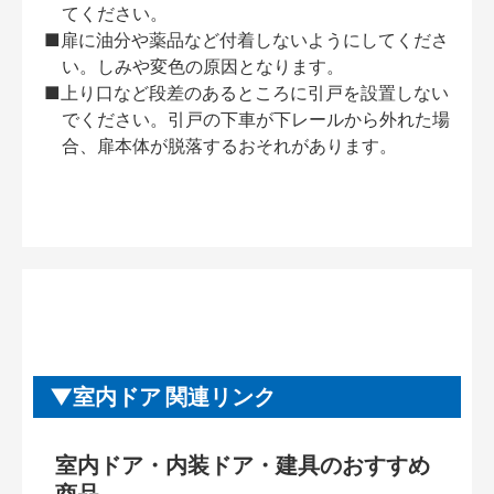
てください。
■扉に油分や薬品など付着しないようにしてくださ
い。しみや変色の原因となります。
■上り口など段差のあるところに引戸を設置しない
でください。引戸の下車が下レールから外れた場
合、扉本体が脱落するおそれがあります。
室内ドア 関連リンク
室内ドア・内装ドア・建具のおすすめ
商品