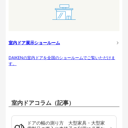
室内ドア展示ショールーム
DAIKENの室内ドアを全国のショールームでご覧いただけま
す。
室内ドアコラム（記事）
ドアの幅の測り方 大型家具・大型家