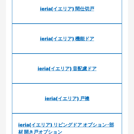
ieria(イエリア) 間仕切戸
ieria(イエリア) 機能ドア
ieria(イエリア) 音配慮ドア
ieria(イエリア) 戸襖
ieria(イエリア) リビングドア オプション･部
材 開き戸オプション