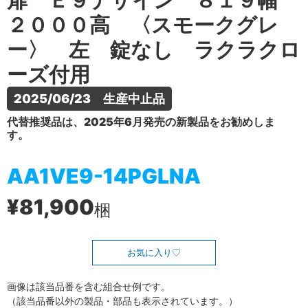
扉 Ｅ９デザイン ８１９幅
２０００高 〈スモークグレ
ー〉 左 錠なし ラクラクロ
ーズ付用
2025/06/23　生産中止品
代替推奨品は、2025年6月発売の新製品をお勧めしま
す。
AA1VE9-14PGLNA
¥81,900
梱
お気に入り
画像は該当品番を含む組合せ例です。
（該当品番以外の製品・部品も表示されています。）