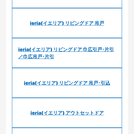
ieria(イエリア) リビングドア 吊戸
ieria(イエリア) リビングドア 巾広引戸･片引
／巾広吊戸･片引
ieria(イエリア) リビングドア 吊戸･引込
ieria(イエリア) アウトセットドア