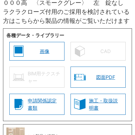
０００高 〈スモークグレー〉 左 錠なし
ラクラクローズ付用のご採用を検討されている
方はこちらから製品の情報がご覧いただけます
各種データ・ライブラリー
画像
CAD
BIM用テクスチ
図面PDF
ャー
申請関係認定
施工・取扱説
書類
明書