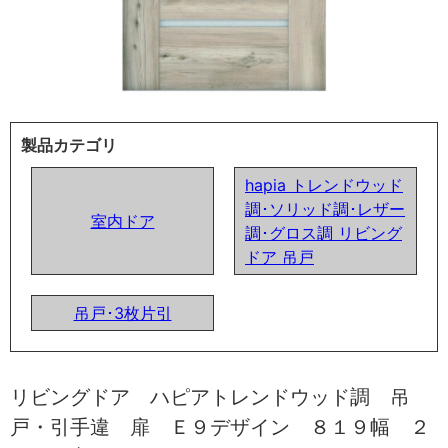
製品カテゴリ
hapia トレンドウッド
調･ソリッド調･レザー
室内ドア
調･グロス調 リビング
ドア 吊戸
吊戸･3枚片引
リビングドア ハピアトレンドウッド調 吊
戸・引手違 扉 Ｅ９デザイン ８１９幅 ２