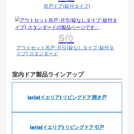
折戸ドア(錠付タイプ)
アウトセット吊戸･片引(錠なしタイプ･錠付タ
イプ) スタンダード
室内ドア製品ラインアップ
ieria(イエリア) リビングドア 開き戸
ieria(イエリア) リビングドア 引戸