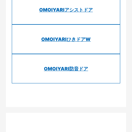
OMOIYARIアシストドア
OMOIYARIひきドアW
OMOIYARI防音ドア