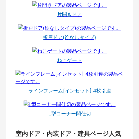
片開きドア
折戸ドア(錠なしタイプ)
ねこゲート
ラインフレーム[インセット] 4枚引違
L型コーナー間仕切
室内ドア・内装ドア・建具ページ人気