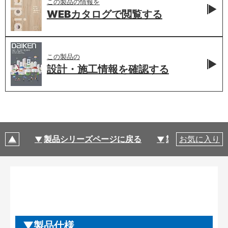
この製品の情報を
WEBカタログで
閲覧する
この製品の
設計・施工情報を
確認する
製品シリーズページに戻る
製品仕様
お気に入り
製品仕様