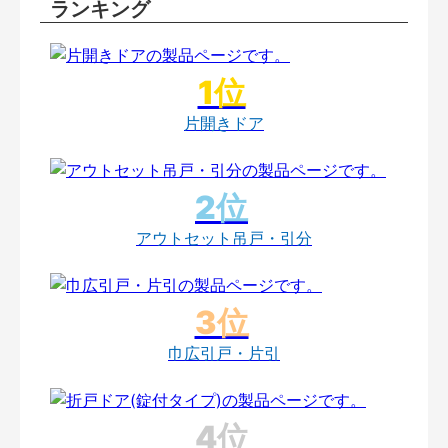
ランキング
片開きドア
アウトセット吊戸・引分
巾広引戸・片引