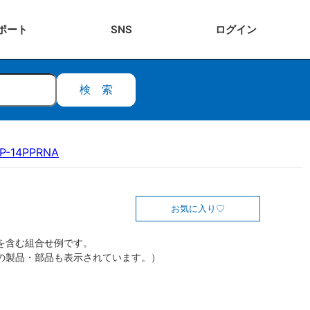
ポート
SNS
ログ
イン
検索
P-14PPRNA
お気に入り
を含む組合せ例です。
の製品・部品も表示されています。）