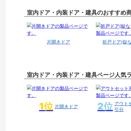
室内ドア・内装ドア・建具のおすすめ
片開きドア
折戸ドア(錠
室内ドア・内装ドア・建具ページ人気
アウト
片開きドア
引分