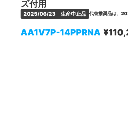
ズ付用
代替推奨品は、20
2025/06/23　生産中止品
AA1V7P-14PPRNA
¥110