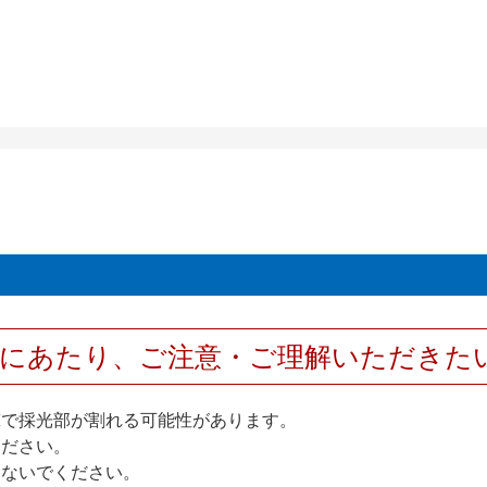
用にあたり、ご注意・ご理解いただきた
撃で採光部が割れる可能性があります。
ください。
しないでください。