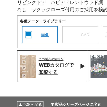
リビングドア ハピアトレンドウッド調
なし ラクラクローズ付用のご採用を検
各種データ・ライブラリー
画像
CAD
この製品の情報を
WEBカタログで
閲覧する
TOPへ戻る
製品シリーズページに戻る