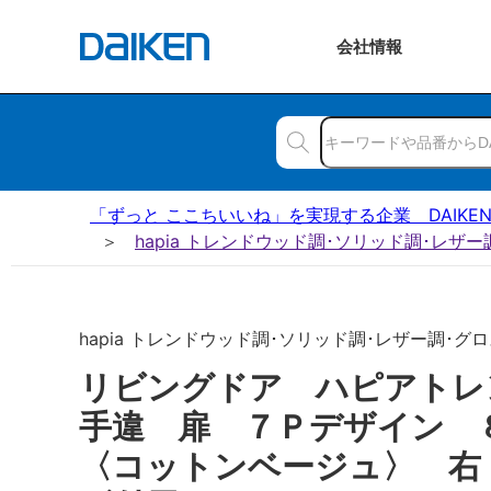
会社
情報
「ずっと ここちいいね」を実現する企業 DAIKE
hapia トレンドウッド調･ソリッド調･レザ
hapia トレンドウッド調･ソリッド調･レザー調･グロ
リビングドア ハピアトレ
手違 扉 ７Ｐデザイン
〈コットンベージュ〉 右