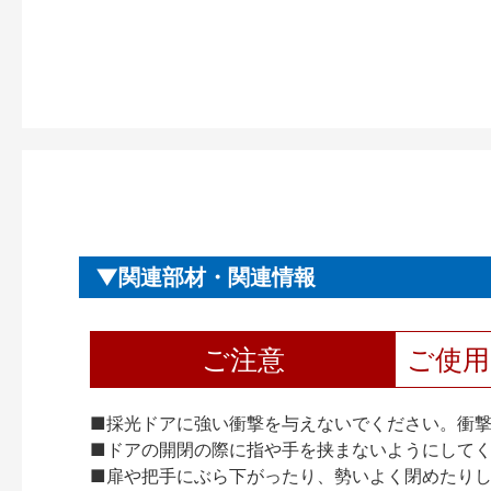
関連部材・関連情報
ご注意
ご使
■採光ドアに強い衝撃を与えないでください。衝
■ドアの開閉の際に指や手を挟まないようにして
■扉や把手にぶら下がったり、勢いよく閉めたり