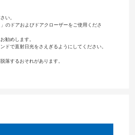
ださい。
ック）」のドアおよびドアクローザーをご使用くださ
をお勧めします。
インドで直射日光をさえぎるようにしてください。
が脱落するおそれがあります。