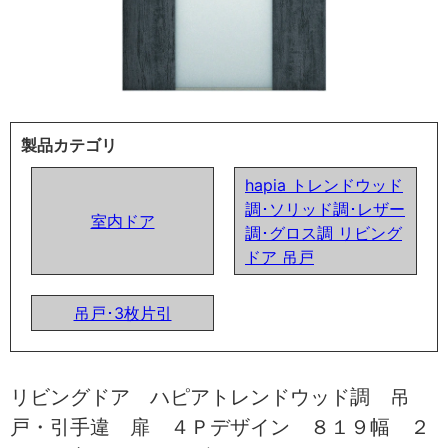
製品カテゴリ
hapia トレンドウッド
調･ソリッド調･レザー
室内ドア
調･グロス調 リビング
ドア 吊戸
吊戸･3枚片引
リビングドア ハピアトレンドウッド調 吊
戸・引手違 扉 ４Ｐデザイン ８１９幅 ２