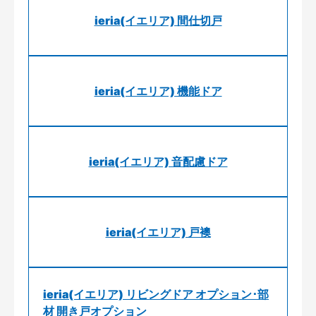
ieria(イエリア) 間仕切戸
ieria(イエリア) 機能ドア
ieria(イエリア) 音配慮ドア
ieria(イエリア) 戸襖
ieria(イエリア) リビングドア オプション･部
材 開き戸オプション