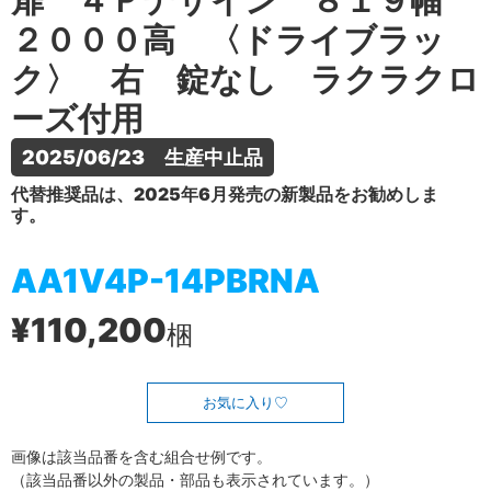
扉 ４Ｐデザイン ８１９幅
２０００高 〈ドライブラッ
ク〉 右 錠なし ラクラクロ
ーズ付用
2025/06/23　生産中止品
代替推奨品は、2025年6月発売の新製品をお勧めしま
す。
AA1V4P-14PBRNA
¥110,200
梱
お気に入り
画像は該当品番を含む組合せ例です。
（該当品番以外の製品・部品も表示されています。）