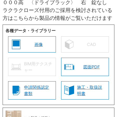
０００高 〈ドライブラック〉 右 錠なし
ラクラクローズ付用のご採用を検討されている
方はこちらから製品の情報がご覧いただけます
各種データ・ライブラリー
画像
CAD
BIM用テクスチ
図面PDF
ャー
申請関係認定
施工・取扱説
書類
明書