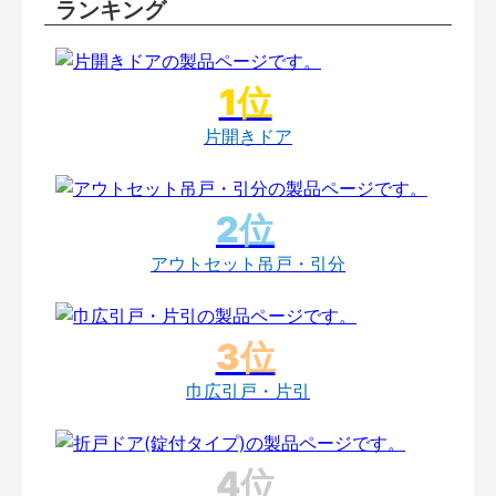
ランキング
片開きドア
アウトセット吊戸・引分
巾広引戸・片引