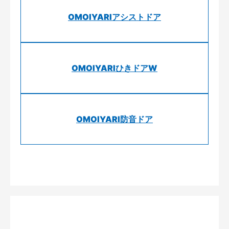
OMOIYARIアシストドア
OMOIYARIひきドアW
OMOIYARI防音ドア