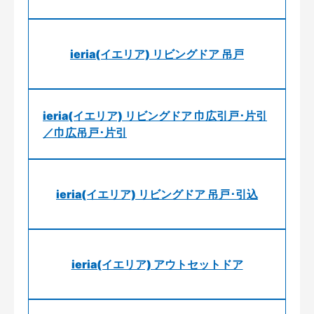
ieria(イエリア) リビングドア 吊戸
ieria(イエリア) リビングドア 巾広引戸･片引
／巾広吊戸･片引
ieria(イエリア) リビングドア 吊戸･引込
ieria(イエリア) アウトセットドア