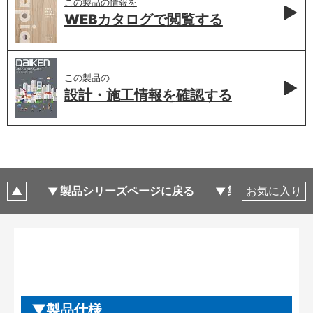
この製品の情報を
WEBカタログで
閲覧する
この製品の
設計・施工情報を
確認する
製品シリーズページに戻る
製品仕様
お気に入り
製品仕様