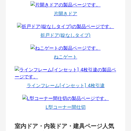
片開きドア
折戸ドア(錠なしタイプ)
ねこゲート
ラインフレーム[インセット] 4枚引違
L型コーナー間仕切
室内ドア・内装ドア・建具ページ人気