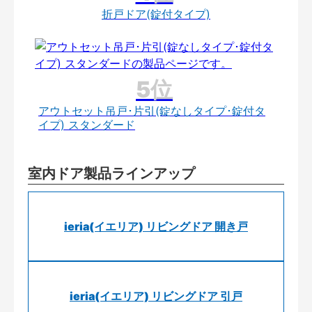
折戸ドア(錠付タイプ)
アウトセット吊戸･片引(錠なしタイプ･錠付タ
イプ) スタンダード
室内ドア製品ラインアップ
ieria(イエリア) リビングドア 開き戸
ieria(イエリア) リビングドア 引戸