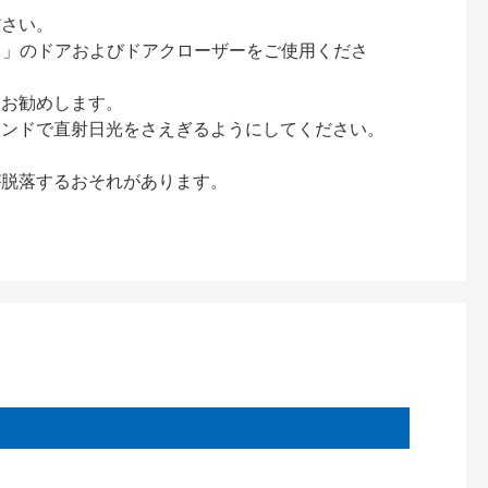
ださい。
ック）」のドアおよびドアクローザーをご使用くださ
をお勧めします。
インドで直射日光をさえぎるようにしてください。
が脱落するおそれがあります。