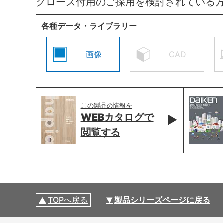
クローズ付用のご採用を検討されている
各種データ・ライブラリー
画像
CAD
この製品の情報を
WEBカタログで
閲覧する
TOPへ戻る
製品シリーズページに戻る