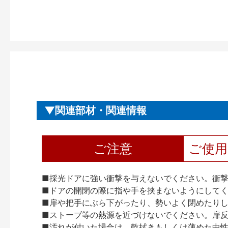
関連部材・関連情報
ご注意
ご使
■採光ドアに強い衝撃を与えないでください。衝
■ドアの開閉の際に指や手を挟まないようにして
■扉や把手にぶら下がったり、勢いよく閉めたり
■ストーブ等の熱源を近づけないでください。扉
■汚れが付いた場合は、乾拭きもしくは薄めた中