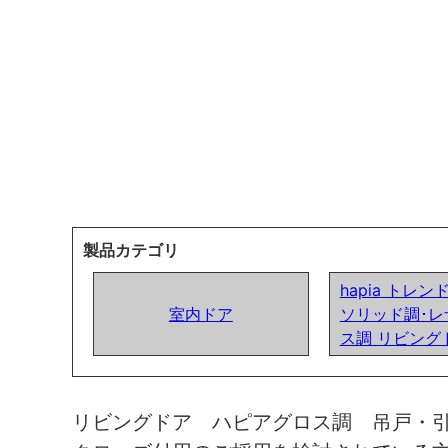
製品カテゴリ
hapia トレ
室内ドア
ソリッド調･レ
ス調 リビング
リビングドア ハピアグロス調 吊戸・