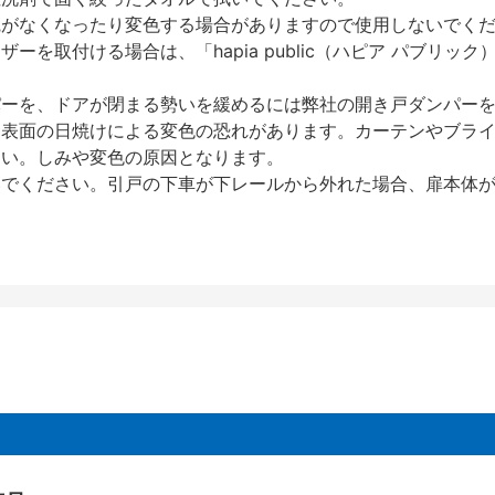
艶がなくなったり変色する場合がありますので使用しないでく
を取付ける場合は、「hapia public（ハピア パブリ
パーを、ドアが閉まる勢いを緩めるには弊社の開き戸ダンパー
、表面の日焼けによる変色の恐れがあります。カーテンやブラ
さい。しみや変色の原因となります。
いでください。引戸の下車が下レールから外れた場合、扉本体