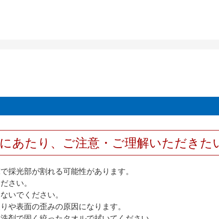
用にあたり、ご注意・ご理解いただきた
撃で採光部が割れる可能性があります。
ください。
しないでください。
反りや表面の歪みの原因になります。
性洗剤で固く絞ったタオルで拭いてください。