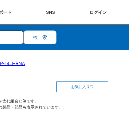
ポート
SNS
ログ
イン
検索
P-14LHRNA
お気に入り
を含む組合せ例です。
の製品・部品も表示されています。）