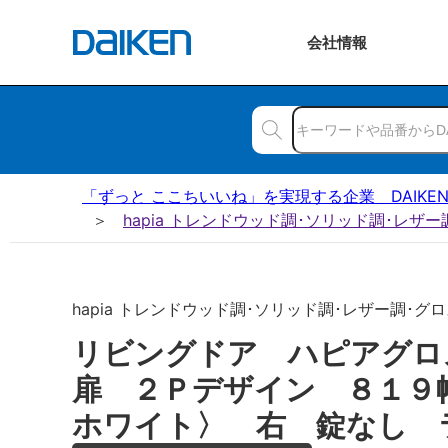
会社
情報
「ずっと ここちいいね」を実現する企業 DAIKE
hapia トレンドウッド調･ソリッド調･レザ
hapia トレンドウッド調･ソリッド調･レザー調･グロ
リビングドア ハピアグ
扉 ２Ｐデザイン ８１９
ホワイト〉 右 錠なし 