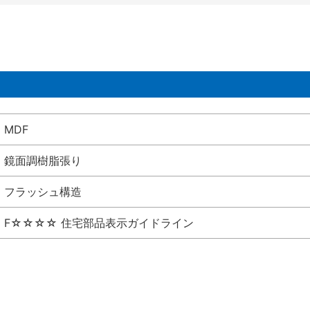
MDF
鏡面調樹脂張り
フラッシュ構造
F☆☆☆☆ 住宅部品表示ガイドライン