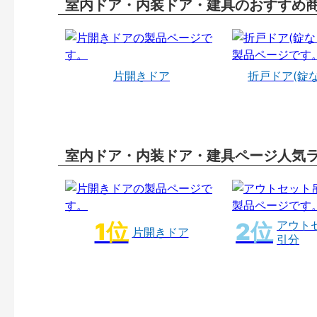
室内ドア・内装ドア・建具のおすすめ
片開きドア
折戸ドア(錠
室内ドア・内装ドア・建具ページ人気
アウト
片開きドア
引分