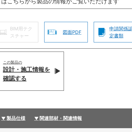
方はこちらから製品の情報がご覧いただけます
BIM用テク
申請関係
図面PDF
スチャー
定書類
この製品の
設計・施工情報を
確認する
製品仕様
関連部材・関連情報