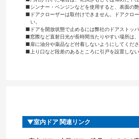
■シンナー・ベンジンなどを使用すると、表面の
■ドアクローザーは取付けできません。ドアクローザー
い。
■ドアを開放状態で止めるには弊社のドアストッ
■窓際など直射日光が長時間当たりやすい場所は
■扉に油分や薬品など付着しないようにしてくだ
■上り口など段差のあるところに引戸を設置しな
室内ドア 関連リンク