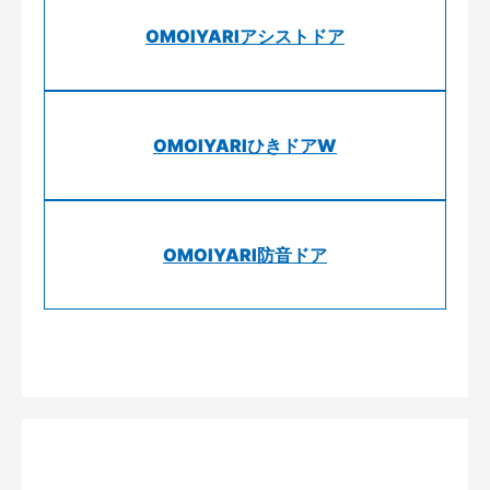
OMOIYARIアシストドア
OMOIYARIひきドアW
OMOIYARI防音ドア