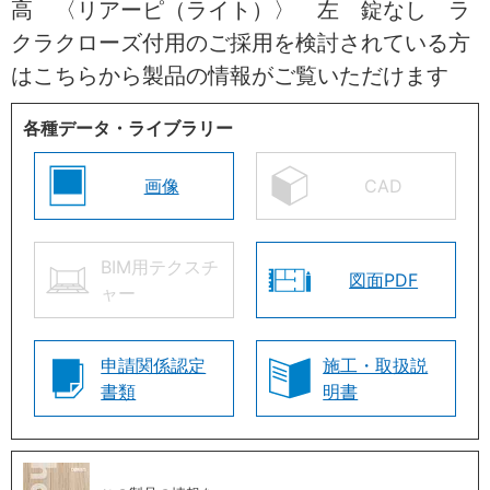
高 〈リアーピ（ライト）〉 左 錠なし ラ
クラクローズ付用のご採用を検討されている方
はこちらから製品の情報がご覧いただけます
各種データ・ライブラリー
画像
CAD
BIM用テクスチ
図面PDF
ャー
申請関係認定
施工・取扱説
書類
明書