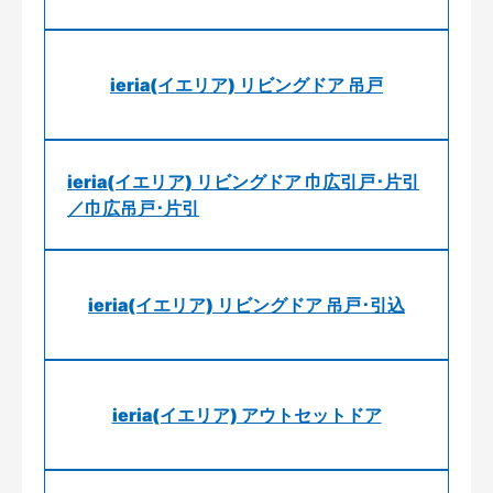
ieria(イエリア) リビングドア 吊戸
ieria(イエリア) リビングドア 巾広引戸･片引
／巾広吊戸･片引
ieria(イエリア) リビングドア 吊戸･引込
ieria(イエリア) アウトセットドア