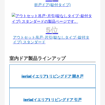
折戸ドア(錠付タイプ)
アウトセット吊戸･片引(錠なしタイプ･錠付タ
イプ) スタンダード
室内ドア製品ラインアップ
ieria(イエリア) リビングドア 開き戸
ieria(イエリア) リビングドア 引戸