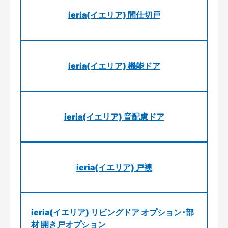
ieria(イエリア) 間仕切戸
ieria(イエリア) 機能ドア
ieria(イエリア) 音配慮ドア
ieria(イエリア) 戸襖
ieria(イエリア) リビングドア オプション･部
材 開き戸オプション