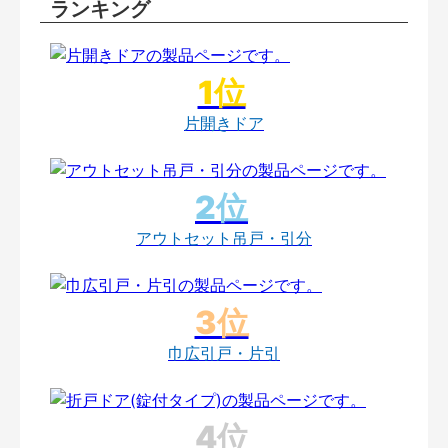
ランキング
片開きドア
アウトセット吊戸・引分
巾広引戸・片引