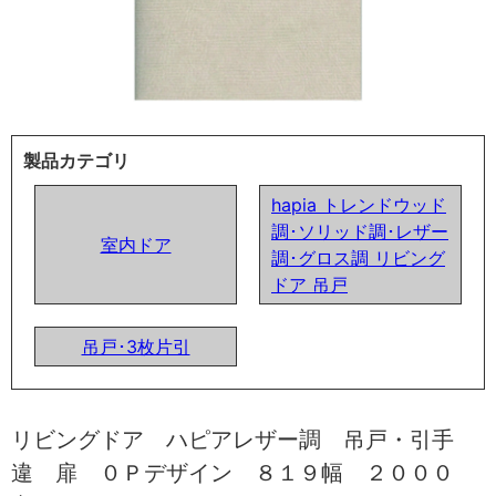
製品カテゴリ
hapia トレンドウッド
調･ソリッド調･レザー
室内ドア
調･グロス調 リビング
ドア 吊戸
吊戸･3枚片引
リビングドア ハピアレザー調 吊戸・引手
違 扉 ０Ｐデザイン ８１９幅 ２０００