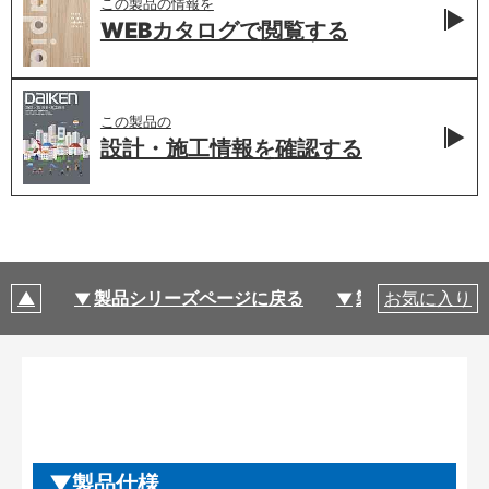
この製品の情報を
WEBカタログで
閲覧する
この製品の
設計・施工情報を
確認する
製品シリーズページに戻る
製品仕様
お気に入り
製品仕様