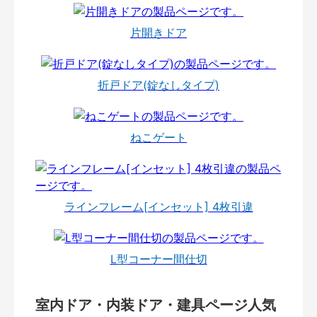
片開きドア
折戸ドア(錠なしタイプ)
ねこゲート
ラインフレーム[インセット] 4枚引違
L型コーナー間仕切
室内ドア・内装ドア・建具ページ人気