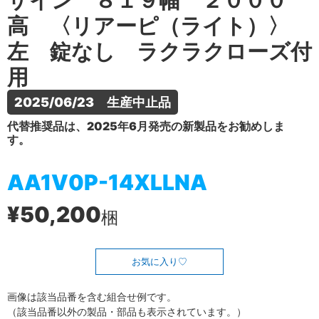
ザイン ８１９幅 ２０００
高 〈リアーピ（ライト）〉
左 錠なし ラクラクローズ付
用
2025/06/23　生産中止品
代替推奨品は、2025年6月発売の新製品をお勧めしま
す。
AA1V0P-14XLLNA
¥50,200
梱
お気に入り
画像は該当品番を含む組合せ例です。
（該当品番以外の製品・部品も表示されています。）