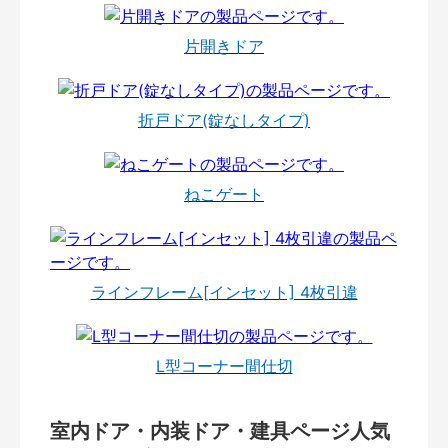
片開きドア
折戸ドア(錠なしタイプ)
ねこゲート
ラインフレーム[インセット] 4枚引違
L型コーナー間仕切
室内ドア・内装ドア・建具ページ人気