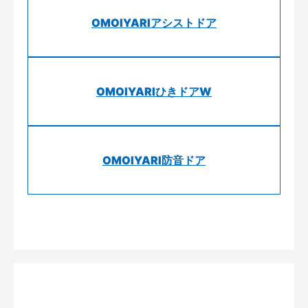
OMOIYARIアシストドア
OMOIYARIひきドアW
OMOIYARI防音ドア