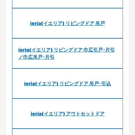
ieria(イエリア) リビングドア 吊戸
ieria(イエリア) リビングドア 巾広引戸･片引
／巾広吊戸･片引
ieria(イエリア) リビングドア 吊戸･引込
ieria(イエリア) アウトセットドア