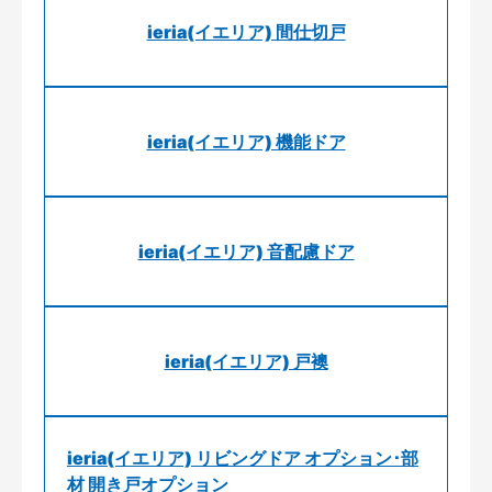
ieria(イエリア) 間仕切戸
ieria(イエリア) 機能ドア
ieria(イエリア) 音配慮ドア
ieria(イエリア) 戸襖
ieria(イエリア) リビングドア オプション･部
材 開き戸オプション