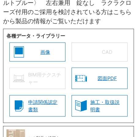
ルトブルー〉 左右兼用 錠なし ラクラクロ
ーズ付用のご採用を検討されている方はこちら
から製品の情報がご覧いただけます
各種データ・ライブラリー
画像
CAD
BIM用テクスチ
図面PDF
ャー
申請関係認定
施工・取扱説
書類
明書