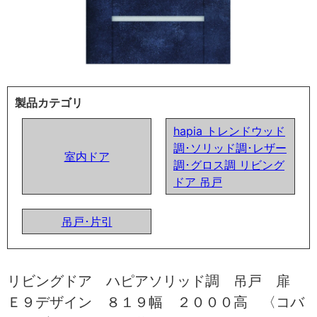
製品カテゴリ
hapia トレンドウッド
調･ソリッド調･レザー
室内ドア
調･グロス調 リビング
ドア 吊戸
吊戸･片引
リビングドア ハピアソリッド調 吊戸 扉
Ｅ９デザイン ８１９幅 ２０００高 〈コバ