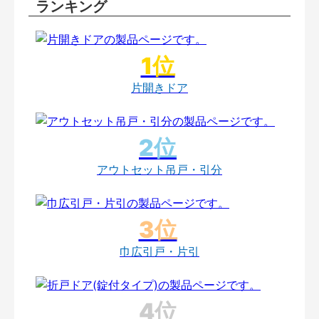
ランキング
片開きドア
アウトセット吊戸・引分
巾広引戸・片引